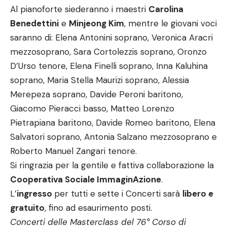
Al pianoforte siederanno i maestri
Carolina
Benedettini
e
Minjeong Kim
, mentre le giovani voci
saranno di: Elena Antonini soprano, Veronica Aracri
mezzosoprano, Sara Cortolezzis soprano, Oronzo
D’Urso tenore, Elena Finelli soprano, Inna Kaluhina
soprano, Maria Stella Maurizi soprano, Alessia
Merepeza soprano, Davide Peroni baritono,
Giacomo Pieracci basso, Matteo Lorenzo
Pietrapiana baritono, Davide Romeo baritono, Elena
Salvatori soprano, Antonia Salzano mezzosoprano e
Roberto Manuel Zangari tenore.
Si ringrazia per la gentile e fattiva collaborazione la
Cooperativa Sociale ImmaginAzione
.
L’
ingresso
per tutti e sette i Concerti sarà
libero e
gratuito
, fino ad esaurimento posti.
Concerti delle Masterclass del 76° Corso di