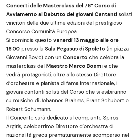
Concerti delle Masterclass del 76° Corso di
Avviamento al Debutto dei giovani Cantanti
solisti
vincitori delle due ultime edizioni del prestigioso
Concorso Comunità Europea.
Si comincia questo
venerdì 13 maggio alle ore
16.00
presso la
Sala Pegasus di Spoleto
(in piazza
Giovanni Bovio) con un
Concerto
che celebra la
masterclass del
Maestro Marco Boemi
e che
vedrà protagonisti, oltre allo stesso Direttore
d’orchestra e pianista di fama internazionale, i
giovani cantanti solisti del Corso che si esibiranno
su musiche di Johannes Brahms, Franz Schubert e
Robert Schumann.
Il Concerto sarà dedicato al compianto Spiros
Argiris, celeberrimo Direttore d’orchestra di
nazionalità greca prematuramente scomparso nel