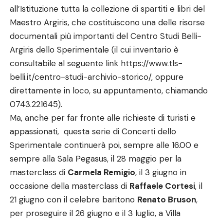
all’Istituzione tutta la collezione di spartiti e libri del
Maestro Argiris, che costituiscono una delle risorse
documentali più importanti del Centro Studi Belli-
Argiris dello Sperimentale (il cui inventario è
consultabile al seguente link https://www.tls-
belli.it/centro-studi-archivio-storico/, oppure
direttamente in loco, su appuntamento, chiamando
0743.221645).
Ma, anche per far fronte alle richieste di turisti e
appassionati,
questa serie di Concerti dello
Sperimentale continuerà poi, sempre alle 16.00 e
sempre alla Sala Pegasus, il 28 maggio per la
masterclass di
Carmela Remigio
, il 3 giugno in
occasione della masterclass di
Raffaele Cortesi
, il
21 giugno con il celebre baritono
Renato Bruson
,
per proseguire il 26 giugno e il 3 luglio, a Villa