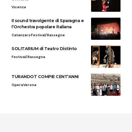
Vicenza
Il sound travolgente di Sparagna e
l’Orchestra popolare italiana
Catanzaro
Festival/Rassegna
SOLITARIUM di Teatro Distinto
Festival/Rassegna
TURANDOT COMPIE CENT’ANNI
Opera
Verona