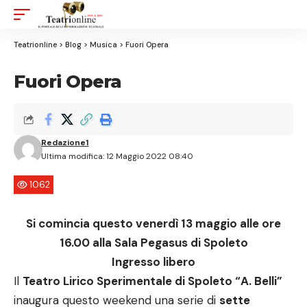
Aa
Font
Resizer
Teatrionline
>
Blog
>
Musica
>
Fuori Opera
Fuori Opera
Redazione1
Ultima modifica: 12 Maggio 2022 08:40
1062
Si comincia questo venerdì 13 maggio alle ore
16.00 alla Sala Pegasus di Spoleto
Ingresso libero
Il
Teatro Lirico Sperimentale di Spoleto “A. Belli”
inaugura questo weekend una serie di
sette