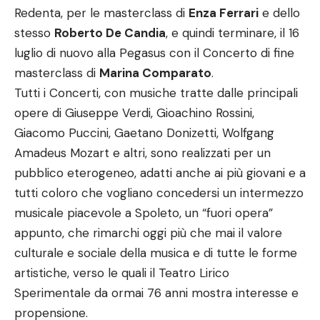
Redenta, per le masterclass di
Enza Ferrari
e dello
stesso
Roberto De Candia
, e quindi terminare, il 16
luglio di nuovo alla Pegasus con il Concerto di fine
masterclass di
Marina Comparato
.
Tutti i Concerti, con musiche tratte dalle principali
opere di Giuseppe Verdi, Gioachino Rossini,
Giacomo Puccini, Gaetano Donizetti, Wolfgang
Amadeus Mozart e altri, sono realizzati per un
pubblico eterogeneo, adatti anche ai più giovani e a
tutti coloro che vogliano concedersi un intermezzo
musicale piacevole a Spoleto, un “fuori opera”
appunto, che rimarchi oggi più che mai il valore
culturale e sociale della musica e di tutte le forme
artistiche, verso le quali il Teatro Lirico
Sperimentale da ormai 76 anni mostra interesse e
propensione.