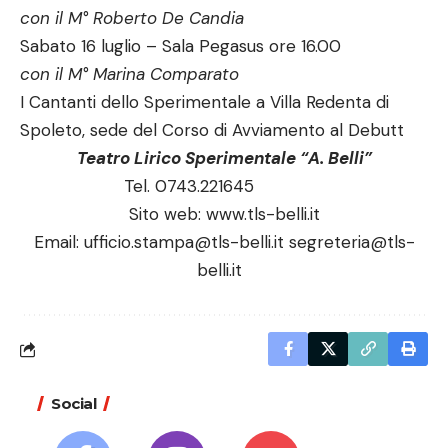
con il M° Roberto De Candia
Sabato 16 luglio – Sala Pegasus ore 16.00
con il M° Marina Comparato
I Cantanti dello Sperimentale a Villa Redenta di
Spoleto, sede del Corso di Avviamento al Debutt
Teatro Lirico Sperimentale “A. Belli”
Tel. 0743.221645
Sito web: www.tls-belli.it
Email:
ufficio.stampa@tls-belli.it
segreteria@tls-
belli.it
Social