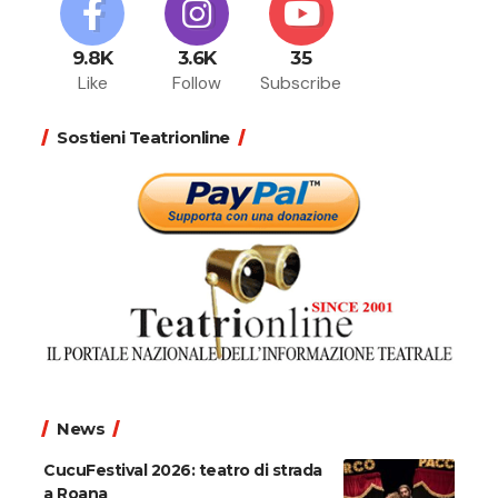
9.8K
3.6K
35
Like
Follow
Subscribe
Sostieni Teatrionline
News
CucuFestival 2026: teatro di strada
a Roana