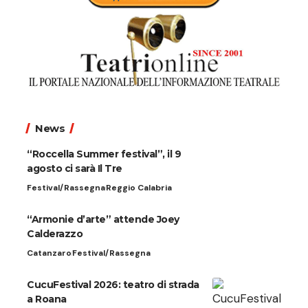
News
“Roccella Summer festival”, il 9
agosto ci sarà Il Tre
Festival/Rassegna
Reggio Calabria
“Armonie d’arte” attende Joey
Calderazzo
Catanzaro
Festival/Rassegna
CucuFestival 2026: teatro di strada
a Roana