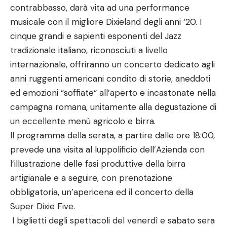
contrabbasso, darà vita ad una performance
musicale con il migliore Dixieland degli anni ‘20. I
cinque grandi e sapienti esponenti del Jazz
tradizionale italiano, riconosciuti a livello
internazionale, offriranno un concerto dedicato agli
anni ruggenti americani condito di storie, aneddoti
ed emozioni “soffiate“ all’aperto e incastonate nella
campagna romana, unitamente alla degustazione di
un eccellente menù agricolo e birra.
Il programma della serata, a partire dalle ore 18:00,
prevede una visita al luppolificio dell’Azienda con
l’illustrazione delle fasi produttive della birra
artigianale e a seguire, con prenotazione
obbligatoria, un’apericena ed il concerto della
Super Dixie Five.
I biglietti degli spettacoli del venerdì e sabato sera