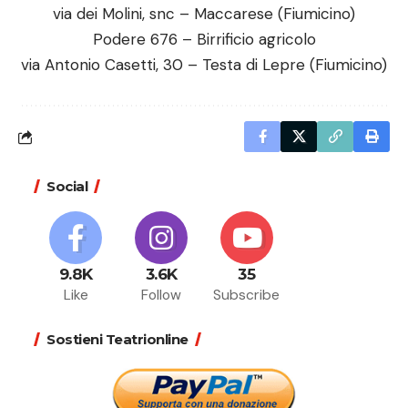
via dei Molini, snc – Maccarese (Fiumicino)
Podere 676 – Birrificio agricolo
via Antonio Casetti, 30 – Testa di Lepre (Fiumicino)
Social
9.8K
3.6K
35
Like
Follow
Subscribe
Sostieni Teatrionline