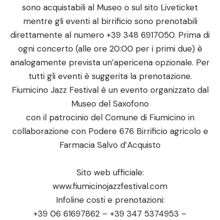
sono acquistabili al Museo o sul sito Liveticket
mentre gli eventi al birrificio sono prenotabili
direttamente al numero +39 348 6917050. Prima di
ogni concerto (alle ore 20:00 per i primi due) è
analogamente prevista un’apericena opzionale. Per
tutti gli eventi è suggerita la prenotazione.
Fiumicino Jazz Festival è un evento organizzato dal
Museo del Saxofono
con il patrocinio del Comune di Fiumicino in
collaborazione con Podere 676 Birrificio agricolo e
Farmacia Salvo d’Acquisto
Sito web ufficiale:
www.fiumicinojazzfestival.com
Infoline costi e prenotazioni:
+39 06 61697862 – +39 347 5374953 –