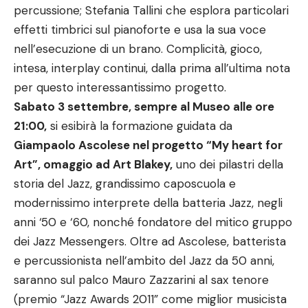
percussione; Stefania Tallini che esplora particolari
effetti timbrici sul pianoforte e usa la sua voce
nell’esecuzione di un brano. Complicità, gioco,
intesa, interplay continui, dalla prima all’ultima nota
per questo interessantissimo progetto.
Sabato 3 settembre, sempre al Museo alle ore
21:00,
si esibirà la formazione guidata da
Giampaolo Ascolese nel progetto “My heart for
Art”, omaggio ad Art Blakey,
uno dei pilastri della
storia del Jazz, grandissimo caposcuola e
modernissimo interprete della batteria Jazz, negli
anni ‘50 e ‘60, nonché fondatore del mitico gruppo
dei Jazz Messengers. Oltre ad Ascolese, batterista
e percussionista nell’ambito del Jazz da 50 anni,
saranno sul palco Mauro Zazzarini al sax tenore
(premio “Jazz Awards 2011” come miglior musicista