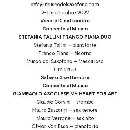
info@museodelsaxofono.com
2-11 settembre 2022
Venerdì 2 settembre
Concerto al Museo
STEFANIA TALLINI FRANCO PIANA DUO
Stefania Tallini – pianoforte
Franco Piana – flicorno
Museo del Saxofono – Maccarese
Ore 21:00
Sabato 3 settembre
Concerto al Museo
GIAMPAOLO ASCOLESE MY HEART FOR ART
Claudio Corvini – tromba
Mauro Zazzarini – sax tenore
Mauro Verrone – sax alto
Olivier Von Esse – pianoforte