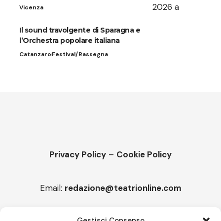
Vicenza
Il sound travolgente di Sparagna e
l’Orchestra popolare italiana
Catanzaro
Festival/Rassegna
Privacy Policy
–
Cookie Policy
Email:
redazione@teatrionline.com
Articoli recenti
Gestisci Consenso