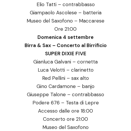
Elio Tatti – contrabbasso
Giampaolo Ascolese – batteria
Museo del Saxofono – Maccarese
Ore 21:00
Domenica 4 settembre
Birra & Sax – Concerto al Birrificio
SUPER DIXIE FIVE
Gianluca Galvani – cornetta
Luca Velotti – clarinetto
Red Pellini – sax alto
Gino Cardamone – banjo
Giuseppe Talone – contrabbasso
Podere 676 – Testa di Lepre
Accesso dalle ore 18:00
Concerto ore 21:00
Museo del Saxofono