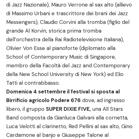
di Jazz Nazionale), Mauro Verrone al sax alto (allievo
di Massimo Urbani e trascrittore dei brani dei Jazz
Messengers), Claudio Corvini alla tromba (figlio del
grande Al Korvin, storica prima tromba
dell’orchestra della Rai Radiotelevisione Italiana),
Olivier Von Esse al pianoforte (diplomato alla
School of Contemporary Music di Singapore,
membro della Facoltà del Jazz and Contemporary
della New School University di New York) ed Elio
Tatti al contrabbasso.
Domenica 4 settembre il festival si sposta al
Birrificio agricolo Podere 676
dove, ad ingresso
libero, il gruppo
SUPER DIXIE FIVE,
una All Stars
Band composta da Gianluca Galvani alla cornetta,
Luca Velotti al clarinetto, Red Pellini al sax alto, Gino
Cardamone al banjo e Giuseppe Talone al