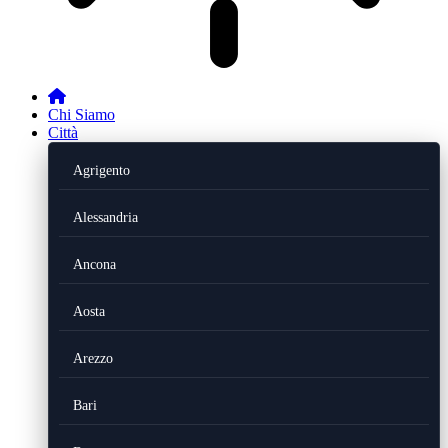
Chi Siamo
Città
Agrigento
Alessandria
Ancona
Aosta
Arezzo
Bari