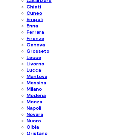
Catanzaro
Chieti
Cuneo
Empoli
Enna
Ferrara
Firenze
Genova
Grosseto
Lecce
Livorno
Lucca
Mantova
Messina
Milano
Modena
Monza
Napoli
Novara
Nuoro
Olbia
Oristano