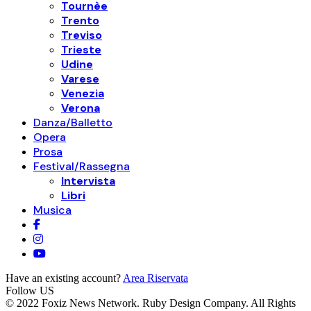
Tournèe
Trento
Treviso
Trieste
Udine
Varese
Venezia
Verona
Danza/Balletto
Opera
Prosa
Festival/Rassegna
Intervista
Libri
Musica
Have an existing account?
Area Riservata
Follow US
© 2022 Foxiz News Network. Ruby Design Company. All Rights