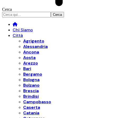
Cerca
Chi Siamo
Città
Agrigento
Alessandria
Ancona
Aosta
Arezzo
Bari
Bergamo
Bologna
Bolzano
Brescia
Brindisi
Campobasso
Caserta
Catania