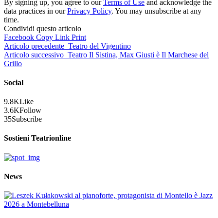
By signing up, you agree to our
Terms of Use
and acknowledge the
data practices in our
Privacy Policy
. You may unsubscribe at any
time.
Condividi questo articolo
Facebook
Copy Link
Print
Articolo precedente
Teatro del Vigentino
Articolo successivo
Teatro Il Sistina, Max Giusti è Il Marchese del
Grillo
Social
9.8K
Like
3.6K
Follow
35
Subscribe
Sostieni Teatrionline
News