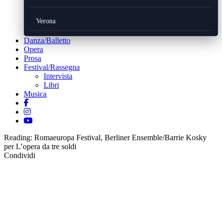
Verona
Danza/Balletto
Opera
Prosa
Festival/Rassegna
Intervista
Libri
Musica
Reading:
Romaeuropa Festival, Berliner Ensemble/Barrie Kosky
per L’opera da tre soldi
Condividi