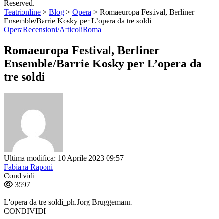
Reserved.
Teatrionline
>
Blog
>
Opera
>
Romaeuropa Festival, Berliner
Ensemble/Barrie Kosky per L’opera da tre soldi
Opera
Recensioni/Articoli
Roma
Romaeuropa Festival, Berliner
Ensemble/Barrie Kosky per L’opera da
tre soldi
Ultima modifica: 10 Aprile 2023 09:57
Fabiana Raponi
Condividi
3597
L'opera da tre soldi_ph.Jorg Bruggemann
CONDIVIDI