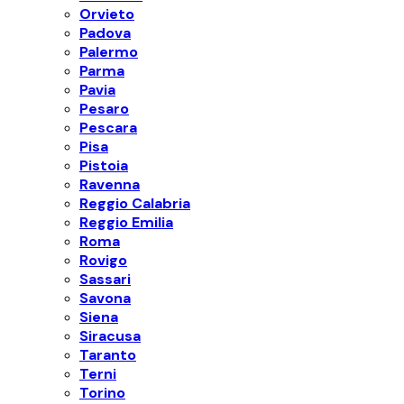
Orvieto
Padova
Palermo
Parma
Pavia
Pesaro
Pescara
Pisa
Pistoia
Ravenna
Reggio Calabria
Reggio Emilia
Roma
Rovigo
Sassari
Savona
Siena
Siracusa
Taranto
Terni
Torino