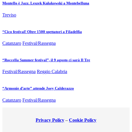
Montello è Jazz. Leszek Kułakowski a Montebelluna
Treviso
“Cico festival! Oltre 1500 spettatori a Filadelfia
Catanzaro
Festival/Rassegna
“Roccella Summer festival”, il 9 agosto ci sarà Il Tre
Festival/Rassegna
Reggio Calabria
“Armonie d’arte” attende Joey Calderazzo
Catanzaro
Festival/Rassegna
Privacy Policy
–
Cookie Policy