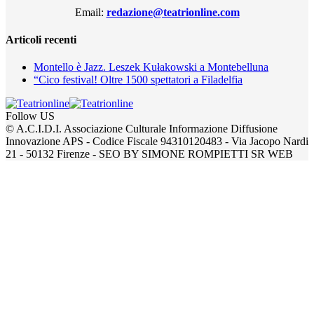
Email:
redazione@teatrionline.com
Articoli recenti
Montello è Jazz. Leszek Kułakowski a Montebelluna
“Cico festival! Oltre 1500 spettatori a Filadelfia
Follow US
© A.C.I.D.I. Associazione Culturale Informazione Diffusione
Innovazione APS - Codice Fiscale 94310120483 - Via Jacopo Nardi
21 - 50132 Firenze - SEO BY SIMONE ROMPIETTI SR WEB