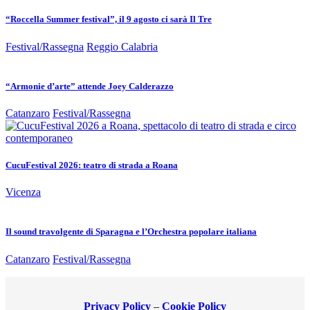
“Roccella Summer festival”, il 9 agosto ci sarà Il Tre
Festival/Rassegna
Reggio Calabria
“Armonie d’arte” attende Joey Calderazzo
Catanzaro
Festival/Rassegna
CucuFestival 2026: teatro di strada a Roana
Vicenza
Il sound travolgente di Sparagna e l’Orchestra popolare italiana
Catanzaro
Festival/Rassegna
Privacy Policy
–
Cookie Policy