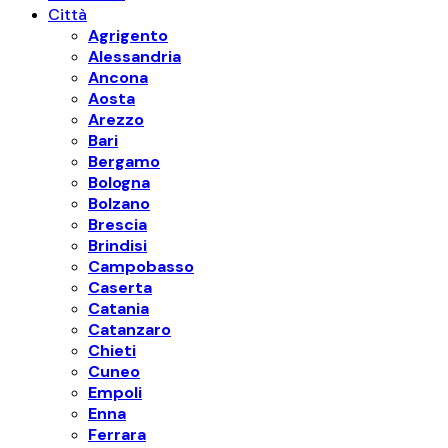
Città
Agrigento
Alessandria
Ancona
Aosta
Arezzo
Bari
Bergamo
Bologna
Bolzano
Brescia
Brindisi
Campobasso
Caserta
Catania
Catanzaro
Chieti
Cuneo
Empoli
Enna
Ferrara