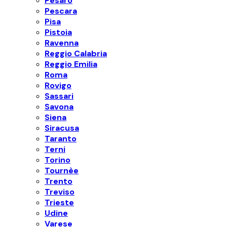
Pesaro
Pescara
Pisa
Pistoia
Ravenna
Reggio Calabria
Reggio Emilia
Roma
Rovigo
Sassari
Savona
Siena
Siracusa
Taranto
Terni
Torino
Tournèe
Trento
Treviso
Trieste
Udine
Varese