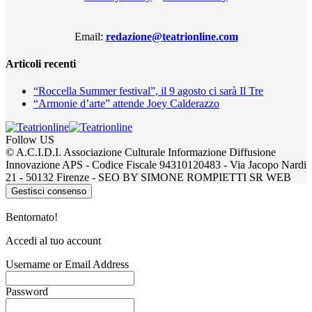
Email:
redazione@teatrionline.com
Articoli recenti
“Roccella Summer festival”, il 9 agosto ci sarà Il Tre
“Armonie d’arte” attende Joey Calderazzo
Follow US
© A.C.I.D.I. Associazione Culturale Informazione Diffusione
Innovazione APS - Codice Fiscale 94310120483 - Via Jacopo Nardi
21 - 50132 Firenze - SEO BY SIMONE ROMPIETTI SR WEB
Gestisci consenso
Bentornato!
Accedi al tuo account
Username or Email Address
Password