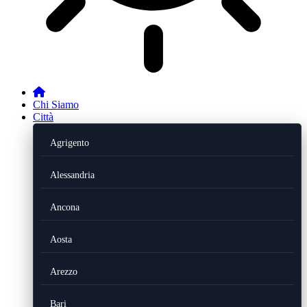
Chi Siamo
Città
Agrigento
Alessandria
Ancona
Aosta
Arezzo
Bari