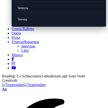
Venezia
Verona
Danza/Balletto
Opera
Prosa
Festival/Rassegna
Intervista
Libri
Musica
Reading:
Lo Schiaccianoci attualizzato agli Anni Venti
Condividi
Font
Aa
Resizer