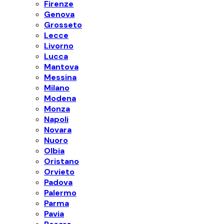
Firenze
Genova
Grosseto
Lecce
Livorno
Lucca
Mantova
Messina
Milano
Modena
Monza
Napoli
Novara
Nuoro
Olbia
Oristano
Orvieto
Padova
Palermo
Parma
Pavia