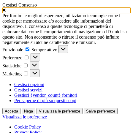
Gestisci Consenso
Per fornire le migliori esperienze, utilizziamo tecnologie come i
cookie per memorizzare e/o accedere alle informazioni del
dispositivo. Il consenso a queste tecnologie ci permetterà di
elaborare dati come il comportamento di navigazione o ID unici su
questo sito. Non acconsentire o ritirare il consenso può influire
negativamente su alcune caratteristiche e funzioni.
Funzionale
Funzionale
Sempre attivo
Preferenze
Preferenze
Statistiche
Statistiche
Marketing
Marketing
Gestisci opzioni
Gestisci servizi
Gestisci {vendor_count} fornitori
Per saperne di più su questi scopi
Accetta
Nega
Visualizza le preferenze
Salva preferenze
Visualizza le preferenze
Cookie Policy
Privacy Policy