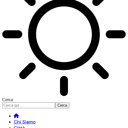
Cerca
Chi Siamo
Città