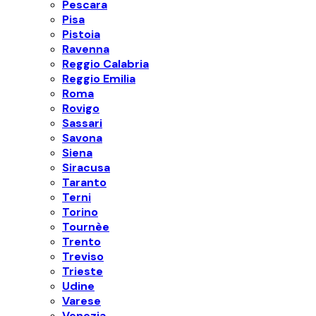
Pescara
Pisa
Pistoia
Ravenna
Reggio Calabria
Reggio Emilia
Roma
Rovigo
Sassari
Savona
Siena
Siracusa
Taranto
Terni
Torino
Tournèe
Trento
Treviso
Trieste
Udine
Varese
Venezia