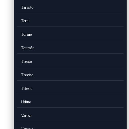
Taranto
Terni
Torino
Tournèe
Trento
Treviso
Trieste
Udine
Varese