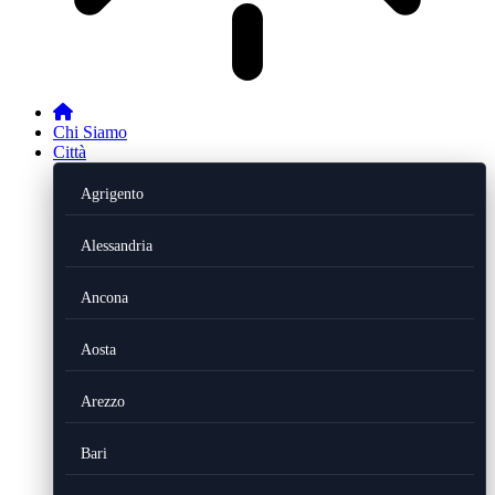
Chi Siamo
Città
Agrigento
Alessandria
Ancona
Aosta
Arezzo
Bari