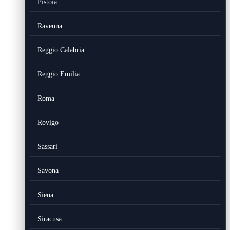
Pistoia
Ravenna
Reggio Calabria
Reggio Emilia
Roma
Rovigo
Sassari
Savona
Siena
Siracusa