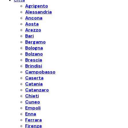
Agrigento
Alessandria
Ancona
Aosta
Arezzo
Bari
Bergamo
Bologna
Bolzano
Brescia
Brindisi
Campobasso
Caserta
Catania
Catanzaro
Chieti
Cuneo
Empoli
Enna
Ferrara
Firenze