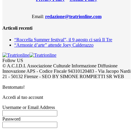
Email:
redazione@teatrionline.com
Articoli recenti
“Roccella Summer festival”, il 9 agosto ci sarà Il Tre
“Armonie d’arte” attende Joey Calderazzo
Follow US
© A.C.I.D.I. Associazione Culturale Informazione Diffusione
Innovazione APS - Codice Fiscale 94310120483 - Via Jacopo Nardi
21 - 50132 Firenze - SEO BY SIMONE ROMPIETTI SR WEB
Bentornato!
Accedi al tuo account
Username or Email Address
Password