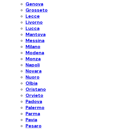
Genova
Grosseto
Lecce
Livorno
Lucca
Mantova
Messina
Milano
Modena
Monza
Napoli
Novara
Nuoro
Olbia
Oristano
Orvieto
Padova
Palermo
Parma
Pavia
Pesaro