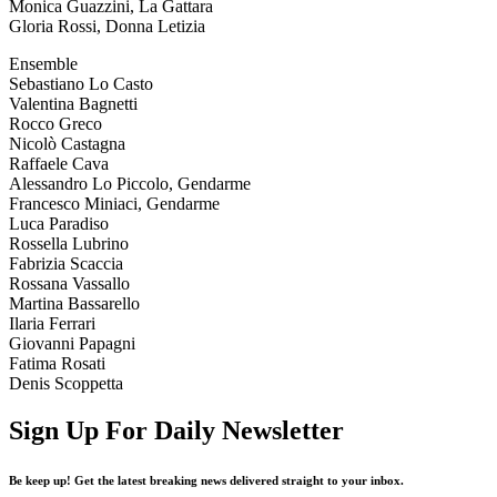
Monica Guazzini, La Gattara
Gloria Rossi, Donna Letizia
Ensemble
Sebastiano Lo Casto
Valentina Bagnetti
Rocco Greco
Nicolò Castagna
Raffaele Cava
Alessandro Lo Piccolo, Gendarme
Francesco Miniaci, Gendarme
Luca Paradiso
Rossella Lubrino
Fabrizia Scaccia
Rossana Vassallo
Martina Bassarello
Ilaria Ferrari
Giovanni Papagni
Fatima Rosati
Denis Scoppetta
Sign Up For Daily Newsletter
Be keep up! Get the latest breaking news delivered straight to your inbox.