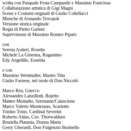
scritta con Pasquale Festa Campanile e Massimo Franciosa
Collaborazione artistica di Gigi Magni
Scene e Costumi originali di Giulio Coltellacci
Musiche di Armando Trovajoli
Versione storica originale
Regia di Pietro Garinei
Supervisione di Massimo Romeo Piparo
con
Serena Autieri, Rosetta
Michele La Ginestra, Rugantino
Edy Angelillo, Eusebia
e con
Massimo Wertmuller, Mastro Titta
Giulio Farnese, nel ruolo di Don Niccolò
Marco Rea, Gnecco
Alessandro Lanzillotti, Bojetto
Matteo Montalto, Serenante/Calascione
Marco Valerio Montesano, Scariotto
Tonino Tosto, Cardinal Severini
Roberto Attias, Cav. Thorwaldsen
Brunella Platania, Donna Marta
Gerry Gherardi, Don Fulgenzio Burinello