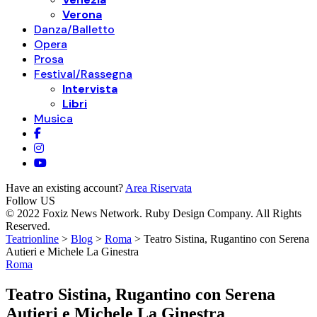
Verona
Danza/Balletto
Opera
Prosa
Festival/Rassegna
Intervista
Libri
Musica
Have an existing account?
Area Riservata
Follow US
© 2022 Foxiz News Network. Ruby Design Company. All Rights
Reserved.
Teatrionline
>
Blog
>
Roma
>
Teatro Sistina, Rugantino con Serena
Autieri e Michele La Ginestra
Roma
Teatro Sistina, Rugantino con Serena
Autieri e Michele La Ginestra