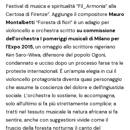
Festival di musica e spiritualità “Fil_Armonia” alla
Certosa di Firenze”.
Aggiunge il compositore
Mauro
Montalbetti
“Foresta di fiori“ è un adagio per
violoncello e orchestra scritto
su commissione
dell’orchestra I pomeriggi musicali di Milano per
l’Expo 2015,
un omaggio allo scrittore nigeriano
Ken Saro-Wiwa, difensore del popolo Ogoni,
condannato e ucciso dopo un processo farsa tra le
proteste internazionali. È un’ampia elegia in cui il
violoncello protagonista diventa quasi personaggio
che assume la coscienza del dolore e dell’ingiustizia
sociale. L’orchestra lo sostiene, lo accompagna,
solo all’ultimo si fa più strettamente complice; a
tratti nel tessuto musicale la natura africana si fa
sentire, anche con suggestioni vivide come il
fruscio della foresta notturna; il canto del