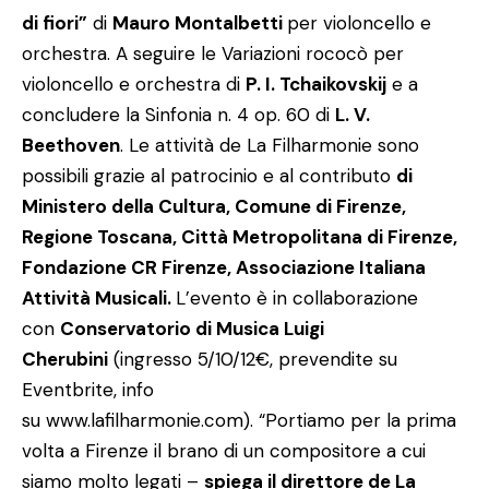
di fiori”
di
Mauro Montalbetti
per violoncello e
orchestra. A seguire le Variazioni rococò per
violoncello e orchestra di
P. I. Tchaikovskij
e a
concludere la Sinfonia n. 4 op. 60 di
L. V.
Beethoven
. Le attività de La Filharmonie sono
possibili grazie al patrocinio e al contributo
di
Ministero della Cultura, Comune di Firenze,
Regione Toscana, Città Metropolitana di Firenze,
Fondazione CR Firenze, Associazione Italiana
Attività Musicali.
L’evento è in collaborazione
con
Conservatorio di Musica Luigi
Cherubini
(ingresso 5/10/12€, prevendite su
Eventbrite, info
su
www.lafilharmonie.com)
.
“Portiamo per la prima
volta a Firenze il brano di un compositore a cui
siamo molto legati –
spiega il direttore de La