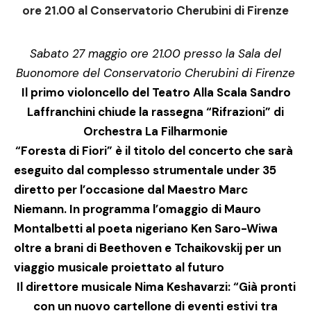
ore 21.00 al Conservatorio Cherubini di Firenze
Sabato 27 maggio ore 21.00 presso la Sala del
Buonomore del Conservatorio Cherubini di Firenze
Il primo violoncello del Teatro Alla Scala Sandro
Laffranchini
chiude la rassegna “Rifrazioni” di
Orchestra La Filharmonie
“Foresta di Fiori” è il titolo del concerto che sarà
eseguito dal complesso strumentale under 35
diretto per l’occasione dal
Maestro Marc
Niemann
. In programma l’omaggio di Mauro
Montalbetti al poeta nigeriano Ken Saro-Wiwa
oltre a brani di Beethoven e Tchaikovskij per un
viaggio musicale proiettato al futuro
Il direttore musicale
Nima Keshavarzi
: “
Già pronti
con un nuovo cartellone di eventi estivi tra