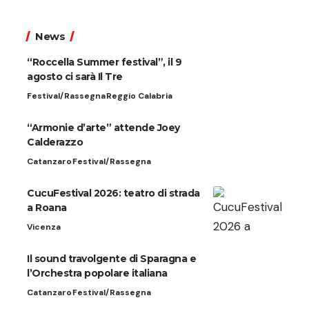
News
“Roccella Summer festival”, il 9
agosto ci sarà Il Tre
Festival/Rassegna
Reggio Calabria
“Armonie d’arte” attende Joey
Calderazzo
Catanzaro
Festival/Rassegna
CucuFestival 2026: teatro di strada
a Roana
Vicenza
Il sound travolgente di Sparagna e
l’Orchestra popolare italiana
Catanzaro
Festival/Rassegna