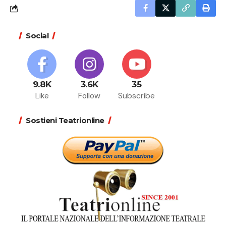
Social
9.8K
3.6K
35
Like
Follow
Subscribe
Sostieni Teatrionline