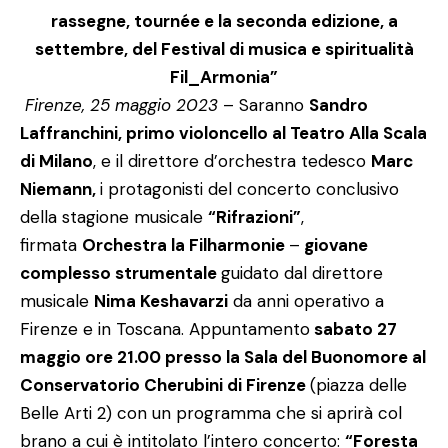
rassegne, tournée e la seconda edizione, a
settembre, del Festival di musica e spiritualità
Fil_Armonia”
Firenze, 25 maggio 2023
– Saranno
Sandro
Laffranchini, primo violoncello al Teatro Alla Scala
di Milano
, e il direttore d’orchestra tedesco
Marc
Niemann,
i protagonisti del concerto conclusivo
della stagione musicale
“Rifrazioni”
,
firmata
Orchestra la Filharmonie
–
giovane
complesso strumentale
guidato dal direttore
musicale
Nima Keshavarzi
da anni operativo a
Firenze e in Toscana. Appuntamento
sabato 27
maggio ore 21.00 presso la Sala del Buonomore al
Conservatorio Cherubini di Firenze
(piazza delle
Belle Arti 2) con un programma che si aprirà col
brano a cui è intitolato l’intero concerto:
“Foresta