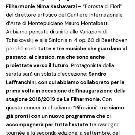
Filharmonie
Nima Keshavarzi
– “Foresta di Fiori”
del direttore artistico del Cantiere Internazionale
d’Arte di Montepulciano Mauro Montalbetti.
Abbiamo pensato di unirlo alle Variazioni di
Tchaikovskij e alla Sinfonia n. 4 op. 60 di Beethoven
perché sono
tutte e tre musiche che guardano al
passato, al classico, ma che sono anche
proiettate verso il futuro.
Protagonista della
serata sarà un solista d’eccezione:
Sandro
Laffranchini, con cui abbiamo collaborato per la
prima volta in occasione dell’inaugurazione della
stagione 2018/2019 de La Filharmonie.
Con
questo concerto chiudiamo “Rifrazioni”, ma
siamo
già pronti con un nuovo programma che ci
accompagnerà per tutta l’estate
tra rassegne,
tournée e la seconda edizione, a settembre, del