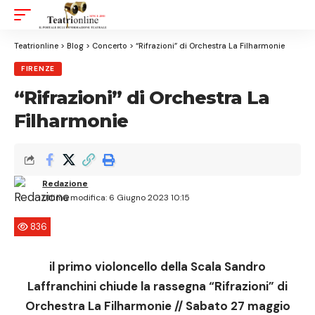
Aa
Font
Resizer
Teatrionline
>
Blog
>
Concerto
>
“Rifrazioni” di Orchestra La Filharmonie
FIRENZE
“Rifrazioni” di Orchestra La
Filharmonie
Redazione
Ultima modifica: 6 Giugno 2023 10:15
836
il primo violoncello della Scala Sandro
Laffranchini chiude la rassegna “Rifrazioni” di
Orchestra La Filharmonie // Sabato 27 maggio