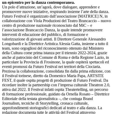
un epicentro per la danza contemporanea.
Un polo d’attrazione, un’agorà, dove dialogare, apprendere e
promuovere nuove iniziative, respirando insieme l’arte della danza.
Futuro Festival è organizzato dall’associazione [MATRICE] N, in
collaborazione con Viola Produzioni del Teatro Brancaccio – nuovo
centro di produzione nazionale riconosciuto dal MiC – e
l’associazione Brancaccio Danza, la quale intende promuovere
interventi di educazione del pubblico, di formazione e
valorizzazione di giovani artisti. Il Direttore Generale Alessandro
Longobardi e la Direttrice Artistica Alessia Gatta, insieme a tutto il
team, sono orgogliosi del riconoscimento ottenuto dal Ministero
della Cultura come prima istanza per il triennio 2022-2024, grazie
anche al patrocinio del Comune di Roma e della Regione Lazio, in
particolare la Provincia di Frosinone, la quale ospiterà spettacoli ed
eventi promossi da Futuro Festival nei territori della Ciociaria.
Preziosa la collaborazione, consolidata fin dalla prima edizione, con
il Festival torinese, diretto da Domenico Maria Papa, ARTSITE
FEST, il quale ospita progetti di produzione di Futuro Festival. Da
ricordare inoltre la partnership con l’impresa culturale Theatron 2.0,
attiva dal 2022. Il Festival infatti ospita Theatertelling, un percorso
di formazione professionale, guidato da Ornella Rosato – Direttrice
Editoriale della testata giornalistica –, che coniuga Brand
Journalism, tecniche di Storytelling, cronaca culturale,
approfondimenti storiografici dedicati al teatro e alla danza. La
redazione documenta tutte le attività del Festival attraverso