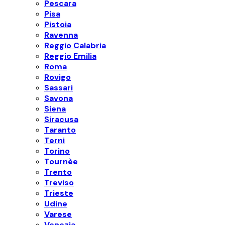
Pescara
Pisa
Pistoia
Ravenna
Reggio Calabria
Reggio Emilia
Roma
Rovigo
Sassari
Savona
Siena
Siracusa
Taranto
Terni
Torino
Tournèe
Trento
Treviso
Trieste
Udine
Varese
Venezia