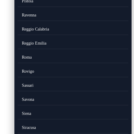
Pistoia
Ravenna
Reggio Calabria
Reggio Emilia
Roma
Rovigo
Sassari
Savona
Siena
Siracusa