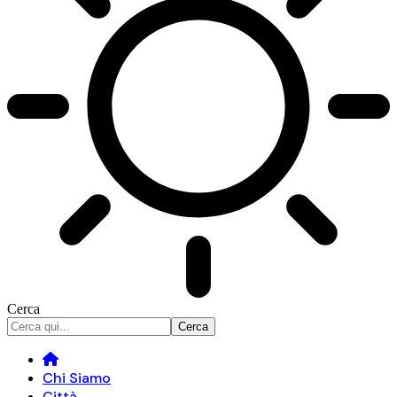
Cerca
Chi Siamo
Città