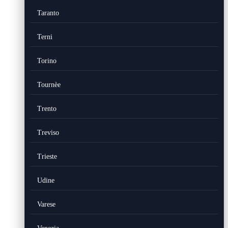
Taranto
Terni
Torino
Tournèe
Trento
Treviso
Trieste
Udine
Varese