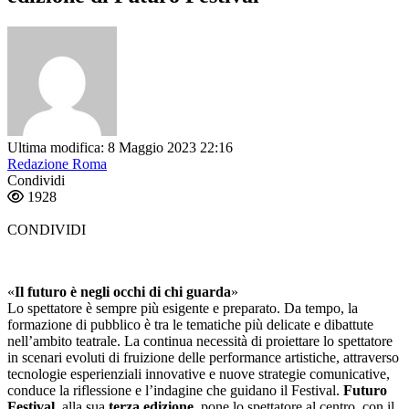
Ultima modifica: 8 Maggio 2023 22:16
Redazione Roma
Condividi
1928
CONDIVIDI
«
Il futuro è negli occhi di chi guarda
»
Lo spettatore è sempre più esigente e preparato. Da tempo, la
formazione di pubblico è tra le tematiche più delicate e dibattute
nell’ambito teatrale. La continua necessità di proiettare lo spettatore
in scenari evoluti di fruizione delle performance artistiche, attraverso
tecnologie esperienziali innovative e nuove strategie comunicative,
conduce la riflessione e l’indagine che guidano il Festival.
Futuro
Festival
, alla sua
terza edizione
, pone lo spettatore al centro, con il