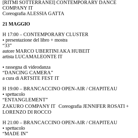
[RITMI SOTTERRANEI] CONTEMPORARY DANCE
COMPANY IT
Coreografia ALESSIA GATTA
21 MAGGIO
H 17:00 – CONTEMPORARY CLUSTER
• presentazione del libro + mostra
“33”
autore MARCO UBERTINI AKA HUBEIT
artista LUCAMALEONTE IT
• rassegna di videodanza
“DANCING CAMERA”
a cura di ARTSITE FEST IT
H 19:00 – BRANCACCINO OPEN-AIR / CHAPITEAU
• spettacolo
“ENTANGLEMENT”
ZAKURO COMPANY IT Coreografia JENNIFER ROSATI +
LORENZO DI ROCCO
H 21:00 – BRANCACCINO OPEN-AIR / CHAPITEAU
• spettacolo
“MADE IN”