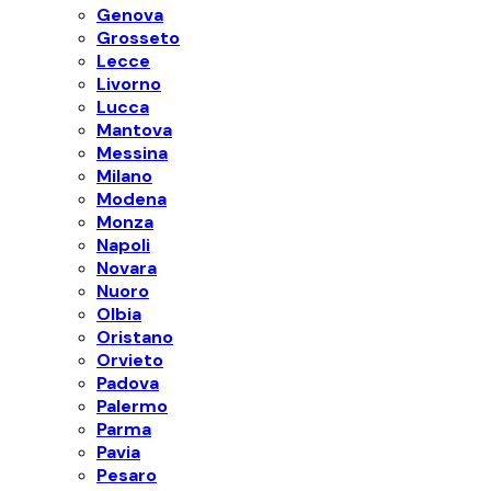
Genova
Grosseto
Lecce
Livorno
Lucca
Mantova
Messina
Milano
Modena
Monza
Napoli
Novara
Nuoro
Olbia
Oristano
Orvieto
Padova
Palermo
Parma
Pavia
Pesaro