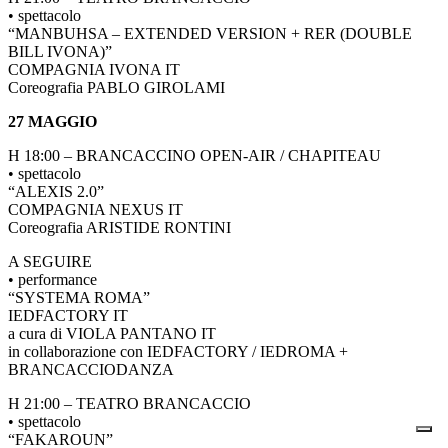
• spettacolo
“MANBUHSA – EXTENDED VERSION + RER (DOUBLE
BILL IVONA)”
COMPAGNIA IVONA IT
Coreografia PABLO GIROLAMI
27 MAGGIO
H 18:00 – BRANCACCINO OPEN-AIR / CHAPITEAU
• spettacolo
“ALEXIS 2.0”
COMPAGNIA NEXUS IT
Coreografia ARISTIDE RONTINI
A SEGUIRE
• performance
“SYSTEMA ROMA”
IEDFACTORY IT
a cura di VIOLA PANTANO IT
in collaborazione con IEDFACTORY / IEDROMA +
BRANCACCIODANZA
H 21:00 – TEATRO BRANCACCIO
• spettacolo
“FAKAROUN”