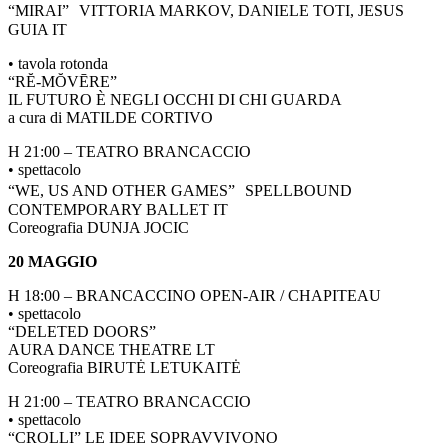
“MIRAI” VITTORIA MARKOV, DANIELE TOTI, JESUS
GUIA IT
• tavola rotonda
“RĔ-MŎVĒRE”
IL FUTURO È NEGLI OCCHI DI CHI GUARDA
a cura di MATILDE CORTIVO
H 21:00 – TEATRO BRANCACCIO
• spettacolo
“WE, US AND OTHER GAMES” SPELLBOUND
CONTEMPORARY BALLET IT
Coreografia DUNJA JOCIC
20 MAGGIO
H 18:00 – BRANCACCINO OPEN-AIR / CHAPITEAU
• spettacolo
“DELETED DOORS”
AURA DANCE THEATRE LT
Coreografia BIRUTĖ LETUKAITĖ
H 21:00 – TEATRO BRANCACCIO
• spettacolo
“CROLLI” LE IDEE SOPRAVVIVONO