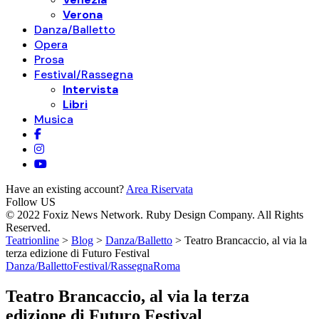
Verona
Danza/Balletto
Opera
Prosa
Festival/Rassegna
Intervista
Libri
Musica
Have an existing account?
Area Riservata
Follow US
© 2022 Foxiz News Network. Ruby Design Company. All Rights
Reserved.
Teatrionline
>
Blog
>
Danza/Balletto
>
Teatro Brancaccio, al via la
terza edizione di Futuro Festival
Danza/Balletto
Festival/Rassegna
Roma
Teatro Brancaccio, al via la terza
edizione di Futuro Festival