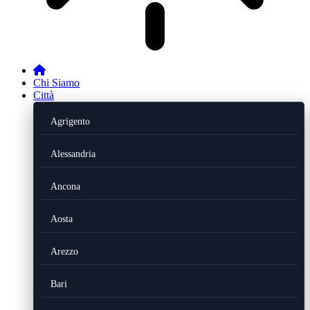
Chi Siamo
Città
Agrigento
Alessandria
Ancona
Aosta
Arezzo
Bari