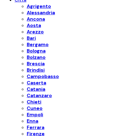
Agrigento
Alessandria
Ancona
Aosta
Arezzo
Bari
Bergamo
Bologna
Bolzano
Brescia
Brindisi
Campobasso
Caserta
Catania
Catanzaro
Chieti
Cuneo
Empoli
Enna
Ferrara
Firenze