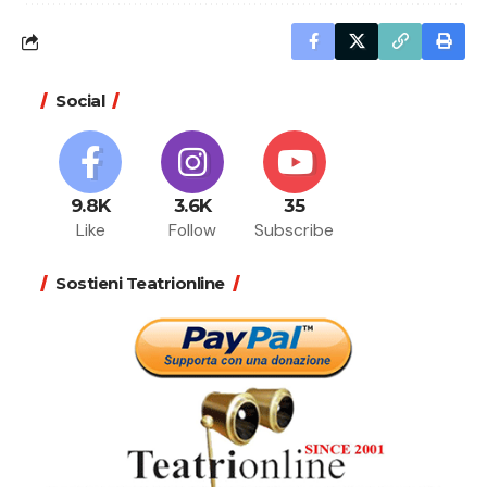
Social
9.8K
3.6K
35
Like
Follow
Subscribe
Sostieni Teatrionline