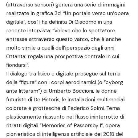
(attraverso sensori) genera una serie di immagini
realizzate in grafica 3d. “Un portale verso un’opera
digitale”, così l’ha definita Di Giacomo in una
recente intervista: “Volevo che lo spettatore
entrasse attraverso questo varco, che è anche
molto simile a quelli dell’iperspazio degli anni
Ottanta: regala una prospettiva centrale in cui
fiondarsi”.
Il dialogo tra fisico e digitale prosegue sul tema
della “figura” con i corpi aerodinamici (o “cyborg
ante litteram”) di Umberto Boccioni, le donne
futuriste di De Pistoris, le installazioni multimediali
colorate e grottesche di Federico Solmi. Tema
plasticamente riassunto nel flusso ininterrotto di
ritratti digitali “Memories of Passersby I”, opera
pionieristica di intelligenza artificiale del 2018 del