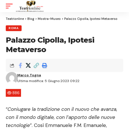
Aa
Font
Resizer
Teatrionline
>
Blog
>
Mostra-Museo
>
Palazzo Cipolla, Ipotesi Metaverso
ROMA
Palazzo Cipolla, Ipotesi
Metaverso
Marco Togna
Ultima modifica: 5 Giugno 2023 09:22
886
“
Coniugare la tradizione con il nuovo che avanza,
con il mondo digitale, con l’apporto delle nuove
tecnologie
”. Così Emmanuele F.M. Emanuele,