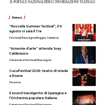
News
“Roccella Summer festival”, il 9
agosto ci sarà Il Tre
Festival/Rassegna
Reggio Calabria
“Armonie d’arte” attende Joey
Calderazzo
Catanzaro
Festival/Rassegna
CucuFestival 2026: teatro di strada
a Roana
Vicenza
Il sound travolgente di Sparagna e
l’Orchestra popolare italiana
Catanzaro
Festival/Rassegna