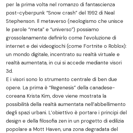
per la prima volta nel romanzo di fantascienza
post-cyberpunk “Snow crash” del 1992 di Neal
Stephenson. Il metaverso (neologismo che unisce
le parole “meta” e “universo”) possiamo
grossolanamente definirlo come l’evoluzione di
internet e dei videogiochi (come Fortnite o Roblox):
un mondo digitale, incentrato su realtà virtuale e
realtà aumentata, in cui si accede mediante visori
3d.
E i visori sono lo strumento centrale di ben due
opere. La prima è “Regenesis” della canadese-
coreana Krista Kim, dove viene mostrata la
possibilità della realtà aumentata nell’abbellimento
degli spazi urbani. L’obiettivo è portare i principi del
design e della filosofia zen in un progetto di edilizia
popolare a Mott Haven, una zona degradata del