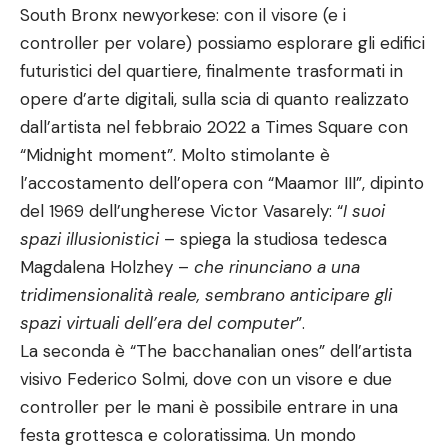
South Bronx newyorkese: con il visore (e i
controller per volare) possiamo esplorare gli edifici
futuristici del quartiere, finalmente trasformati in
opere d’arte digitali, sulla scia di quanto realizzato
dall’artista nel febbraio 2022 a Times Square con
“Midnight moment”. Molto stimolante è
l’accostamento dell’opera con “Maamor III”, dipinto
del 1969 dell’ungherese Victor Vasarely: “
I suoi
spazi illusionistici
– spiega la studiosa tedesca
Magdalena Holzhey –
che rinunciano a una
tridimensionalità reale, sembrano anticipare gli
spazi virtuali dell’era del computer
”.
La seconda è “The bacchanalian ones” dell’artista
visivo Federico Solmi, dove con un visore e due
controller per le mani è possibile entrare in una
festa grottesca e coloratissima. Un mondo