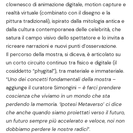
clownesco di animazione digitale, motion capture e
realtà virtuale (combinato con il disegno e la
pittura tradizionali), ispirato dalla mitologia antica e
dalla cultura contemporanea delle celebrità, che
satura il campo visivo dello spettatore e lo invita a
ricreare narrazioni e nuovi punti d’osservazione.
Il percorso della mostra, si diceva, è articolato su
un corto circuito continuo tra fisico e digitale (il
cosiddetto “phygital”), tra materiale e immateriale.
“
Uno dei concetti fondamentali della mostra
–
aggiunge il curatore Simongini –
è farci prendere
coscienza che viviamo in un mondo che sta
perdendo la memoria. ‘Ipotesi Metaverso’ ci dice
che anche quando siamo proiettati verso il futuro,
un futuro sempre più accelerato e veloce, noi non
dobbiamo perdere le nostre radici
”.