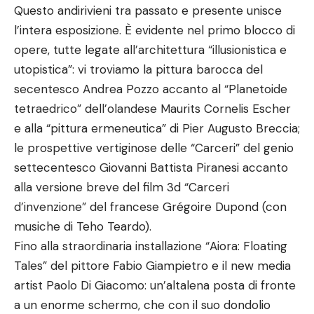
Questo andirivieni tra passato e presente unisce
l’intera esposizione. È evidente nel primo blocco di
opere, tutte legate all’architettura “illusionistica e
utopistica”: vi troviamo la pittura barocca del
secentesco Andrea Pozzo accanto al “Planetoide
tetraedrico” dell’olandese Maurits Cornelis Escher
e alla “pittura ermeneutica” di Pier Augusto Breccia;
le prospettive vertiginose delle “Carceri” del genio
settecentesco Giovanni Battista Piranesi accanto
alla versione breve del film 3d “Carceri
d’invenzione” del francese Grégoire Dupond (con
musiche di Teho Teardo).
Fino alla straordinaria installazione “Aiora: Floating
Tales” del pittore Fabio Giampietro e il new media
artist Paolo Di Giacomo: un’altalena posta di fronte
a un enorme schermo, che con il suo dondolio