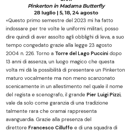
Pinkerton in Madama Butterfly
28 luglio | 5, 18, 24 agosto
«Questo primo semestre del 2023 mi ha fatto
indossare per tre volte le uniformi militari, posso
dire quindi di aver assolto agli obblighi di leva, a suo
tempo congedato grazie alla legge 23 agosto
2004 n. 226. Torno a
Torre del Lago Puccini
dopo
13 anni di assenza, un luogo magico che questa
volta mi dà la possibilità di presentare un Pinkerton
maturo vocalmente ma non meno scanzonato
scenicamente in un allestimento nel quale il nome
del regista e scenografo, il grande
Pier
Luigi Pizzi
,
vale da solo come garanzia di una tradizione
talmente rara che oramai rappresenta
avanguardia. Grazie alla presenza del
direttore
Francesco Cilluffo
e di una squadra di