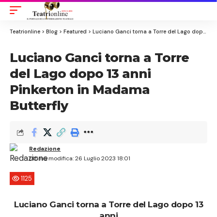
Aa
Font
Resizer
Teatrionline
>
Blog
>
Featured
>
Luciano Ganci torna a Torre del Lago dopo 13 anni Pinkerton in Madama Butterfly
Luciano Ganci torna a Torre
del Lago dopo 13 anni
Pinkerton in Madama
Butterfly
Redazione
Ultima modifica: 26 Luglio 2023 18:01
1125
Luciano Ganci torna a Torre del Lago dopo 13
anni