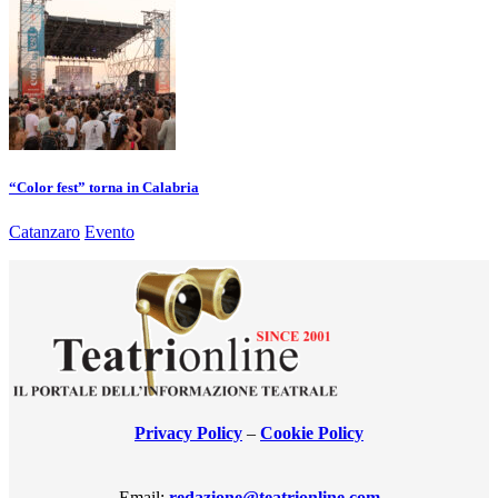
“Color fest” torna in Calabria
Catanzaro
Evento
Privacy Policy
–
Cookie Policy
Email:
redazione@teatrionline.com