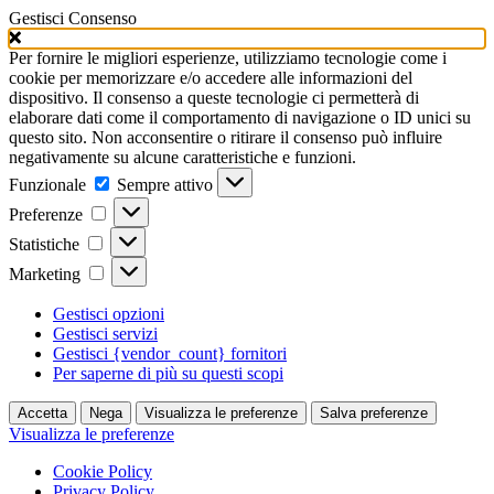
Gestisci Consenso
Per fornire le migliori esperienze, utilizziamo tecnologie come i
cookie per memorizzare e/o accedere alle informazioni del
dispositivo. Il consenso a queste tecnologie ci permetterà di
elaborare dati come il comportamento di navigazione o ID unici su
questo sito. Non acconsentire o ritirare il consenso può influire
negativamente su alcune caratteristiche e funzioni.
Funzionale
Funzionale
Sempre attivo
Preferenze
Preferenze
Statistiche
Statistiche
Marketing
Marketing
Gestisci opzioni
Gestisci servizi
Gestisci {vendor_count} fornitori
Per saperne di più su questi scopi
Accetta
Nega
Visualizza le preferenze
Salva preferenze
Visualizza le preferenze
Cookie Policy
Privacy Policy