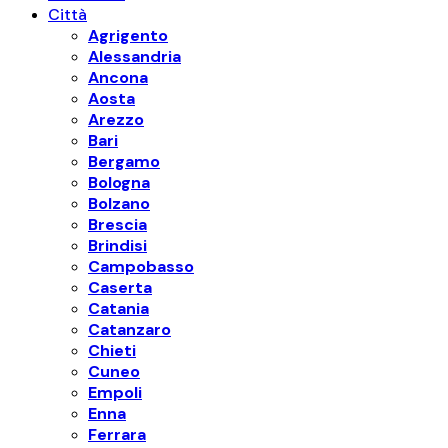
Città
Agrigento
Alessandria
Ancona
Aosta
Arezzo
Bari
Bergamo
Bologna
Bolzano
Brescia
Brindisi
Campobasso
Caserta
Catania
Catanzaro
Chieti
Cuneo
Empoli
Enna
Ferrara