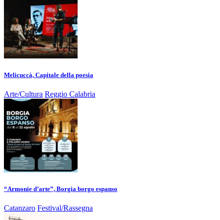
Melicuccà, Capitale della poesia
Arte/Cultura
Reggio Calabria
“Armonie d’arte”, Borgia borgo espanso
Catanzaro
Festival/Rassegna