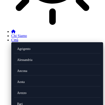
Chi Siamo
Città
Agrigento
Alessandria
Ancona
Aosta
Arezzo
Bari