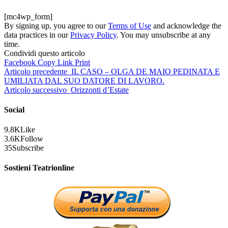
[mc4wp_form]
By signing up, you agree to our
Terms of Use
and acknowledge the
data practices in our
Privacy Policy
. You may unsubscribe at any
time.
Condividi questo articolo
Facebook
Copy Link
Print
Articolo precedente
IL CASO – OLGA DE MAIO PEDINATA E
UMILIATA DAL SUO DATORE DI LAVORO.
Articolo successivo
Orizzonti d’Estate
Social
9.8K
Like
3.6K
Follow
35
Subscribe
Sostieni Teatrionline