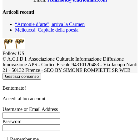
Articoli recenti
“Armonie d’arte”, arriva la Carmen
Melicuccà, Capitale della poesia
Follow US
© A.C.I.D.I. Associazione Culturale Informazione Diffusione
Innovazione APS - Codice Fiscale 94310120483 - Via Jacopo Nardi
21 - 50132 Firenze - SEO BY SIMONE ROMPIETTI SR WEB
Gestisci consenso
Bentornato!
Accedi al tuo account
Username or Email Address
Password
Remember me