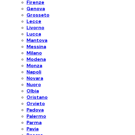
Firenze
Genova
Grosseto
Lecce
Livorno
Lucca
Mantova
Messina
Milano
Modena
Monza
Napoli
Novara
Nuoro
Olbia
Oristano
Orvieto
Padova
Palermo
Parma
Pavia