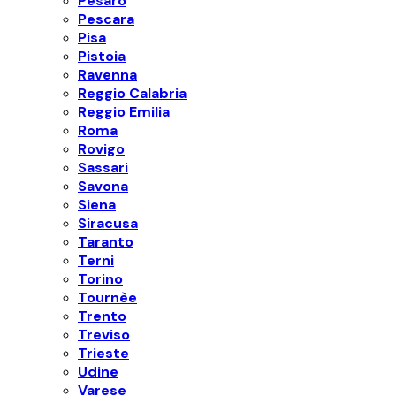
Pesaro
Pescara
Pisa
Pistoia
Ravenna
Reggio Calabria
Reggio Emilia
Roma
Rovigo
Sassari
Savona
Siena
Siracusa
Taranto
Terni
Torino
Tournèe
Trento
Treviso
Trieste
Udine
Varese