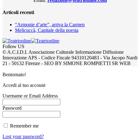
Email:
redazione@teatrionline.com
Articoli recenti
“Armonie d’arte”, arriva la Carmen
Melicuccà, Capitale della poesia
Follow US
© A.C.I.D.I. Associazione Culturale Informazione Diffusione
Innovazione APS - Codice Fiscale 94310120483 - Via Jacopo Nardi
21 - 50132 Firenze - SEO BY SIMONE ROMPIETTI SR WEB
Bentornato!
Accedi al tuo account
Username or Email Address
Password
Remember me
Lost your password?