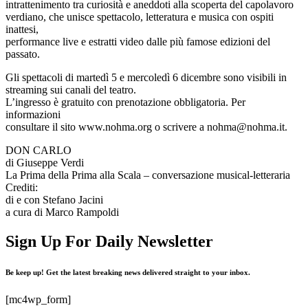
intrattenimento tra curiosità e aneddoti alla scoperta del capolavoro
verdiano, che unisce spettacolo, letteratura e musica con ospiti
inattesi,
performance live e estratti video dalle più famose edizioni del
passato.
Gli spettacoli di martedì 5 e mercoledì 6 dicembre sono visibili in
streaming sui canali del teatro.
L’ingresso è gratuito con prenotazione obbligatoria. Per
informazioni
consultare il sito www.nohma.org o scrivere a nohma@nohma.it.
DON CARLO
di Giuseppe Verdi
La Prima della Prima alla Scala – conversazione musical-letteraria
Crediti:
di e con Stefano Jacini
a cura di Marco Rampoldi
Sign Up For Daily Newsletter
Be keep up! Get the latest breaking news delivered straight to your inbox.
[mc4wp_form]