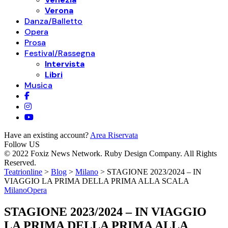
Verona
Danza/Balletto
Opera
Prosa
Festival/Rassegna
Intervista
Libri
Musica
Have an existing account?
Area Riservata
Follow US
© 2022 Foxiz News Network. Ruby Design Company. All Rights
Reserved.
Teatrionline
>
Blog
>
Milano
>
STAGIONE 2023/2024 – IN
VIAGGIO LA PRIMA DELLA PRIMA ALLA SCALA
Milano
Opera
STAGIONE 2023/2024 – IN VIAGGIO
LA PRIMA DELLA PRIMA ALLA