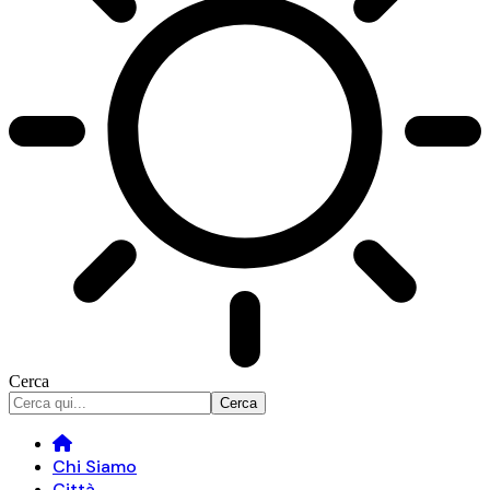
Cerca
Chi Siamo
Città