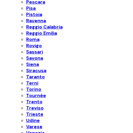
Pescara
Pisa
Pistoia
Ravenna
Reggio Calabria
Reggio Emilia
Roma
Rovigo
Sassari
Savona
Siena
Siracusa
Taranto
Terni
Torino
Tournèe
Trento
Treviso
Trieste
Udine
Varese
Venezia