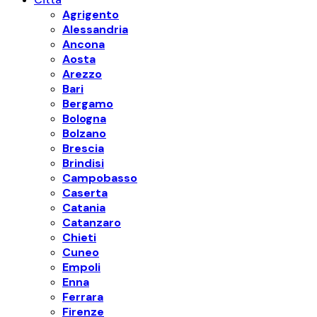
Agrigento
Alessandria
Ancona
Aosta
Arezzo
Bari
Bergamo
Bologna
Bolzano
Brescia
Brindisi
Campobasso
Caserta
Catania
Catanzaro
Chieti
Cuneo
Empoli
Enna
Ferrara
Firenze