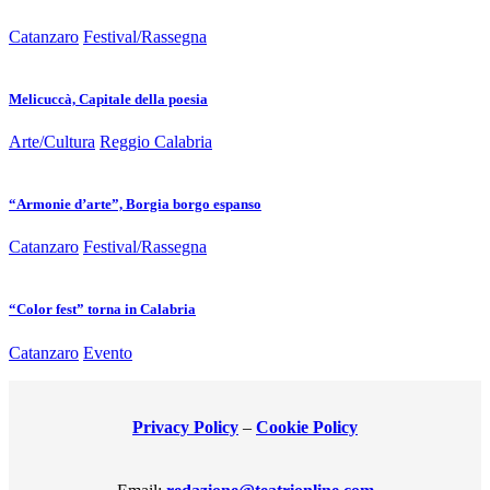
Catanzaro
Festival/Rassegna
Melicuccà, Capitale della poesia
Arte/Cultura
Reggio Calabria
“Armonie d’arte”, Borgia borgo espanso
Catanzaro
Festival/Rassegna
“Color fest” torna in Calabria
Catanzaro
Evento
Privacy Policy
–
Cookie Policy