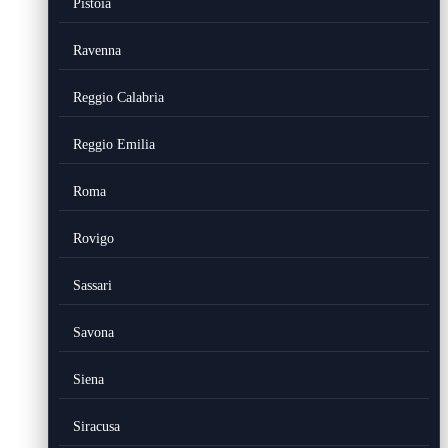
Pistoia
Ravenna
Reggio Calabria
Reggio Emilia
Roma
Rovigo
Sassari
Savona
Siena
Siracusa