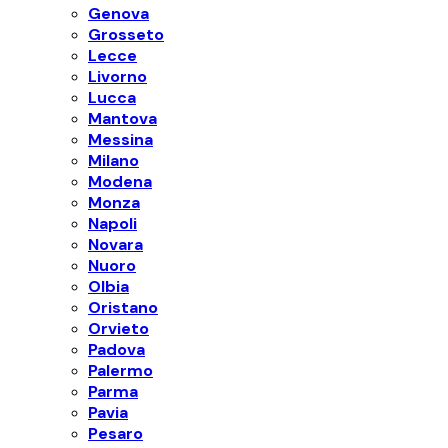
Genova
Grosseto
Lecce
Livorno
Lucca
Mantova
Messina
Milano
Modena
Monza
Napoli
Novara
Nuoro
Olbia
Oristano
Orvieto
Padova
Palermo
Parma
Pavia
Pesaro