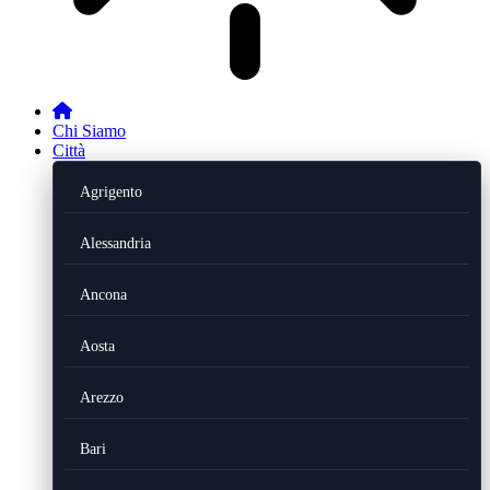
Chi Siamo
Città
Agrigento
Alessandria
Ancona
Aosta
Arezzo
Bari