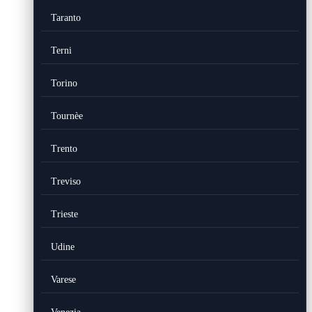
Taranto
Terni
Torino
Tournèe
Trento
Treviso
Trieste
Udine
Varese