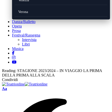
Venezia
Verona
Danza/Balletto
Opera
Prosa
Festival/Rassegna
Intervista
Libri
Musica
Reading:
STAGIONE 2023/2024 – IN VIAGGIO LA PRIMA
DELLA PRIMA ALLA SCALA
Condividi
Font
Aa
Resizer