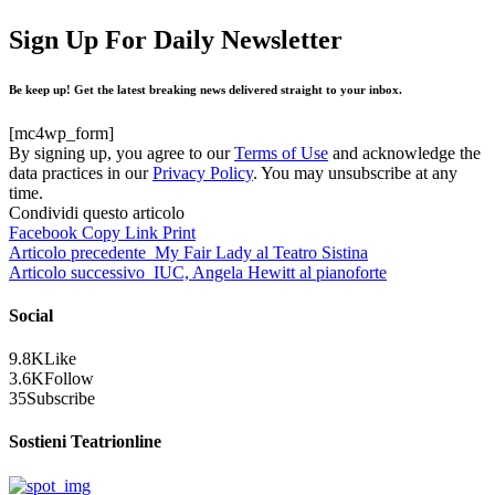
Sign Up For Daily Newsletter
Be keep up! Get the latest breaking news delivered straight to your inbox.
[mc4wp_form]
By signing up, you agree to our
Terms of Use
and acknowledge the
data practices in our
Privacy Policy
. You may unsubscribe at any
time.
Condividi questo articolo
Facebook
Copy Link
Print
Articolo precedente
My Fair Lady al Teatro Sistina
Articolo successivo
IUC, Angela Hewitt al pianoforte
Social
9.8K
Like
3.6K
Follow
35
Subscribe
Sostieni Teatrionline