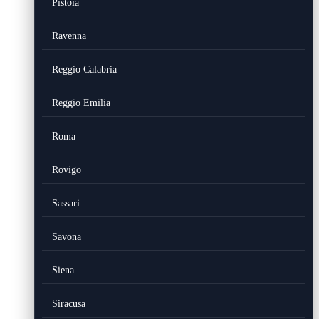
Pistoia
Ravenna
Reggio Calabria
Reggio Emilia
Roma
Rovigo
Sassari
Savona
Siena
Siracusa