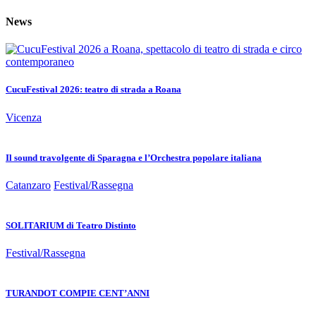
News
CucuFestival 2026: teatro di strada a Roana
Vicenza
Il sound travolgente di Sparagna e l’Orchestra popolare italiana
Catanzaro
Festival/Rassegna
SOLITARIUM di Teatro Distinto
Festival/Rassegna
TURANDOT COMPIE CENT’ANNI