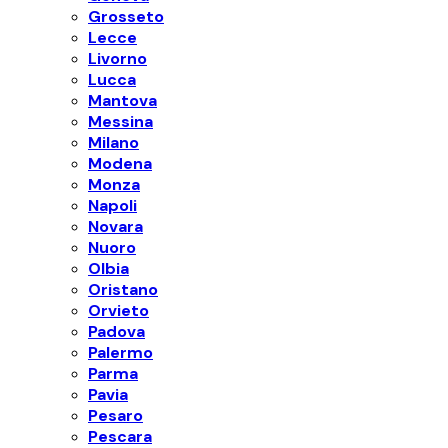
Grosseto
Lecce
Livorno
Lucca
Mantova
Messina
Milano
Modena
Monza
Napoli
Novara
Nuoro
Olbia
Oristano
Orvieto
Padova
Palermo
Parma
Pavia
Pesaro
Pescara