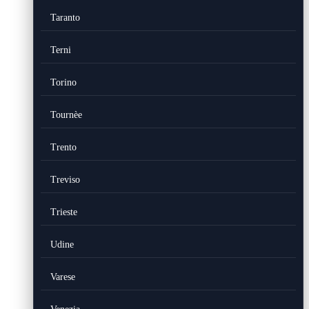
Taranto
Terni
Torino
Tournèe
Trento
Treviso
Trieste
Udine
Varese