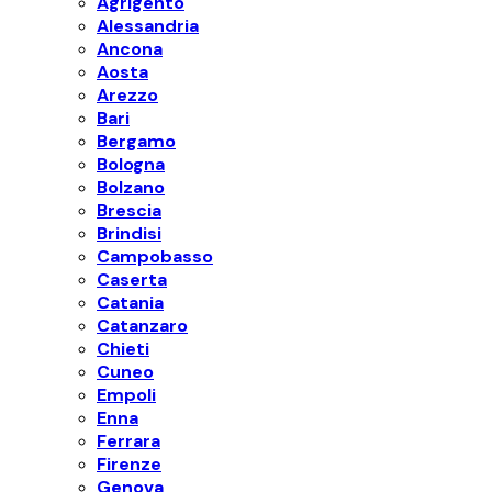
Agrigento
Alessandria
Ancona
Aosta
Arezzo
Bari
Bergamo
Bologna
Bolzano
Brescia
Brindisi
Campobasso
Caserta
Catania
Catanzaro
Chieti
Cuneo
Empoli
Enna
Ferrara
Firenze
Genova