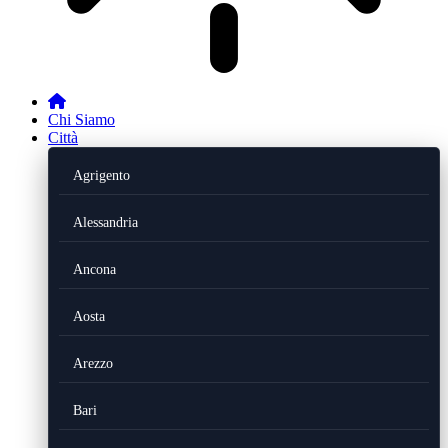
Chi Siamo
Città
Agrigento
Alessandria
Ancona
Aosta
Arezzo
Bari