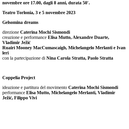
novembre ore 17.00, dagli 8 anni, durata 50′.
Teatro Torlonia, 3 e 5 novembre 2023
Gelsomina dreams
direzione
Caterina Mochi Sismondi
creazione e performance
Elisa Mutto, Alexandre Duarte,
Vladimir Ježić
Ruairí Mooney MacCumascaigh, Michelangelo Merlanti e Ivan
leri
con la partecipazione di
Nina Carola Stratta, Paolo Stratta
Coppelia Project
ideazione e partitura del movimento
Caterina Mochi Sismondi
performance
Elisa Mutto, Michelangelo Merlanti, Vladimir
Ježić, Filippo Vivi