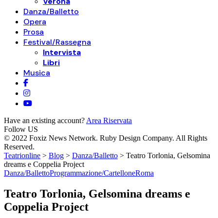
Verona
Danza/Balletto
Opera
Prosa
Festival/Rassegna
Intervista
Libri
Musica
Have an existing account?
Area Riservata
Follow US
© 2022 Foxiz News Network. Ruby Design Company. All Rights
Reserved.
Teatrionline
>
Blog
>
Danza/Balletto
>
Teatro Torlonia, Gelsomina
dreams e Coppelia Project
Danza/Balletto
Programmazione/Cartellone
Roma
Teatro Torlonia, Gelsomina dreams e
Coppelia Project