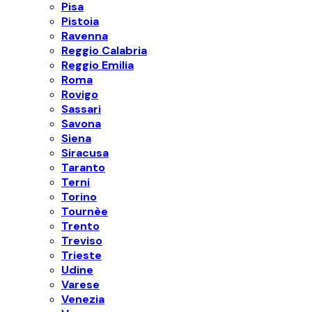
Pisa
Pistoia
Ravenna
Reggio Calabria
Reggio Emilia
Roma
Rovigo
Sassari
Savona
Siena
Siracusa
Taranto
Terni
Torino
Tournèe
Trento
Treviso
Trieste
Udine
Varese
Venezia