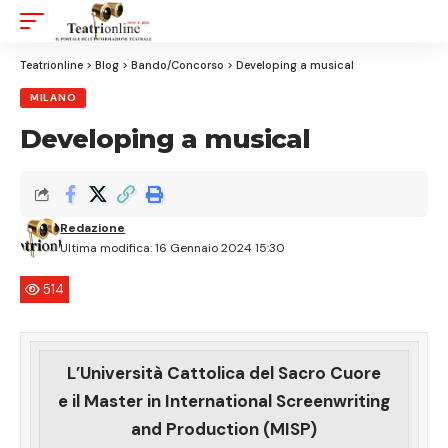
Aa
Font
Resizer
Teatrionline
>
Blog
>
Bando/Concorso
>
Developing a musical
MILANO
Developing a musical
Redazione
Ultima modifica: 16 Gennaio 2024 15:30
514
L’Università Cattolica del Sacro Cuore
e il Master in International Screenwriting
and Production (MISP)