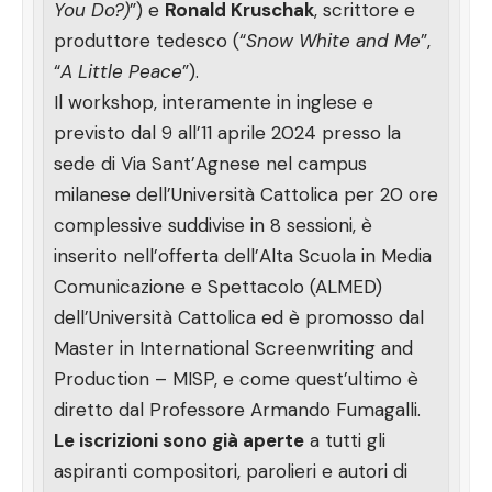
You Do?)
”) e
Ronald Kruschak
, scrittore e
produttore tedesco (“
Snow White and Me
”,
“
A Little Peace
”).
Il workshop, interamente in inglese e
previsto dal 9 all’11 aprile 2024 presso la
sede di Via Sant’Agnese nel campus
milanese dell’Università Cattolica per 20 ore
complessive suddivise in 8 sessioni, è
inserito nell’offerta dell’Alta Scuola in Media
Comunicazione e Spettacolo (ALMED)
dell’Università Cattolica ed è promosso dal
Master in International Screenwriting and
Production – MISP, e come quest’ultimo è
diretto dal Professore Armando Fumagalli.
Le iscrizioni sono già aperte
a tutti gli
aspiranti compositori, parolieri e autori di