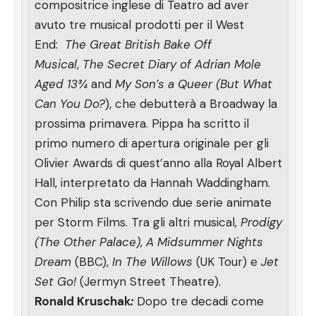
compositrice inglese di Teatro ad aver
avuto tre musical prodotti per il West
End:
The Great British Bake Off
Musical
,
The Secret Diary of Adrian Mole
Aged 13¾
and
My Son’s a Queer (But What
Can You Do?
), che debutterà a Broadway la
prossima primavera. Pippa ha scritto il
primo numero di apertura originale per gli
Olivier Awards di quest’anno alla Royal Albert
Hall, interpretato da Hannah Waddingham.
Con Philip sta scrivendo due serie animate
per Storm Films. Tra gli altri musical,
Prodigy
(The Other Palace)
,
A Midsummer Nights
Dream
(BBC),
In The Willows
(UK Tour) e
Jet
Set Go!
(Jermyn Street Theatre).
Ronald Kruschak
:
Dopo tre decadi come