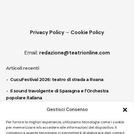
Privacy Policy
–
Cookie Policy
Email:
redazione@teatrionline.com
Articoli recenti
CucuFestival 2026: teatro di strada a Roana
Il sound travolgente di Sparagna e l’Orchestra
popolare italiana
Gestisci Consenso
Follow US
Per fornire le migliori esperienze, utilizziamo tecnologie come i cookie
per memorizzare e/o accedere alle informazioni del dispositivo. Il
consenso a queste tecnologie ci permetterà di elaborare dati come il