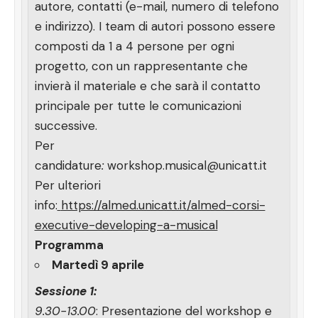
autore, contatti (e-mail, numero di telefono
e indirizzo). I team di autori possono essere
composti da 1 a 4 persone per ogni
progetto, con un rappresentante che
invierà il materiale e che sarà il contatto
principale per tutte le comunicazioni
successive.
Per
candidature
:
workshop.musical@unicatt.it
Per ulteriori
info:
https://almed.unicatt.it/almed-corsi-
executive-developing-a-musical
Programma
Martedì 9 aprile
Sessione 1:
9.30-13.00
: Presentazione del workshop e