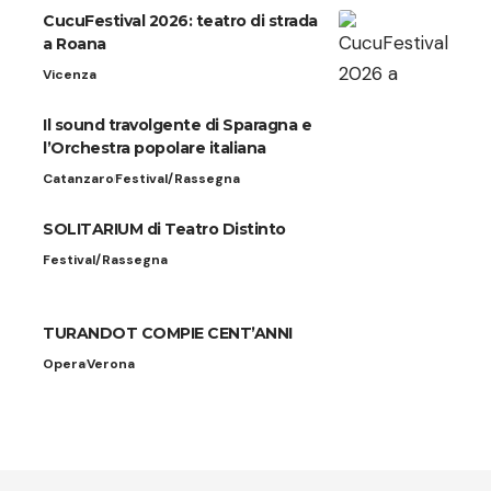
CucuFestival 2026: teatro di strada
a Roana
Vicenza
Il sound travolgente di Sparagna e
l’Orchestra popolare italiana
Catanzaro
Festival/Rassegna
SOLITARIUM di Teatro Distinto
Festival/Rassegna
TURANDOT COMPIE CENT’ANNI
Opera
Verona