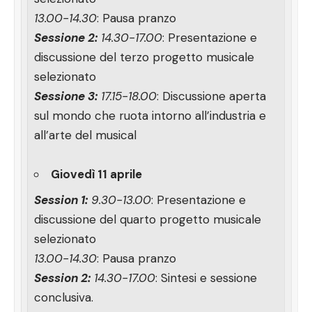
13.00-14.30
: Pausa pranzo
Sessione 2:
14.30-17.00
: Presentazione e
discussione del terzo progetto musicale
selezionato
Sessione 3:
17.15-18.00
: Discussione aperta
sul mondo che ruota intorno all’industria e
all’arte del musical
Giovedì 11 aprile
Session 1:
9.30-13.00
: Presentazione e
discussione del quarto progetto musicale
selezionato
13.00-14.30
: Pausa pranzo
Session 2:
14.30-17.00
: Sintesi e sessione
conclusiva.