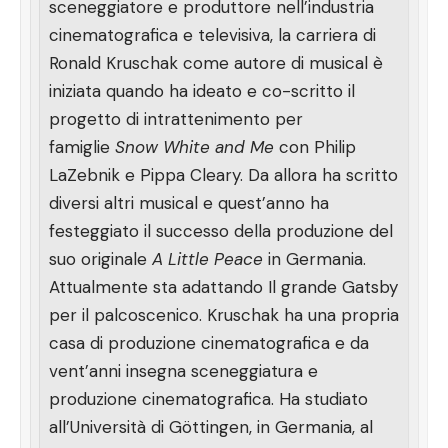
sceneggiatore e produttore nell’industria
cinematografica e televisiva, la carriera di
Ronald Kruschak come autore di musical è
iniziata quando ha ideato e co-scritto il
progetto di intrattenimento per
famiglie
Snow White and Me
con Philip
LaZebnik e Pippa Cleary. Da allora ha scritto
diversi altri musical e quest’anno ha
festeggiato il successo della produzione del
suo originale
A Little Peace
in Germania.
Attualmente sta adattando Il grande Gatsby
per il palcoscenico. Kruschak ha una propria
casa di produzione cinematografica e da
vent’anni insegna sceneggiatura e
produzione cinematografica. Ha studiato
all’Università di Göttingen, in Germania, al