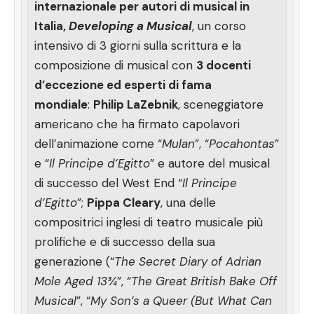
internazionale per autori di musical in
Italia,
Developing a Musical
, un corso
intensivo di 3 giorni sulla scrittura e la
composizione di musical con
3 docenti
d’eccezione ed esperti di fama
mondiale
:
Philip LaZebnik
, sceneggiatore
americano che ha firmato capolavori
dell’animazione come “
Mulan
”, “
Pocahontas
”
e “
Il Principe d’Egitto
” e autore del musical
di successo del West End “
Il Principe
d’Egitto
”;
Pippa Cleary
, una delle
compositrici inglesi di teatro musicale più
prolifiche e di successo della sua
generazione (“
The Secret Diary of Adrian
Mole Aged 13¾
”, “
The Great British Bake Off
Musical
”, “
My Son’s a Queer (But What Can