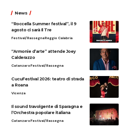
News
“Roccella Summer festival”, il 9
agosto ci sarà Il Tre
Festival/Rassegna
Reggio Calabria
“Armonie d’arte” attende Joey
Calderazzo
Catanzaro
Festival/Rassegna
CucuFestival 2026: teatro di strada
a Roana
Vicenza
Il sound travolgente di Sparagna e
l’Orchestra popolare italiana
Catanzaro
Festival/Rassegna