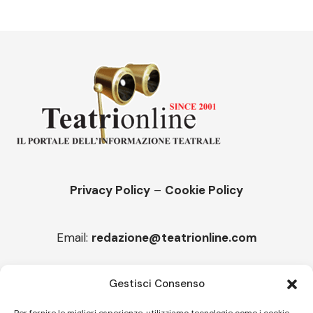
Privacy Policy
–
Cookie Policy
Email:
redazione@teatrionline.com
Articoli recenti
Gestisci Consenso
“Roccella Summer festival”, il 9 agosto ci sarà Il Tre