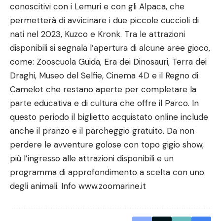
conoscitivi con i Lemuri e con gli Alpaca, che
permetterà di avvicinare i due piccole cuccioli di
nati nel 2023, Kuzco e Kronk. Tra le attrazioni
disponibili si segnala l’apertura di alcune aree gioco,
come: Zooscuola Guida, Era dei Dinosauri, Terra dei
Draghi, Museo del Selfie, Cinema 4D e il Regno di
Camelot che restano aperte per completare la
parte educativa e di cultura che offre il Parco. In
questo periodo il biglietto acquistato online include
anche il pranzo e il parcheggio gratuito. Da non
perdere le avventure golose con topo gigio show,
più l’ingresso alle attrazioni disponibili e un
programma di approfondimento a scelta con uno
degli animali. Info
www.zoomarine.it