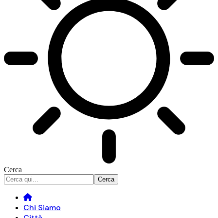
Cerca
Chi Siamo
Città