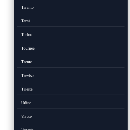
Taranto
Terni
Torino
Tournèe
Trento
Treviso
Trieste
Udine
Varese