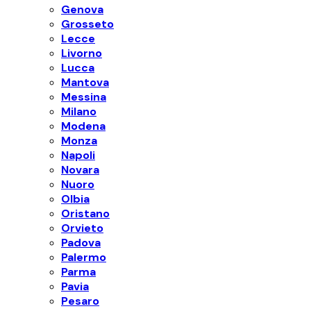
Genova
Grosseto
Lecce
Livorno
Lucca
Mantova
Messina
Milano
Modena
Monza
Napoli
Novara
Nuoro
Olbia
Oristano
Orvieto
Padova
Palermo
Parma
Pavia
Pesaro