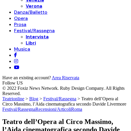
Verona
Danza/Balletto
Opera
Prosa
Festival/Rassegna
Intervista
Libri
Musica
Have an existing account?
Area Riservata
Follow US
© 2022 Foxiz News Network. Ruby Design Company. All Rights
Reserved.
Teatrionline
>
Blog
>
Festival/Rassegna
>
Teatro dell’Opera al
Circo Massimo, l’Aida cinematografica secondo Davide Livermore
Festival/Rassegna
Recensioni/Articoli
Roma
Teatro dell’Opera al Circo Massimo,
l’Aida cinematografica secondo Davide