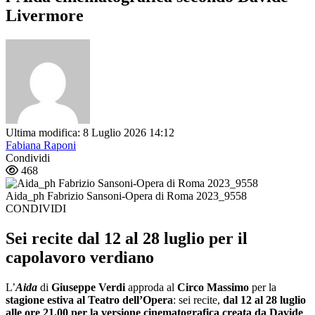
Livermore
Ultima modifica: 8 Luglio 2026 14:12
Fabiana Raponi
Condividi
468
Aida_ph Fabrizio Sansoni-Opera di Roma 2023_9558
CONDIVIDI
Sei recite dal 12 al 28 luglio per il
capolavoro verdiano
L’
Aida
di
Giuseppe Verdi
approda al
Circo Massimo
per la
stagione estiva al Teatro dell’Opera
: sei recite,
dal 12 al 28 luglio
alle ore 21.00 per la versione cinematografica creata da Davide