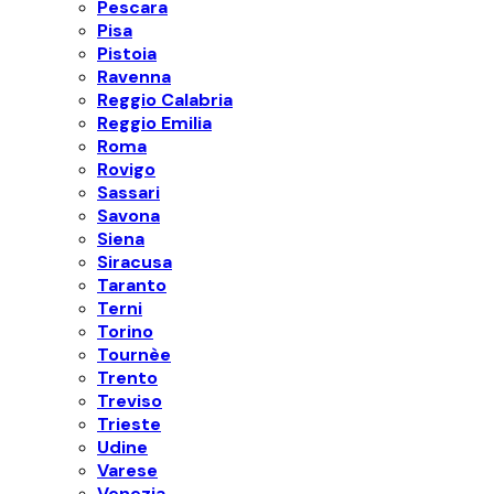
Pescara
Pisa
Pistoia
Ravenna
Reggio Calabria
Reggio Emilia
Roma
Rovigo
Sassari
Savona
Siena
Siracusa
Taranto
Terni
Torino
Tournèe
Trento
Treviso
Trieste
Udine
Varese
Venezia