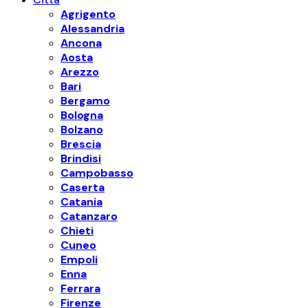
Agrigento
Alessandria
Ancona
Aosta
Arezzo
Bari
Bergamo
Bologna
Bolzano
Brescia
Brindisi
Campobasso
Caserta
Catania
Catanzaro
Chieti
Cuneo
Empoli
Enna
Ferrara
Firenze