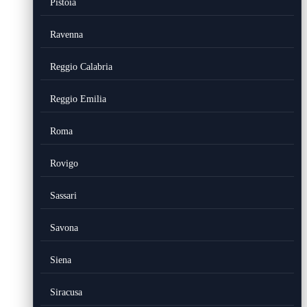
Pistoia
Ravenna
Reggio Calabria
Reggio Emilia
Roma
Rovigo
Sassari
Savona
Siena
Siracusa