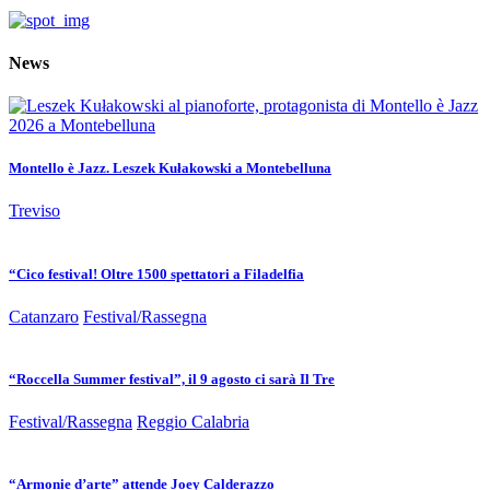
News
Montello è Jazz. Leszek Kułakowski a Montebelluna
Treviso
“Cico festival! Oltre 1500 spettatori a Filadelfia
Catanzaro
Festival/Rassegna
“Roccella Summer festival”, il 9 agosto ci sarà Il Tre
Festival/Rassegna
Reggio Calabria
“Armonie d’arte” attende Joey Calderazzo