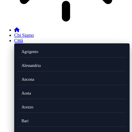
Chi Siamo
Città
Agrigento
Alessandria
Ancona
Aosta
Arezzo
Bari