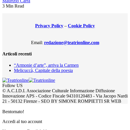
Maurizio Carra
3 Min Read
Privacy Policy
–
Cookie Policy
Email:
redazione@teatrionline.com
Articoli recenti
“Armonie d’arte”, arriva la Carmen
Melicuccà, Capitale della poesia
Follow US
© A.C.I.D.I. Associazione Culturale Informazione Diffusione
Innovazione APS - Codice Fiscale 94310120483 - Via Jacopo Nardi
21 - 50132 Firenze - SEO BY SIMONE ROMPIETTI SR WEB
Bentornato!
Accedi al tuo account