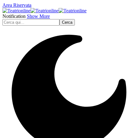
Area Riservata
Notification
Show More