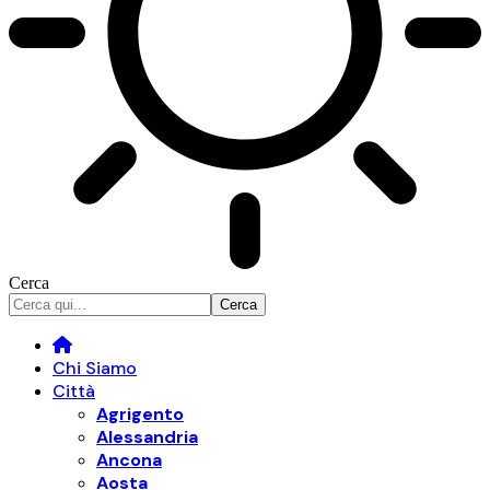
Cerca
Chi Siamo
Città
Agrigento
Alessandria
Ancona
Aosta