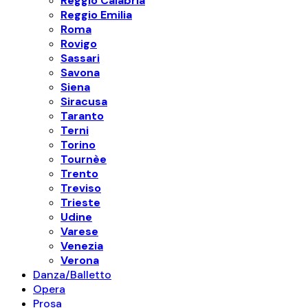
Reggio Calabria
Reggio Emilia
Roma
Rovigo
Sassari
Savona
Siena
Siracusa
Taranto
Terni
Torino
Tournèe
Trento
Treviso
Trieste
Udine
Varese
Venezia
Verona
Danza/Balletto
Opera
Prosa