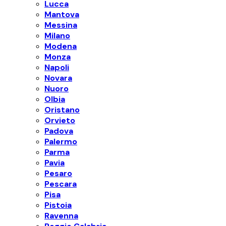
Lucca
Mantova
Messina
Milano
Modena
Monza
Napoli
Novara
Nuoro
Olbia
Oristano
Orvieto
Padova
Palermo
Parma
Pavia
Pesaro
Pescara
Pisa
Pistoia
Ravenna