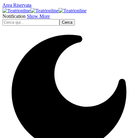
Area Riservata
Notification
Show More