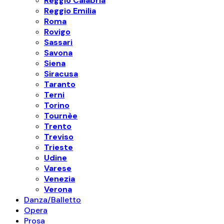
Reggio Calabria
Reggio Emilia
Roma
Rovigo
Sassari
Savona
Siena
Siracusa
Taranto
Terni
Torino
Tournèe
Trento
Treviso
Trieste
Udine
Varese
Venezia
Verona
Danza/Balletto
Opera
Prosa