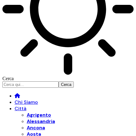
Cerca
Chi Siamo
Città
Agrigento
Alessandria
Ancona
Aosta