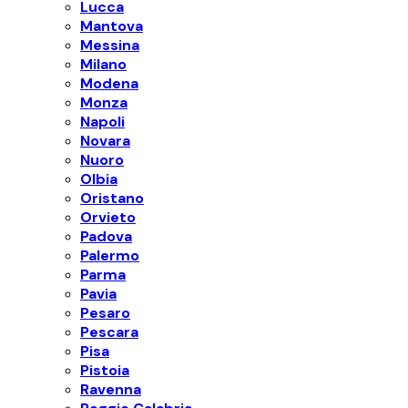
Lucca
Mantova
Messina
Milano
Modena
Monza
Napoli
Novara
Nuoro
Olbia
Oristano
Orvieto
Padova
Palermo
Parma
Pavia
Pesaro
Pescara
Pisa
Pistoia
Ravenna