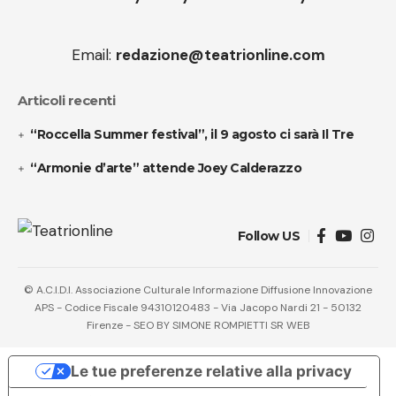
Email:
redazione@teatrionline.com
Articoli recenti
“Roccella Summer festival”, il 9 agosto ci sarà Il Tre
“Armonie d’arte” attende Joey Calderazzo
Follow US
© A.C.I.D.I. Associazione Culturale Informazione Diffusione Innovazione
APS - Codice Fiscale 94310120483 - Via Jacopo Nardi 21 - 50132
Firenze - SEO BY SIMONE ROMPIETTI SR WEB
Le tue preferenze relative alla privacy