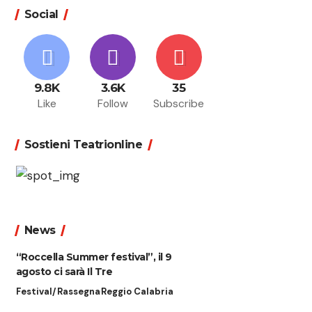
Social
9.8K
3.6K
35
Like
Follow
Subscribe
Sostieni Teatrionline
News
“Roccella Summer festival”, il 9
agosto ci sarà Il Tre
Festival/Rassegna
Reggio Calabria