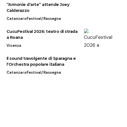
“Armonie d’arte” attende Joey
Calderazzo
Catanzaro
Festival/Rassegna
CucuFestival 2026: teatro di strada
a Roana
Vicenza
Il sound travolgente di Sparagna e
l’Orchestra popolare italiana
Catanzaro
Festival/Rassegna