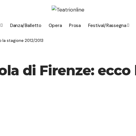
Danza/Balletto
Opera
Prosa
Festival/Rassegna
co la stagione 2012/2013
ola di Firenze: ecco