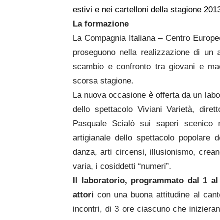
estivi e nei cartelloni della stagione 201
La formazione
La Compagnia Italiana – Centro Europeo
proseguono nella realizzazione di un al
scambio e confronto tra giovani e mae
scorsa stagione.
La nuova occasione è offerta da un labor
dello spettacolo Viviani Varietà, dir
Pasquale Scialò sui saperi scenico m
artigianale dello spettacolo popolare
danza, arti circensi, illusionismo, crea
varia, i cosiddetti “numeri”.
Il laboratorio, programmato dal 1 al
attori
con una buona attitudine al canto 
incontri, di 3 ore ciascuno che iniziera