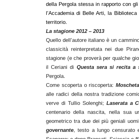
della Pergola stessa in rapporto con gli
l’Accademia di Belle Arti, la Biblioteca
territorio.
La stagione 2012 – 2013
Quello dell’autore italiano è un cammin
classicità reinterpretata nei due Piran
stagione (e che proverà per qualche gior
il Ceriani di
Questa sera si recita a
Pergola.
Come scoperta o riscoperta:
Moschet
alle radici della nostra tradizione comica
verve di Tullio Solenghi;
La
serata a 
centenario della nascita, nella sua 
geometrico tra due dei più geniali uomi
governante
, testo a lungo censurato 