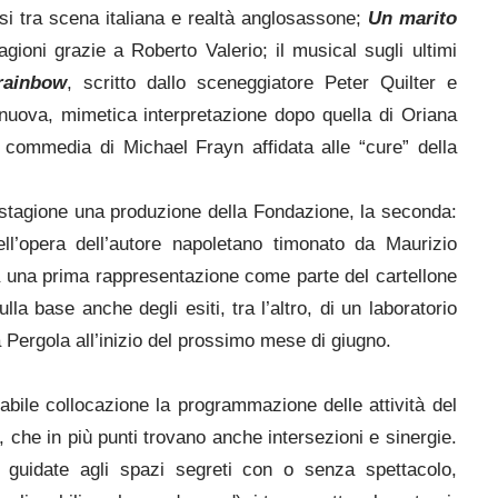
si tra scena italiana e realtà anglosassone;
Un marito
agioni grazie a Roberto Valerio; il musical sugli ultimi
rainbow
, scritto dallo sceneggiatore Peter Quilter e
nuova, mimetica interpretazione dopo quella di Oriana
e commedia di Michael Frayn affidata alle “cure” della
stagione una produzione della Fondazione, la seconda:
ll’opera dell’autore napoletano timonato da Maurizio
 una prima rappresentazione come parte del cartellone
la base anche degli esiti, tra l’altro, di un laboratorio
a Pergola all’inizio del prossimo mese di giugno.
bile collocazione la programmazione delle attività del
 che in più punti trovano anche intersezioni e sinergie.
e guidate agli spazi segreti con o senza spettacolo,