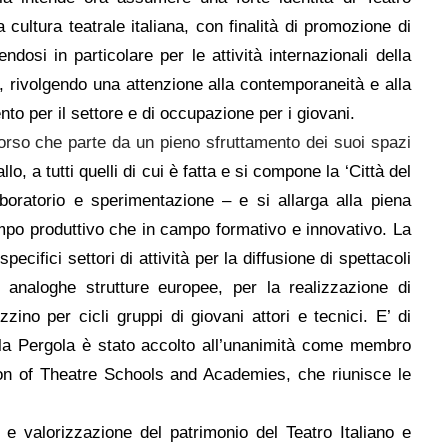
 cultura teatrale italiana
, con finalità di promozione di
endosi in particolare per le attività internazionali della
, rivolgendo una attenzione alla contemporaneità e alla
o per il settore e di occupazione per i giovani.
orso che parte da un pieno sfruttamento dei suoi spazi
lo, a tutti quelli di cui è fatta e si compone la ‘Città del
laboratorio e sperimentazione – e si allarga alla piena
ampo produttivo che in campo formativo e innovativo. La
pecifici settori di attività per la diffusione di spettacoli
n analoghe strutture europee, per la realizzazione di
zzino per cicli gruppi di giovani attori e tecnici. E’ di
della Pergola è stato accolto all’unanimità come membro
ion of Theatre Schools and Academies, che riunisce le
 e valorizzazione del patrimonio del Teatro Italiano e