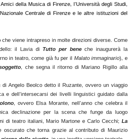
 Amici della Musica di Firenze, l’Università degli Studi,
 Nazionale Centrale di Firenze e le altre istituzioni del
o che viene intrapreso in molte direzioni diverse. Come
dello: il Lavia di
Tutto per bene
che inaugurerà la
no in teatro, come già fu per il
Malato immaginario
), e
 soggetto
, che segna il ritorno di Mariano Rigillo alla
a
di Angelo Beolco detto il Ruzante, ovvero un viaggio
 e dell’intersecarsi dei livelli linguistici guidato dalla
Colono
, ovvero Elsa Morante, nell’anno che celebra il
unica declinazione per la scena che funge da luogo
ni di teatro italiani, Mario Martone e Carlo Cecchi;
La
e oscurato che torna grazie al contributo di Maurizio