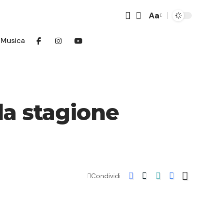
Aa
Font
Resizer
Musica
 la stagione
Condividi