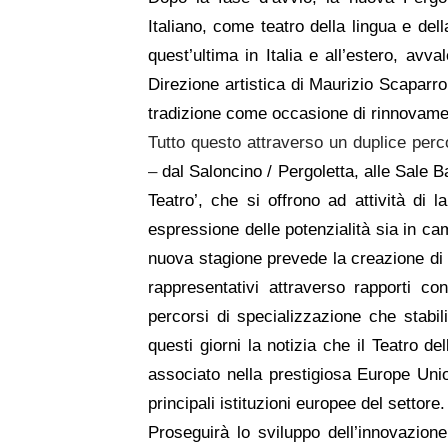
Italiano, come teatro della lingua e della
quest’ultima in Italia e all’estero, avval
Direzione artistica di Maurizio Scaparro
tradizione come occasione di rinnovament
Tutto questo attraverso un duplice perc
–
dal Saloncino / Pergoletta, alle Sale Bal
Teatro’, che si offrono ad attività di 
espressione delle potenzialità sia in c
nuova stagione prevede la
creazione di s
rappresentativi attraverso rapporti co
percorsi di specializzazione che stabili
questi giorni la notizia che il Teatro 
associato nella prestigiosa Europe Un
principali istituzioni europee del settore.
Proseguirà lo sviluppo dell’innovazione