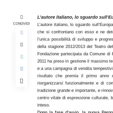
L’autore italiano, lo sguardo sull’E
CONDIVIDI
L’autore italiano, lo sguardo sull’Europa
che si confrontano con esso e ne det
l’unica possibilità di sviluppo e progr
della stagione 2012/2013 del Teatro de
Fondazione partecipata da Comune di 
2011 ha preso in gestione il massimo tea
e a una campagna di vendita tempestivi, 
risultato che premia il primo anno 
riorganizzarsi funzionalmente e di co
tradizione grande e importante, e rinnov
centro vitale di espressione culturale, b
inteso.
Dopo la fase d’avvio, la nuova Pergol