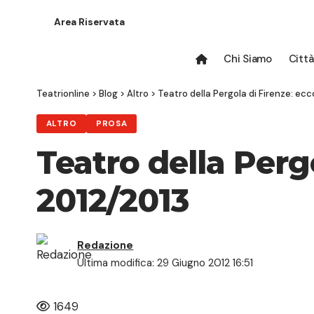
Area Riservata
Chi Siamo
Città
Teatrionline
>
Blog
>
Altro
>
Teatro della Pergola di Firenze: ec
ALTRO
PROSA
Teatro della Perg
2012/2013
Redazione
Ultima modifica: 29 Giugno 2012 16:51
1649