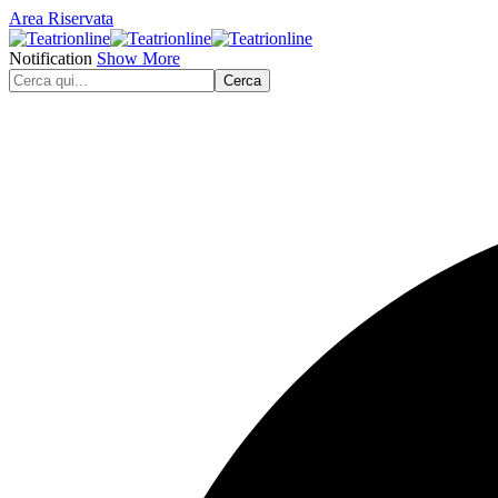
Area Riservata
Notification
Show More