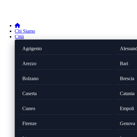
Chi Siamo
Città
Agrigento
Alessand
Arezzo
Bari
Bolzano
Brescia
Caserta
Catania
Cuneo
Empoli
Firenze
Genova