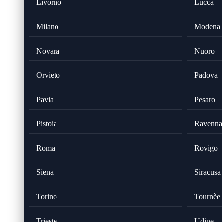
Livorno
Lucca
Milano
Modena
Novara
Nuoro
Orvieto
Padova
Pavia
Pesaro
Pistoia
Ravenna
Roma
Rovigo
Siena
Siracusa
Torino
Tournèe
Trieste
Udine