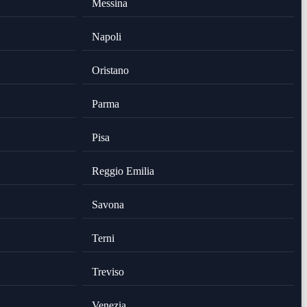
Messina
Napoli
Oristano
Parma
Pisa
Reggio Emilia
Savona
Terni
Treviso
Venezia