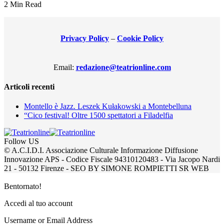
2 Min Read
Privacy Policy
–
Cookie Policy
Email:
redazione@teatrionline.com
Articoli recenti
Montello è Jazz. Leszek Kułakowski a Montebelluna
“Cico festival! Oltre 1500 spettatori a Filadelfia
Follow US
© A.C.I.D.I. Associazione Culturale Informazione Diffusione
Innovazione APS - Codice Fiscale 94310120483 - Via Jacopo Nardi
21 - 50132 Firenze - SEO BY SIMONE ROMPIETTI SR WEB
Bentornato!
Accedi al tuo account
Username or Email Address