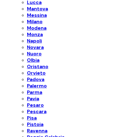
Lucca
Mantova
Messina
Milano
Modena
Monza
Napoli
Novara
Nuoro
Olbia
Oristano
Orvieto
Padova
Palermo
Parma
Pavia
Pesaro
Pescara
Pisa
Pistoia
Ravenna