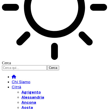
Cerca
Chi Siamo
Città
Agrigento
Alessandria
Ancona
Aosta