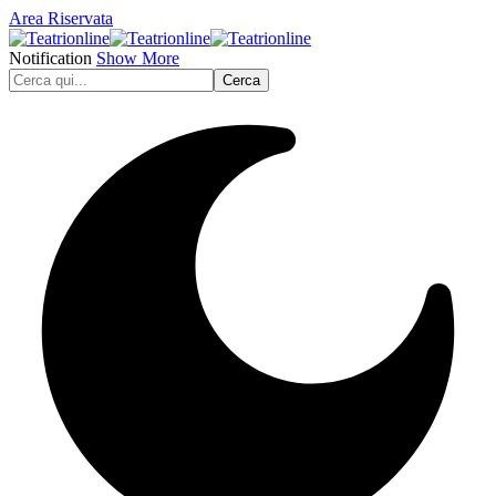
Area Riservata
Notification
Show More