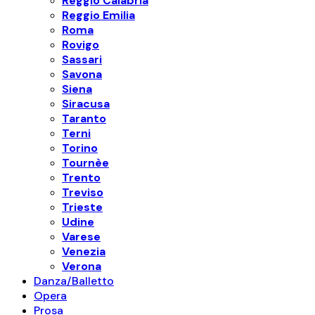
Reggio Calabria
Reggio Emilia
Roma
Rovigo
Sassari
Savona
Siena
Siracusa
Taranto
Terni
Torino
Tournèe
Trento
Treviso
Trieste
Udine
Varese
Venezia
Verona
Danza/Balletto
Opera
Prosa