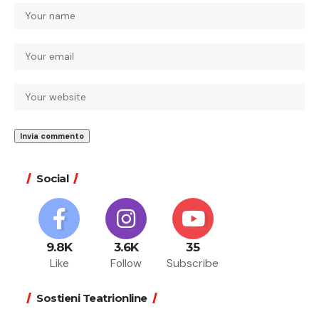
Social
9.8K
3.6K
35
Like
Follow
Subscribe
Sostieni Teatrionline