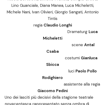
Lino Guanciale, Diana Manea, Luca Micheletti,
Michele Nani, Ivan Olivieri, Giorgio Sangati, Antonio
Tintis
regia
Claudio Longhi
Dramaturg
Luca
Micheletti
scene
Antal
Csaba
costumi
Gianluca
Sbicca
luci
Paolo Pollo
Rodighiero
assistente alla regia
Giacomo Pedini
Uno dei lasciti più decisivi della stagione teatrale
novecentesca rappresentato senza ombra di