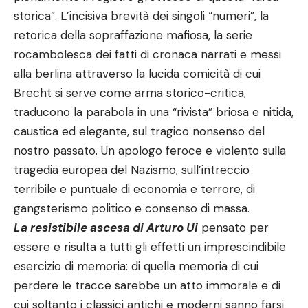
storica”. L’incisiva brevità dei singoli “numeri”, la
retorica della sopraffazione mafiosa, la serie
rocambolesca dei fatti di cronaca narrati e messi
alla berlina attraverso la lucida comicità di cui
Brecht si serve come arma storico-critica,
traducono la parabola in una “rivista” briosa e nitida,
caustica ed elegante, sul tragico nonsenso del
nostro passato. Un apologo feroce e violento sulla
tragedia europea del Nazismo, sull’intreccio
terribile e puntuale di economia e terrore, di
gangsterismo politico e consenso di massa.
La resistibile ascesa di Arturo Ui
pensato per
essere e risulta a tutti gli effetti un imprescindibile
esercizio di memoria: di quella memoria di cui
perdere le tracce sarebbe un atto immorale e di
cui soltanto i classici antichi e moderni sanno farsi