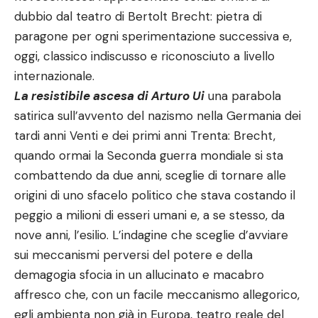
dubbio dal teatro di Bertolt Brecht: pietra di
paragone per ogni sperimentazione successiva e,
oggi, classico indiscusso e riconosciuto a livello
internazionale.
La resistibile ascesa di Arturo Ui
una parabola
satirica sull’avvento del nazismo nella Germania dei
tardi anni Venti e dei primi anni Trenta: Brecht,
quando ormai la Seconda guerra mondiale si sta
combattendo da due anni, sceglie di tornare alle
origini di uno sfacelo politico che stava costando il
peggio a milioni di esseri umani e, a se stesso, da
nove anni, l’esilio. L’indagine che sceglie d’avviare
sui meccanismi perversi del potere e della
demagogia sfocia in un allucinato e macabro
affresco che, con un facile meccanismo allegorico,
egli ambienta non già in Europa, teatro reale del