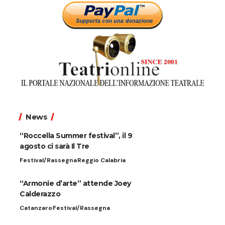
News
“Roccella Summer festival”, il 9
agosto ci sarà Il Tre
Festival/Rassegna
Reggio Calabria
“Armonie d’arte” attende Joey
Calderazzo
Catanzaro
Festival/Rassegna