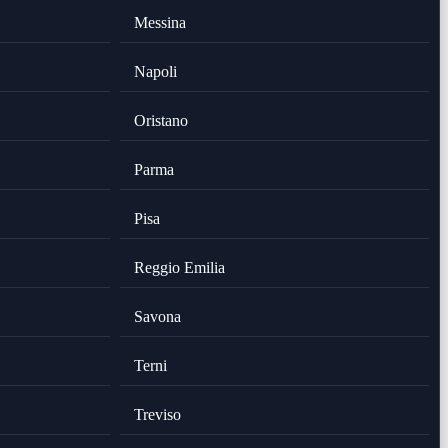
Messina
Napoli
Oristano
Parma
Pisa
Reggio Emilia
Savona
Terni
Treviso