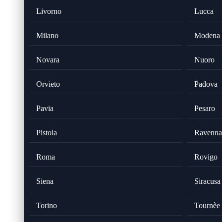
Livorno
Lucca
Milano
Modena
Novara
Nuoro
Orvieto
Padova
Pavia
Pesaro
Pistoia
Ravenna
Roma
Rovigo
Siena
Siracusa
Torino
Tournèe