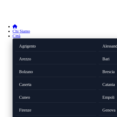
Chi Siamo
Città
Agrigento
Alessand
Arezzo
Bari
Bolzano
Brescia
Caserta
Catania
Cuneo
Empoli
Firenze
Genova