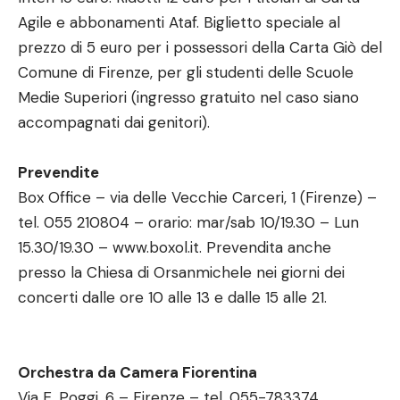
Agile e abbonamenti Ataf. Biglietto speciale al
prezzo di 5 euro per i possessori della Carta Giò del
Comune di Firenze, per gli studenti delle Scuole
Medie Superiori (ingresso gratuito nel caso siano
accompagnati dai genitori).
Prevendite
Box Office – via delle Vecchie Carceri, 1 (Firenze) –
tel. 055 210804 – orario: mar/sab 10/19.30 – Lun
15.30/19.30 –
www.boxol.it
. Prevendita anche
presso la Chiesa di Orsanmichele nei giorni dei
concerti dalle ore 10 alle 13 e dalle 15 alle 21.
Orchestra da Camera Fiorentina
Via E. Poggi, 6 – Firenze – tel. 055-783374