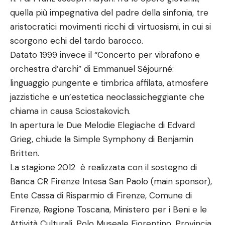
quella più impegnativa del padre della sinfonia, tre
aristocratici movimenti ricchi di virtuosismi, in cui si
scorgono echi del tardo barocco.
Datato 1999 invece il “Concerto per vibrafono e
orchestra d’archi” di Emmanuel Séjourné:
linguaggio pungente e timbrica affilata, atmosfere
jazzistiche e un’estetica neoclassicheggiante che
chiama in causa Sciostakovich.
In apertura le Due Melodie Elegiache di Edvard
Grieg, chiude la Simple Symphony di Benjamin
Britten.
La stagione 2012 è realizzata con il sostegno di
Banca CR Firenze Intesa San Paolo (main sponsor),
Ente Cassa di Risparmio di Firenze, Comune di
Firenze, Regione Toscana, Ministero per i Beni e le
Attività Culturali, Polo Museale Fiorentino, Provincia