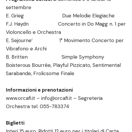
settembre
E. Grieg Due Melodie Elegiache
F.J. Haydn Concerto in Do Magg n. 1 per
Violoncello e Orchestra
E. Sejourne’ 1° Movimento Concerto per
Vibrafono e Archi
B. Britten Simple Symphony
Boisterous Bourrée, Playful Pizzicato, Sentimental
Sarabande, Frolicsome Finale
Informazioni e prenotazioni
www.orcafi.it – info@orcafi.it – Segreteria
Orchestra tel. 055-783374
Biglietti
Interi 15 euro. Ridotti 12 euro per i titolari di Carta