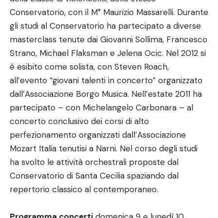
Conservatorio, con il M° Maurizio Massarelli. Durante
gli studi al Conservatorio ha partecipato a diverse
masterclass tenute dai Giovanni Sollima, Francesco
Strano, Michael Flaksman e Jelena Ocic. Nel 2012 si
è esibito come solista, con Steven Roach,
all’evento “giovani talenti in concerto” organizzato
dall’Associazione Borgo Musica. Nell’estate 2011 ha
partecipato – con Michelangelo Carbonara – al
concerto conclusivo dei corsi di alto
perfezionamento organizzati dall’Associazione
Mozart Italia tenutisi a Narni. Nel corso degli studi
ha svolto le attività orchestrali proposte dal
Conservatorio di Santa Cecilia spaziando dal
repertorio classico al contemporaneo.
Programma concerti
domenica 9 e lunedì 10