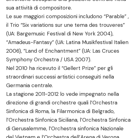
sua attività di compositore.
Le sue maggiori composizioni includono “Parable” ,
il Trio “Six variations sur une tema des trouveres”
(UA: Bargemusic Festival di New York 2004),
“Amadeus-Fantasy” (UA: Latina Musikfestival Italien
2006), “Land of Enchantment” (UA: Las Cruces
Symphony Orchestra / USA 2007).
Nel 2010 ha ricevuto il “Gellert Prize” per gli
straordinari successi artistici conseguiti nella
Germania centrale.
La stagione 2011-2012 lo vede impegnato nella
direzione di grandi orchestre quali l’Orchestra
Sinfonica di Roma, la Filarmonica di Belgrado,
l’Orchestra Sinfonica Siciliana, l’Orchestra Sinfonica
di Gerusalemme, l’Orchestra sinfonica Nazionale
del Vietnam e l’Orchestra dell’Arena di Verona.