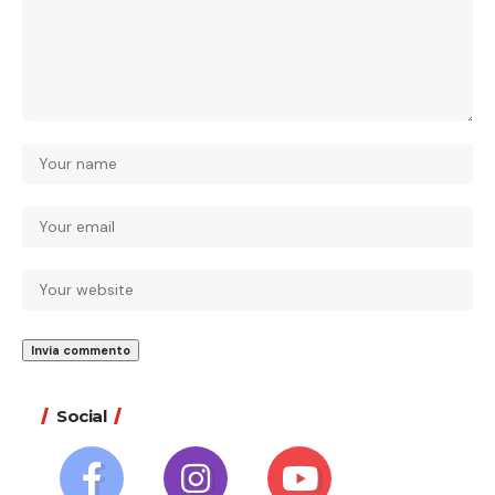
Social