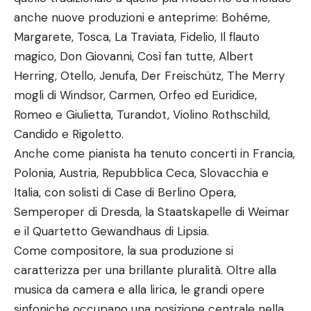
anche nuove produzioni e anteprime: Bohéme,
Margarete, Tosca, La Traviata, Fidelio, Il flauto
magico, Don Giovanni, Così fan tutte, Albert
Herring, Otello, Jenufa, Der Freischütz, The Merry
mogli di Windsor, Carmen, Orfeo ed Euridice,
Romeo e Giulietta, Turandot, Violino Rothschild,
Candido e Rigoletto.
Anche come pianista ha tenuto concerti in Francia,
Polonia, Austria, Repubblica Ceca, Slovacchia e
Italia, con solisti di Case di Berlino Opera,
Semperoper di Dresda, la Staatskapelle di Weimar
e il Quartetto Gewandhaus di Lipsia.
Come compositore, la sua produzione si
caratterizza per una brillante pluralità. Oltre alla
musica da camera e alla lirica, le grandi opere
sinfoniche occupano una posizione centrale nella