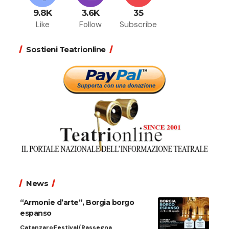
9.8K
3.6K
35
Like
Follow
Subscribe
Sostieni Teatrionline
News
“Armonie d’arte”, Borgia borgo
espanso
Catanzaro
Festival/Rassegna