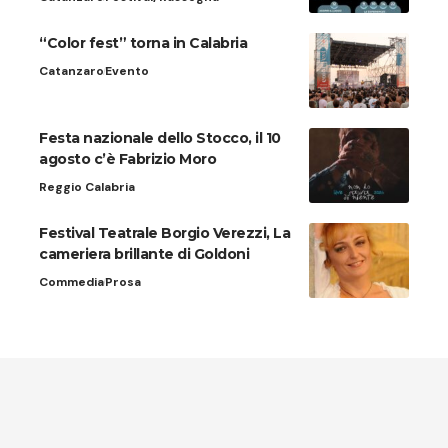
“Color fest” torna in Calabria
Catanzaro
Evento
Festa nazionale dello Stocco, il 10
agosto c’è Fabrizio Moro
Reggio Calabria
Festival Teatrale Borgio Verezzi, La
cameriera brillante di Goldoni
Commedia
Prosa