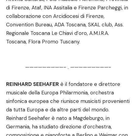
di Firenze, Ataf, INA Assitalia e Firenze Parcheggi, in
collaborazione con Arcidiocesi di Firenze,
Convention Bureau, ADA Toscana, SKAL club, Ass.
Regionale Toscana Le Chiavi d’oro, A.M.I.R.A.
Toscana, Flora Promo Tuscany.
—————————- . —————————-
REINHARD SEEHAFER
è il fondatore e direttore
musicale della Europa Philarmonia, orchestra
sinfonica europea che riunisce musicisti provenienti
da tutta Europa e da altre parti del mondo.
Reinhard Seehafer è nato a Magdeburgo, in
Germania, ha studiato direzione d’orchestra,
composizione e pianoforte a Berlino e Weimar con