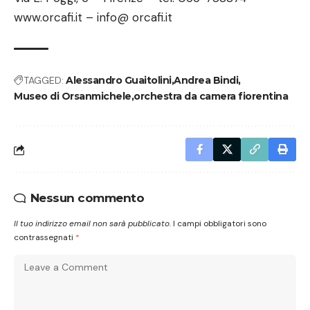
www.orcafi.it – info@ orcafi.it
TAGGED:
Alessandro Guaitolini
Andrea Bindi
Museo di Orsanmichele
orchestra da camera fiorentina
Nessun commento
Il tuo indirizzo email non sarà pubblicato.
I campi obbligatori sono
contrassegnati
*