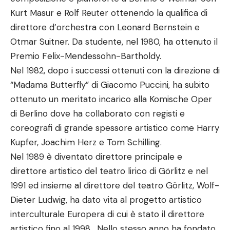
Kurt Masur e Rolf Reuter ottenendo la qualifica di
direttore d’orchestra con Leonard Bernstein e
Otmar Suitner. Da studente, nel 1980, ha ottenuto il
Premio Felix-Mendessohn-Bartholdy.
Nel 1982, dopo i successi ottenuti con la direzione di
“Madama Butterfly” di Giacomo Puccini, ha subito
ottenuto un meritato incarico alla Komische Oper
di Berlino dove ha collaborato con registi e
coreografi di grande spessore artistico come Harry
Kupfer, Joachim Herz e Tom Schilling.
Nel 1989 è diventato direttore principale e
direttore artistico del teatro lirico di Görlitz e nel
1991 ed insieme al direttore del teatro Görlitz, Wolf-
Dieter Ludwig, ha dato vita al progetto artistico
interculturale Europera di cui è stato il direttore
artistico fino al 1998. Nello stesso anno ha fondato