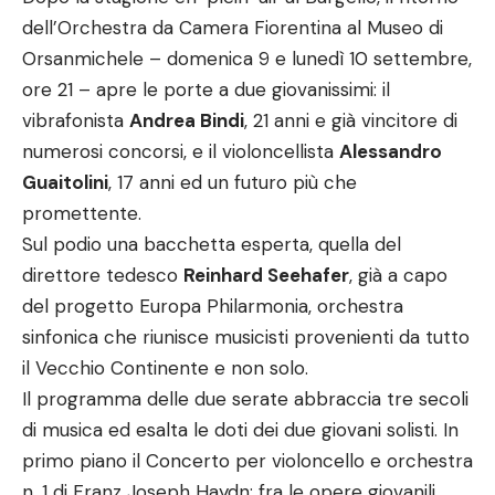
dell’Orchestra da Camera Fiorentina al Museo di
Orsanmichele – domenica 9 e lunedì 10 settembre,
ore 21 – apre le porte a due giovanissimi: il
vibrafonista
Andrea Bindi
, 21 anni e già vincitore di
numerosi concorsi, e il violoncellista
Alessandro
Guaitolini
, 17 anni ed un futuro più che
promettente.
Sul podio una bacchetta esperta, quella del
direttore tedesco
Reinhard Seehafer
, già a capo
del progetto Europa Philarmonia, orchestra
sinfonica che riunisce musicisti provenienti da tutto
il Vecchio Continente e non solo.
Il programma delle due serate abbraccia tre secoli
di musica ed esalta le doti dei due giovani solisti. In
primo piano il Concerto per violoncello e orchestra
n. 1 di Franz Joseph Haydn: fra le opere giovanili,