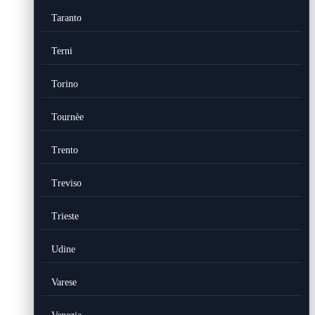
Taranto
Terni
Torino
Tournèe
Trento
Treviso
Trieste
Udine
Varese