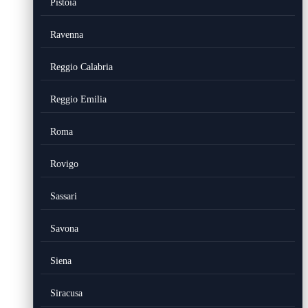
Pistoia
Ravenna
Reggio Calabria
Reggio Emilia
Roma
Rovigo
Sassari
Savona
Siena
Siracusa