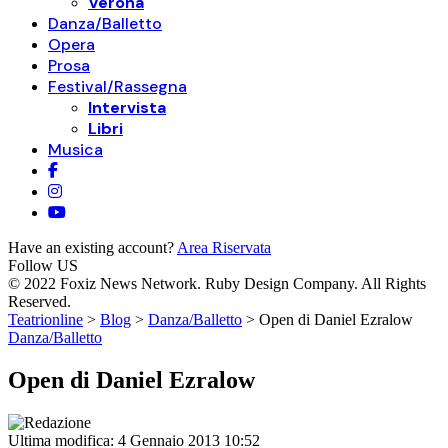
Verona
Danza/Balletto
Opera
Prosa
Festival/Rassegna
Intervista
Libri
Musica
Have an existing account?
Area Riservata
Follow US
© 2022 Foxiz News Network. Ruby Design Company. All Rights
Reserved.
Teatrionline
>
Blog
>
Danza/Balletto
>
Open di Daniel Ezralow
Danza/Balletto
Open di Daniel Ezralow
Ultima modifica: 4 Gennaio 2013 10:52