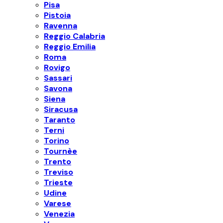
Pisa
Pistoia
Ravenna
Reggio Calabria
Reggio Emilia
Roma
Rovigo
Sassari
Savona
Siena
Siracusa
Taranto
Terni
Torino
Tournèe
Trento
Treviso
Trieste
Udine
Varese
Venezia