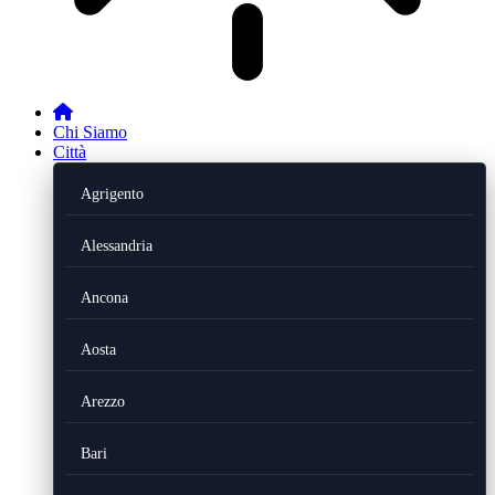
Chi Siamo
Città
Agrigento
Alessandria
Ancona
Aosta
Arezzo
Bari