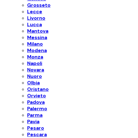
Grosseto
Lecce
Livorno
Lucca
Mantova
Messina
Milano
Modena
Monza
Napoli
Novara
Nuoro
Olbia
Oristano
Orvieto
Padova
Palermo
Parma
Pavia
Pesaro
Pescara