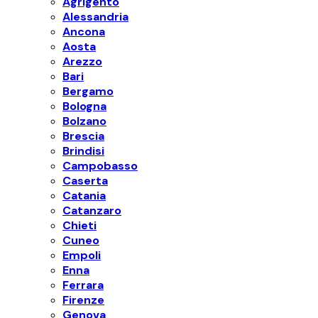
Agrigento
Alessandria
Ancona
Aosta
Arezzo
Bari
Bergamo
Bologna
Bolzano
Brescia
Brindisi
Campobasso
Caserta
Catania
Catanzaro
Chieti
Cuneo
Empoli
Enna
Ferrara
Firenze
Genova