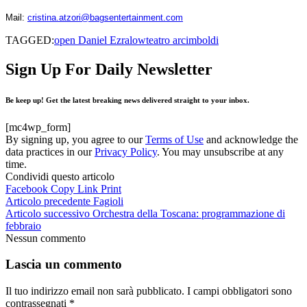
Mail:
cristina.atzori@bagsentertainment.com
TAGGED:
open Daniel Ezralow
teatro arcimboldi
Sign Up For Daily Newsletter
Be keep up! Get the latest breaking news delivered straight to your inbox.
[mc4wp_form]
By signing up, you agree to our
Terms of Use
and acknowledge the
data practices in our
Privacy Policy
. You may unsubscribe at any
time.
Condividi questo articolo
Facebook
Copy Link
Print
Articolo precedente
Fagioli
Articolo successivo
Orchestra della Toscana: programmazione di
febbraio
Nessun commento
Lascia un commento
Il tuo indirizzo email non sarà pubblicato.
I campi obbligatori sono
contrassegnati
*