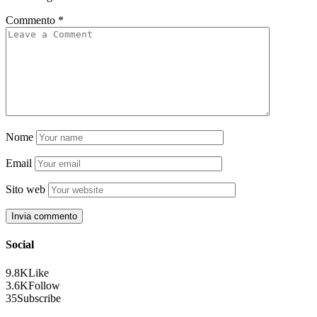
Commento
*
Nome
Email
Sito web
Social
9.8K
Like
3.6K
Follow
35
Subscribe