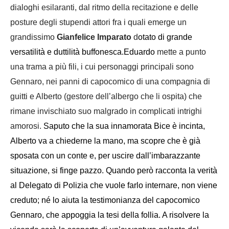
dialoghi esilaranti, dal ritmo della recitazione e delle
posture degli stupendi attori fra i quali emerge un
grandissimo
Gianfelice Imparato
d
otato di grande
versatilità e duttilità buffonesca.
Eduardo
mette a punto
una trama a più fili, i cui personaggi principali sono
Gennaro, nei panni di capocomico di una compagnia di
guitti e Alberto (gestore dell’albergo che li ospita) che
rimane invischiato suo malgrado in complicati intrighi
amorosi.
Saputo che la sua innamorata Bice è incinta,
Alberto va a chiederne la mano, ma scopre che è già
sposata con un conte e, per uscire dall’imbarazzante
situazione, si finge pazzo. Quando però racconta la verità
al Delegato di Polizia che vuole farlo internare, non viene
creduto; né lo aiuta la testimonianza del capocomico
Gennaro, che appoggia la tesi della follia. A risolvere la