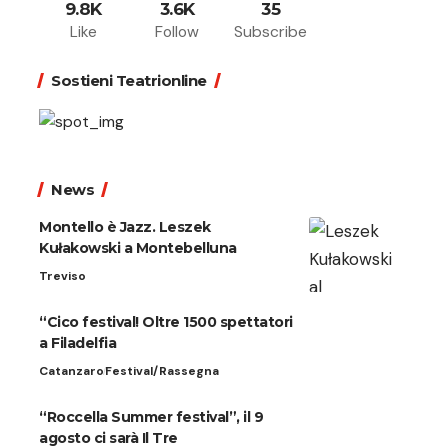
9.8K
3.6K
35
Like
Follow
Subscribe
Sostieni Teatrionline
News
Montello è Jazz. Leszek
Kułakowski a Montebelluna
Treviso
“Cico festival! Oltre 1500 spettatori
a Filadelfia
Catanzaro
Festival/Rassegna
“Roccella Summer festival”, il 9
agosto ci sarà Il Tre