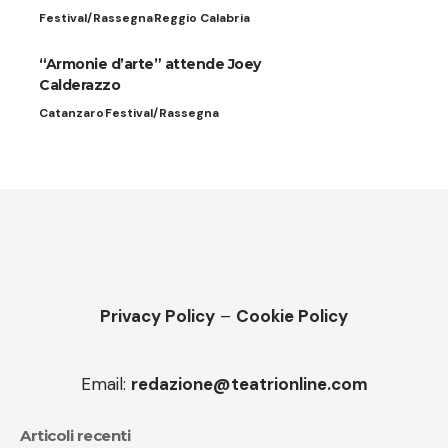
Festival/Rassegna
Reggio Calabria
“Armonie d’arte” attende Joey
Calderazzo
Catanzaro
Festival/Rassegna
Privacy Policy
–
Cookie Policy
Email:
redazione@teatrionline.com
Articoli recenti