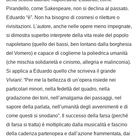
Pirandello, come Sakespeare, non si declina al passato.
Eduardo “è”. Non ha bisogno di cosmesi o riletture o
rivisitazioni. L’autore, anche nelle opere meno impegnate,
si dimostra superbo interprete della vita reale del popolo
napoletano (quello dei bassi, ben lontano dalla borghesia
del Vomero) e capace di coglierne la poliedrica umanità
(che mischia solidarietà e cinismo, allegria e malinconia).
Si applica a Eduardo quello che scriveva il grande
Vivian
i
: “Per me la bellezza di un’opera risiede nei
particolari minori, nella fedeltà del quadro, nella
gradazione dei toni, nell’amalgama dei passaggi, nel
sapore della parlata, nell’umanità degli avvenimenti e di
come questi si snodano”.
Il successo della farsa (perché
di farsa si tratta) è moltiplicato dalla musicalità e fascino
della cadenza partenopea e dall’azione frammentata, dai