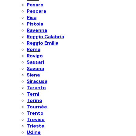
Pesaro
Pescara
Pisa
Pistoia
Ravenna
Reggio Calabria
Reggio Emilia
Roma
Rovigo
Sassari
Savona
Siena
Siracusa
Taranto
Terni
Torino
Tournèe
Trento
Treviso
Trieste
Udine