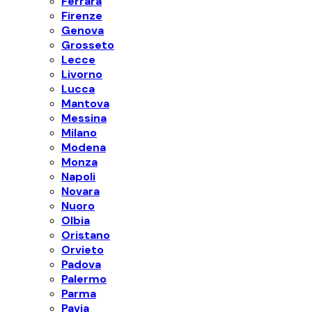
Ferrara
Firenze
Genova
Grosseto
Lecce
Livorno
Lucca
Mantova
Messina
Milano
Modena
Monza
Napoli
Novara
Nuoro
Olbia
Oristano
Orvieto
Padova
Palermo
Parma
Pavia