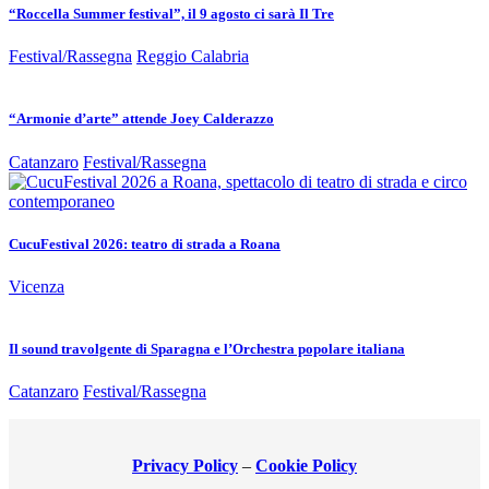
“Roccella Summer festival”, il 9 agosto ci sarà Il Tre
Festival/Rassegna
Reggio Calabria
“Armonie d’arte” attende Joey Calderazzo
Catanzaro
Festival/Rassegna
CucuFestival 2026: teatro di strada a Roana
Vicenza
Il sound travolgente di Sparagna e l’Orchestra popolare italiana
Catanzaro
Festival/Rassegna
Privacy Policy
–
Cookie Policy