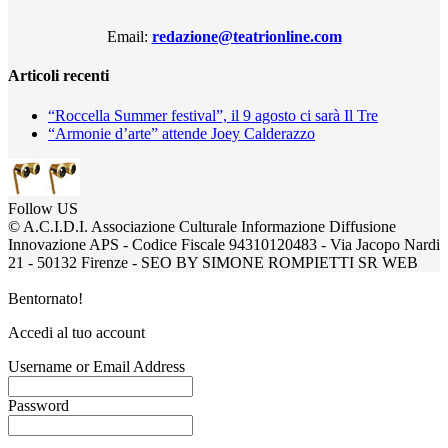
Email:
redazione@teatrionline.com
Articoli recenti
“Roccella Summer festival”, il 9 agosto ci sarà Il Tre
“Armonie d’arte” attende Joey Calderazzo
Follow US
© A.C.I.D.I. Associazione Culturale Informazione Diffusione
Innovazione APS - Codice Fiscale 94310120483 - Via Jacopo Nardi
21 - 50132 Firenze - SEO BY SIMONE ROMPIETTI SR WEB
Bentornato!
Accedi al tuo account
Username or Email Address
Password