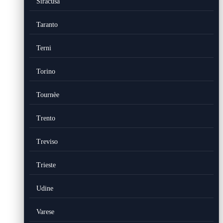
Siracusa
Taranto
Terni
Torino
Tournèe
Trento
Treviso
Trieste
Udine
Varese