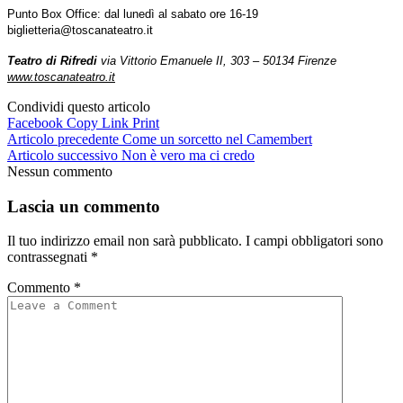
Punto Box Office: dal lunedì al sabato ore 16-19
biglietteria@toscanateatro.it
Teatro di Rifredi
via Vittorio Emanuele II, 303 – 50134 Firenze
www.toscanateatro.it
Condividi questo articolo
Facebook
Copy Link
Print
Articolo precedente
Come un sorcetto nel Camembert
Articolo successivo
Non è vero ma ci credo
Nessun commento
Lascia un commento
Il tuo indirizzo email non sarà pubblicato.
I campi obbligatori sono
contrassegnati
*
Commento
*