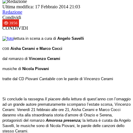
Ultima modifica: 17 Febbraio 2014 21:03
Redazione
Condividi
3956
CONDIVIDI
lettura in scena a cura di
Angelo Savelli
con
Aisha Cerami e Marco Cocci
dal romanzo di
Vincenzo Cerami
musiche di
Nicola Piovani
tratte dal CD
Piovani Cantabile
con le parole di Vincenzo Ceram
i
Si conclude la rassegna
Il piacere della lettura
di quest’anno con l’omaggio
ad un grande autore prematuramente scomparso l’estate scorsa, Vincenzo
Cerami. Venerdì 21 febbraio alle ore 21, Aisha Cerami e Marco Cocci
daranno vita alla straordinaria storia d’amore di Orazio e Serena,
protagonisti del romanzo
Amorosa presenza;
la lettura è curata da Angelo
Savelli, le musiche sono di Nicola Piovani, le parole delle canzoni dello
stesso Cerami.