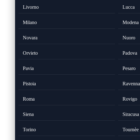
Livorno
Lucca
Milano
Modena
Novara
Nuoro
Orvieto
Padova
Pavia
Pesaro
Pistoia
Ravenna
Roma
Rovigo
Siena
Siracusa
Torino
Tournèe