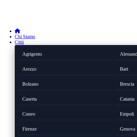
Chi Siamo
Città
Agrigento
Alessand
Arezzo
Bari
Bolzano
Brescia
Caserta
Catania
Cuneo
Empoli
Firenze
Genova