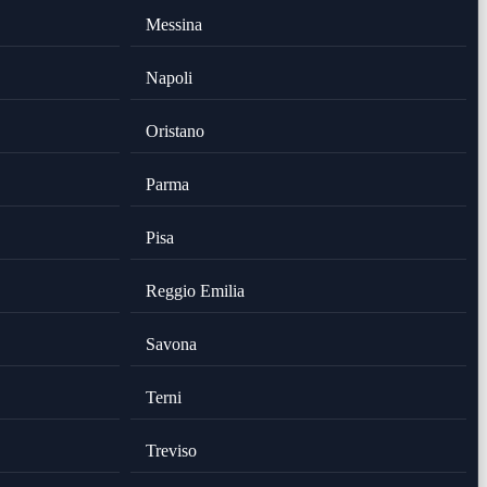
Messina
Napoli
Oristano
Parma
Pisa
Reggio Emilia
Savona
Terni
Treviso