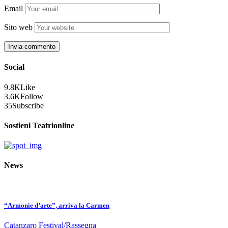
Email
Sito web
Social
9.8K
Like
3.6K
Follow
35
Subscribe
Sostieni Teatrionline
News
“Armonie d’arte”, arriva la Carmen
Catanzaro
Festival/Rassegna