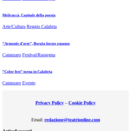
Melicuccà, Capitale della poesia
Arte/Cultura
Reggio Calabria
“Armonie d’arte”, Borgia borgo espanso
Catanzaro
Festival/Rassegna
“Color fest” torna in Calabria
Catanzaro
Evento
Privacy Policy
–
Cookie Policy
Email:
redazione@teatrionline.com