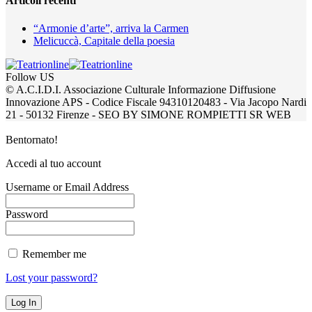
Articoli recenti
“Armonie d’arte”, arriva la Carmen
Melicuccà, Capitale della poesia
Follow US
© A.C.I.D.I. Associazione Culturale Informazione Diffusione
Innovazione APS - Codice Fiscale 94310120483 - Via Jacopo Nardi
21 - 50132 Firenze - SEO BY SIMONE ROMPIETTI SR WEB
Bentornato!
Accedi al tuo account
Username or Email Address
Password
Remember me
Lost your password?