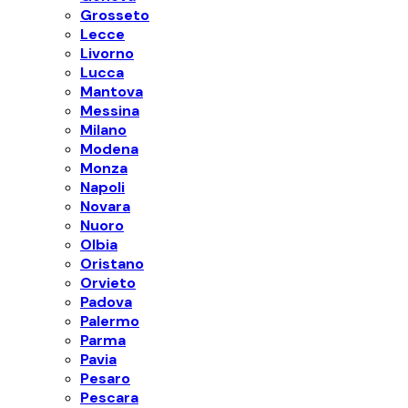
Grosseto
Lecce
Livorno
Lucca
Mantova
Messina
Milano
Modena
Monza
Napoli
Novara
Nuoro
Olbia
Oristano
Orvieto
Padova
Palermo
Parma
Pavia
Pesaro
Pescara