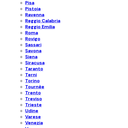
Pisa
Pistoia
Ravenna
Reggio Calabria
Reggio Emilia
Roma
Rovigo
Sassari
Savona
Siena
Siracusa
Taranto
Terni
Torino
Tournèe
Trento
Treviso
Trieste
Udine
Varese
Venezia