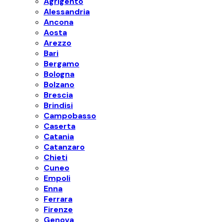
Agrigento
Alessandria
Ancona
Aosta
Arezzo
Bari
Bergamo
Bologna
Bolzano
Brescia
Brindisi
Campobasso
Caserta
Catania
Catanzaro
Chieti
Cuneo
Empoli
Enna
Ferrara
Firenze
Genova