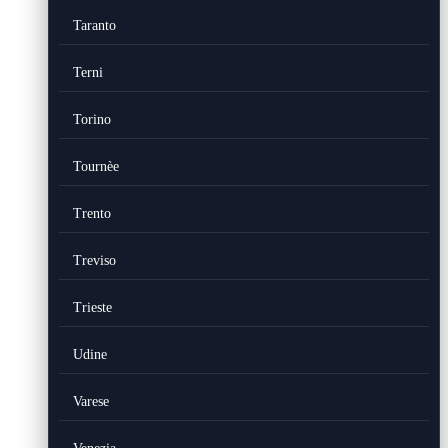
Taranto
Terni
Torino
Tournèe
Trento
Treviso
Trieste
Udine
Varese