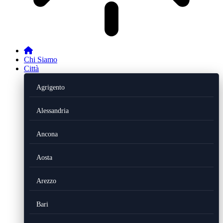
Chi Siamo
Città
Agrigento
Alessandria
Ancona
Aosta
Arezzo
Bari