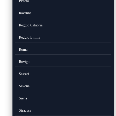
Pistoia
Ravenna
Reggio Calabria
Reggio Emilia
Roma
Rovigo
Sassari
Savona
Siena
Siracusa