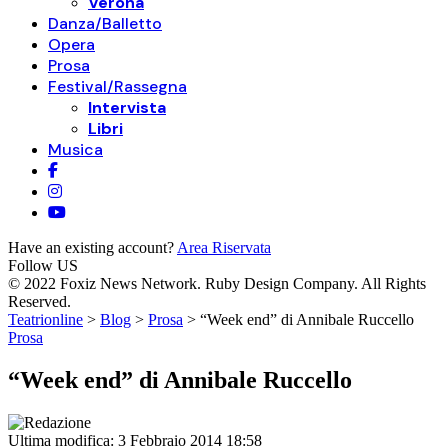
Verona
Danza/Balletto
Opera
Prosa
Festival/Rassegna
Intervista
Libri
Musica
Have an existing account?
Area Riservata
Follow US
© 2022 Foxiz News Network. Ruby Design Company. All Rights
Reserved.
Teatrionline
>
Blog
>
Prosa
>
“Week end” di Annibale Ruccello
Prosa
“Week end” di Annibale Ruccello
Ultima modifica: 3 Febbraio 2014 18:58