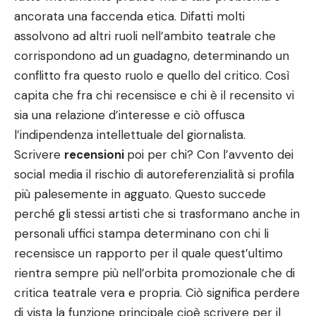
ancorata una faccenda etica. Difatti molti
assolvono ad altri ruoli nell’ambito teatrale che
corrispondono ad un guadagno, determinando un
conflitto fra questo ruolo e quello del critico. Così
capita che fra chi recensisce e chi è il recensito vi
sia una relazione d’interesse e ciò offusca
l’indipendenza intellettuale del giornalista.
Scrivere
recensioni
poi per chi? Con l’avvento dei
social media il rischio di autoreferenzialità si profila
più palesemente in agguato. Questo succede
perché gli stessi artisti che si trasformano anche in
personali uffici stampa determinano con chi li
recensisce un rapporto per il quale quest’ultimo
rientra sempre più nell’orbita promozionale che di
critica teatrale vera e propria. Ciò significa perdere
di vista la funzione principale cioè scrivere per il