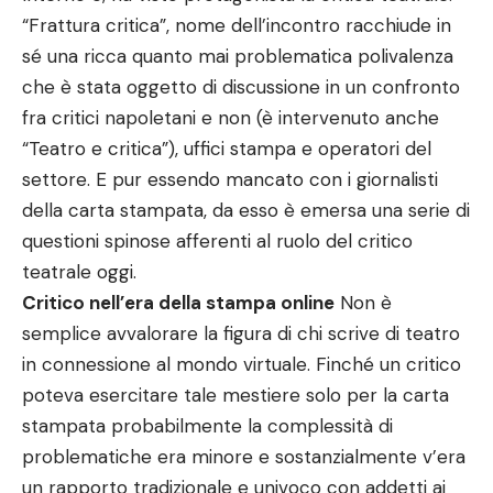
“Frattura critica”, nome dell’incontro racchiude in
sé una ricca quanto mai problematica polivalenza
che è stata oggetto di discussione in un confronto
fra critici napoletani e non (è intervenuto anche
“Teatro e critica”), uffici stampa e operatori del
settore. E pur essendo mancato con i giornalisti
della carta stampata, da esso è emersa una serie di
questioni spinose afferenti al ruolo del critico
teatrale oggi.
Critico nell’era della stampa online
Non è
semplice avvalorare la figura di chi scrive di teatro
in connessione al mondo virtuale. Finché un critico
poteva esercitare tale mestiere solo per la carta
stampata probabilmente la complessità di
problematiche era minore e sostanzialmente v’era
un rapporto tradizionale e univoco con addetti ai