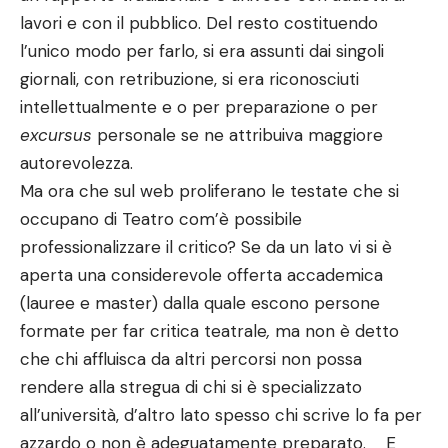
lavori e con il pubblico. Del resto costituendo
l’unico modo per farlo, si era assunti dai singoli
giornali, con retribuzione, si era riconosciuti
intellettualmente e o per preparazione o per
excursus
personale se ne attribuiva maggiore
autorevolezza.
Ma ora che sul web proliferano le testate che si
occupano di Teatro com’è possibile
professionalizzare il critico? Se da un lato vi si è
aperta una considerevole offerta accademica
(lauree e master) dalla quale escono persone
formate per far critica teatrale
,
ma non è detto
che chi affluisca da altri percorsi non possa
rendere alla stregua di chi si è specializzato
all’università, d’altro lato spesso chi scrive lo fa per
azzardo o non è adeguatamente preparato. E