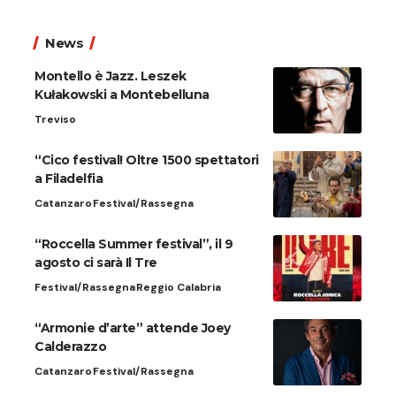
News
Montello è Jazz. Leszek
Kułakowski a Montebelluna
Treviso
“Cico festival! Oltre 1500 spettatori
a Filadelfia
Catanzaro
Festival/Rassegna
“Roccella Summer festival”, il 9
agosto ci sarà Il Tre
Festival/Rassegna
Reggio Calabria
“Armonie d’arte” attende Joey
Calderazzo
Catanzaro
Festival/Rassegna