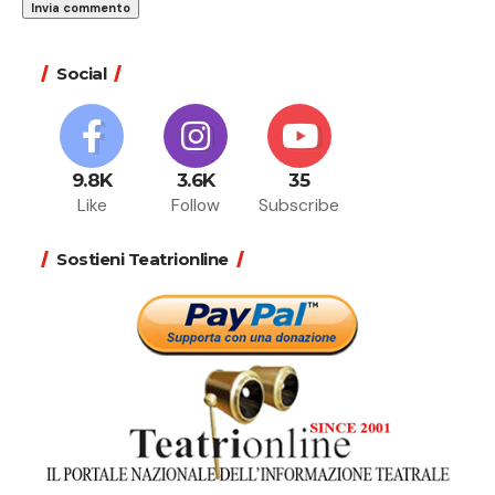
Social
9.8K
3.6K
35
Like
Follow
Subscribe
Sostieni Teatrionline