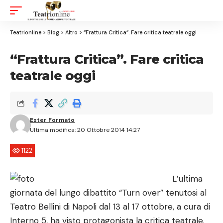
Aa
Font
Resizer
Teatrionline
>
Blog
>
Altro
>
“Frattura Critica”. Fare critica teatrale oggi
“Frattura Critica”. Fare critica
teatrale oggi
Ester Formato
Ultima modifica: 20 Ottobre 2014 14:27
1122
L’ultima
giornata del lungo dibattito “Turn over” tenutosi al
Teatro Bellini di Napoli dal 13 al 17 ottobre, a cura di
Interno 5, ha visto protagonista la critica teatrale.