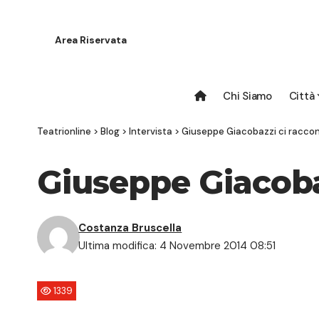
Area Riservata
Chi Siamo
Città
Teatrionline
>
Blog
>
Intervista
>
Giuseppe Giacobazzi ci raccont
Giuseppe Giacobaz
Costanza Bruscella
Ultima modifica: 4 Novembre 2014 08:51
1339