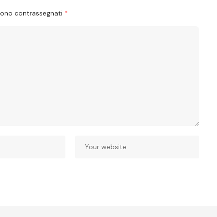
 sono contrassegnati
*