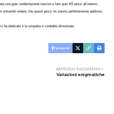
ata una gran soddisfazione riuscire a fare quei 4/5 pezzi all
’
interno
e per entrambi vedere che questi pezzi mi stanno perfettamente addosso.
 ha dedicato e la simpatia e cordialit
à
dimostrata.
Facebook
ARTICOLO SUCCESSIVO
Variazioni enigmatiche