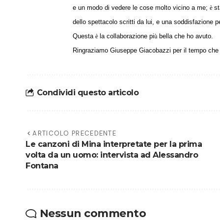
e un modo di vedere le cose molto vicino a me;
è
st
dello spettacolo scritti da lui, e una soddisfazion
Questa
è
la collaborazione pi
ù
bella che ho avuto.
Ringraziamo Giuseppe Giacobazzi per il tempo che ci
Condividi questo articolo
ARTICOLO PRECEDENTE
Le canzoni di Mina interpretate per la prima
volta da un uomo: intervista ad Alessandro
Fontana
Nessun commento