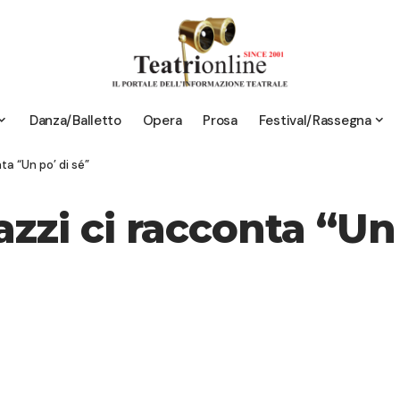
Danza/Balletto
Opera
Prosa
Festival/Rassegna
a “Un po’ di sé”
zi ci racconta “Un 