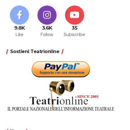
9.8K
3.6K
35
Like
Follow
Subscribe
Sostieni Teatrionline