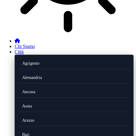
Chi Siamo
Città
Agrigento
Alessandria
Ancona
Aosta
Arezzo
Bari