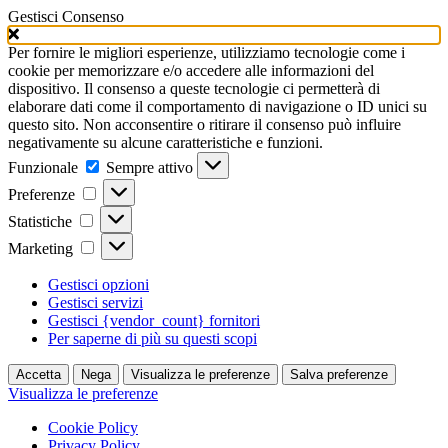
Gestisci Consenso
Per fornire le migliori esperienze, utilizziamo tecnologie come i
cookie per memorizzare e/o accedere alle informazioni del
dispositivo. Il consenso a queste tecnologie ci permetterà di
elaborare dati come il comportamento di navigazione o ID unici su
questo sito. Non acconsentire o ritirare il consenso può influire
negativamente su alcune caratteristiche e funzioni.
Funzionale
Funzionale
Sempre attivo
Preferenze
Preferenze
Statistiche
Statistiche
Marketing
Marketing
Gestisci opzioni
Gestisci servizi
Gestisci {vendor_count} fornitori
Per saperne di più su questi scopi
Accetta
Nega
Visualizza le preferenze
Salva preferenze
Visualizza le preferenze
Cookie Policy
Privacy Policy