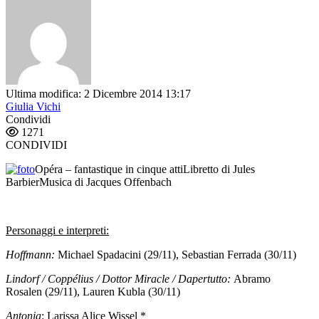
Ultima modifica: 2 Dicembre 2014 13:17
Giulia Vichi
Condividi
1271
CONDIVIDI
Opéra – fantastique in cinque atti
Libretto di Jules
Barbier
Musica di Jacques Offenbach
Personaggi e interpreti:
Hoffmann:
Michael Spadacini (29/11), Sebastian Ferrada (30/11)
Lindorf / Coppélius / Dottor Miracle / Dapertutto:
Abramo
Rosalen (29/11), Lauren Kubla (30/11)
Antonia
: Larissa Alice Wissel *