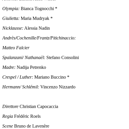
Olympia:
Bianca Tognocchi *
Giulietta:
Maria Mudryak *
Nicklausse:
Alessia Nadin
Andrès/Cochenille/Frantz/Pitichinaccio:
Matteo Falcier
Spalanzani/ Nathanaël:
Stefano Consolini
Madre:
Nadija Petrenko
Crespel / Luther:
Mariano Buccino *
Hermann/ Schlémil:
Vincenzo Nizzardo
Direttore
Christian Capocaccia
Regia
Frédéric Roels
Scene
Bruno de Lavenère