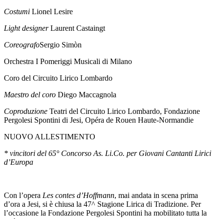
Costumi
Lionel Lesire
Light designer
Laurent Castaingt
Coreografo
Sergio Simòn
Orchestra I Pomeriggi Musicali di Milano
Coro del Circuito Lirico Lombardo
Maestro del coro
Diego Maccagnola
Coproduzione
Teatri del Circuito Lirico Lombardo, Fondazione
Pergolesi Spontini di Jesi, Opéra de Rouen Haute-Normandie
NUOVO ALLESTIMENTO
* vincitori del 65° Concorso As. Li.Co. per Giovani Cantanti Lirici
d’Europa
Con l’opera
Les contes d’Hoffmann
, mai andata in scena prima
d’ora a Jesi, si è chiusa la 47^ Stagione Lirica di Tradizione. Per
l’occasione la Fondazione Pergolesi Spontini ha mobilitato tutta la