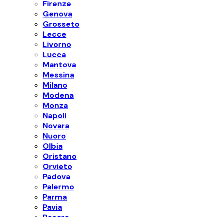
Firenze
Genova
Grosseto
Lecce
Livorno
Lucca
Mantova
Messina
Milano
Modena
Monza
Napoli
Novara
Nuoro
Olbia
Oristano
Orvieto
Padova
Palermo
Parma
Pavia