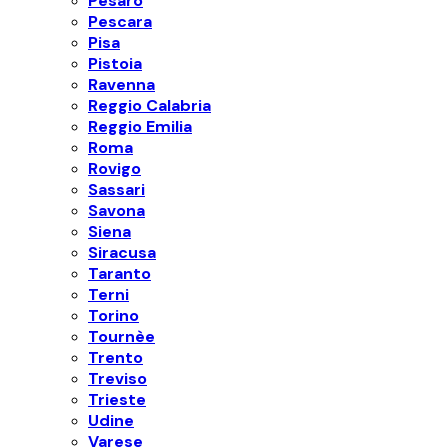
Pesaro
Pescara
Pisa
Pistoia
Ravenna
Reggio Calabria
Reggio Emilia
Roma
Rovigo
Sassari
Savona
Siena
Siracusa
Taranto
Terni
Torino
Tournèe
Trento
Treviso
Trieste
Udine
Varese