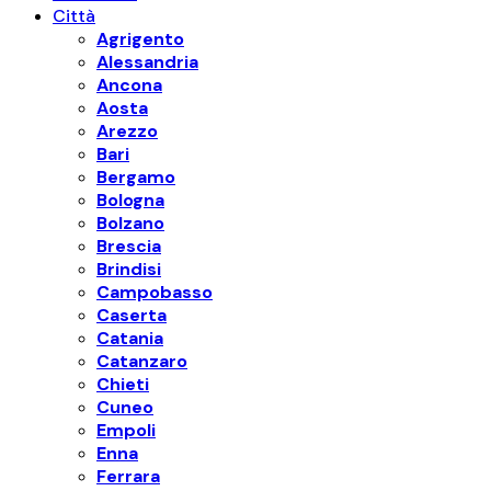
Città
Agrigento
Alessandria
Ancona
Aosta
Arezzo
Bari
Bergamo
Bologna
Bolzano
Brescia
Brindisi
Campobasso
Caserta
Catania
Catanzaro
Chieti
Cuneo
Empoli
Enna
Ferrara