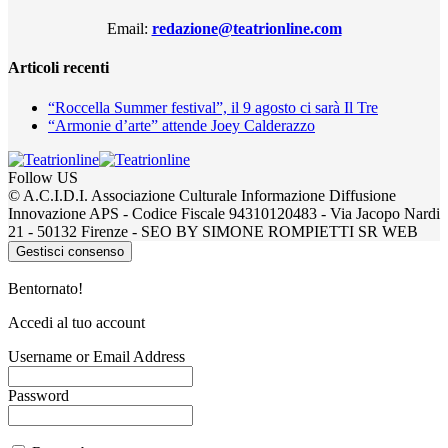
Email:
redazione@teatrionline.com
Articoli recenti
“Roccella Summer festival”, il 9 agosto ci sarà Il Tre
“Armonie d’arte” attende Joey Calderazzo
Follow US
© A.C.I.D.I. Associazione Culturale Informazione Diffusione
Innovazione APS - Codice Fiscale 94310120483 - Via Jacopo Nardi
21 - 50132 Firenze - SEO BY SIMONE ROMPIETTI SR WEB
Gestisci consenso
Bentornato!
Accedi al tuo account
Username or Email Address
Password