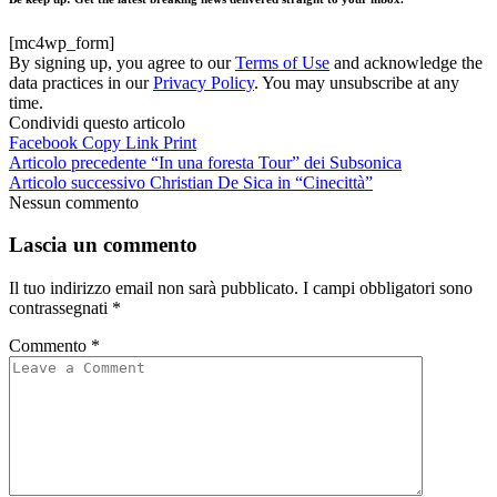
[mc4wp_form]
By signing up, you agree to our
Terms of Use
and acknowledge the
data practices in our
Privacy Policy
. You may unsubscribe at any
time.
Condividi questo articolo
Facebook
Copy Link
Print
Articolo precedente
“In una foresta Tour” dei Subsonica
Articolo successivo
Christian De Sica in “Cinecittà”
Nessun commento
Lascia un commento
Il tuo indirizzo email non sarà pubblicato.
I campi obbligatori sono
contrassegnati
*
Commento
*