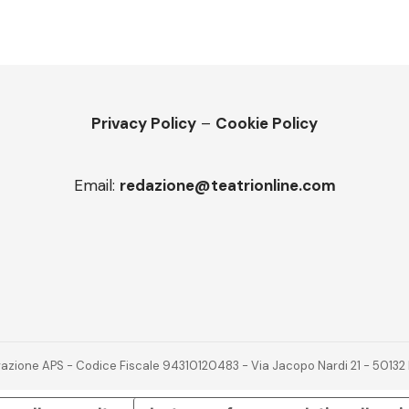
Privacy Policy
–
Cookie Policy
Email:
redazione@teatrionline.com
novazione APS - Codice Fiscale 94310120483 - Via Jacopo Nardi 21 - 501