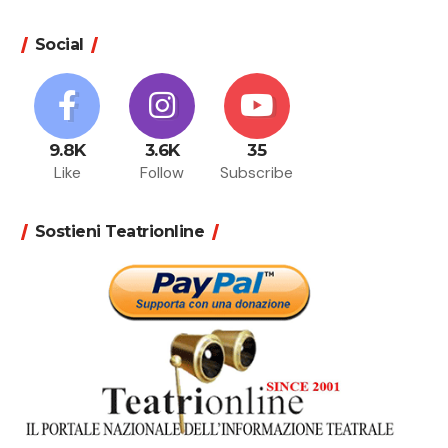
Social
9.8K
3.6K
35
Like
Follow
Subscribe
Sostieni Teatrionline