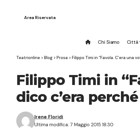
Area Riservata
Chi Siamo
Città
Teatrionline
>
Blog
>
Prosa
>
Filippo Timi in “Favola. C’era una v
Filippo Timi in “
dico c’era perché
Irene Floridi
Ultima modifica: 7 Maggio 2015 18:30