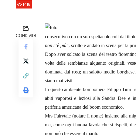
1418
CONDIVIDI
consecutivo con un suo spettacolo cult dal titol
non c’è più
”, scritto e andato in scena per la pr
Dopo aver solcato la scena del teatro fiorenti
volta delle sembianze alquanto originali, ve
dominata dal rosa; un salotto medio borghese, 
siano mai visti.
In questo ambiente bomboniera Filippo Timi ha 
abiti vaporosi e leziosi alla Sandra Dee e in
periferia americana del boom economico.
Mrs Fairytale (notare il nome) insieme alla mi
ma, come ogni buona favola che si rispetti, die
non può che essere il marito.