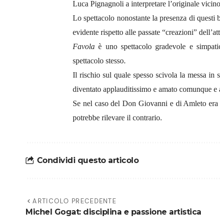
Luca Pignagnoli a interpretare l’originale vicino
Lo spettacolo nonostante la presenza di questi b
evidente rispetto alle passate “creazioni” dell’a
Favola
è uno spettacolo gradevole e simpatic
spettacolo stesso.
Il rischio sul quale spesso scivola la messa in 
diventato applauditissimo e amato comunque e a
Se nel caso del Don Giovanni e di Amleto era la
potrebbe rilevare il contrario.
Condividi questo articolo
ARTICOLO PRECEDENTE
Michel Gogat: disciplina e passione artistica