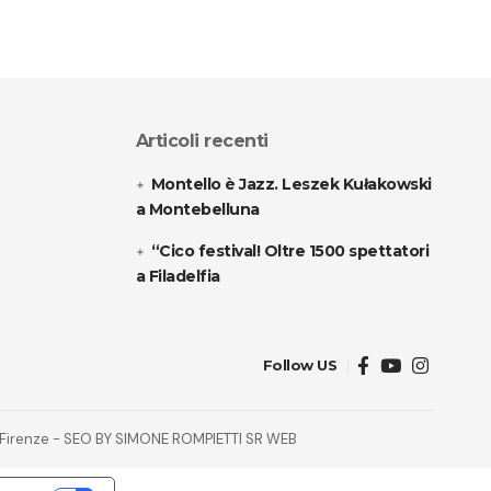
Articoli recenti
Montello è Jazz. Leszek Kułakowski
a Montebelluna
“Cico festival! Oltre 1500 spettatori
a Filadelfia
Follow US
32 Firenze - SEO BY SIMONE ROMPIETTI SR WEB