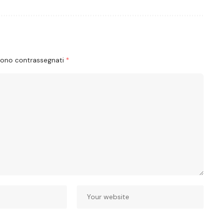
 sono contrassegnati
*