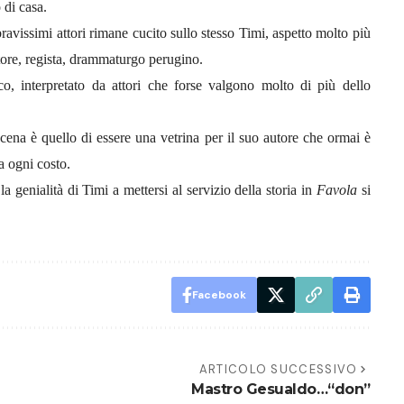
 di casa.
ravissimi attori rimane cucito sullo stesso Timi, aspetto molto più
ttore, regista, drammaturgo perugino.
o, interpretato da attori che forse valgono molto di più dello
scena è quello di essere una vetrina per il suo autore che ormai è
 ogni costo.
 genialità di Timi a mettersi al servizio della storia in
Favola
si
Facebook
ARTICOLO SUCCESSIVO
Mastro Gesualdo…“don”