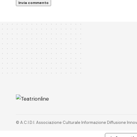
© A.C.I.D.I. Associazione Culturale Informazione Diffusione In