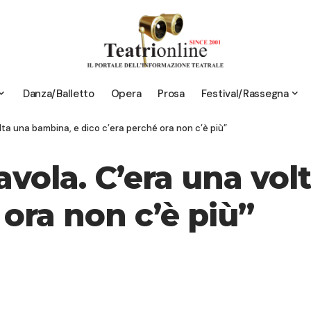
Danza/Balletto
Opera
Prosa
Festival/Rassegna
olta una bambina, e dico c’era perché ora non c’è più”
Favola. C’era una vo
 ora non c’è più”