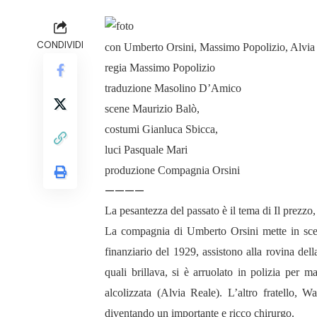
CONDIVIDI
con Umberto Orsini, Massimo Popolizio, Alvia 
regia Massimo Popolizio
traduzione Masolino D’Amico
scene Maurizio Balò,
costumi Gianluca Sbicca,
luci Pasquale Mari
produzione Compagnia Orsini
————
La pesantezza del passato è il tema di Il prezzo, 
La compagnia di Umberto Orsini mette in scena 
finanziario del 1929, assistono alla rovina dell
quali brillava, si è arruolato in polizia per 
alcolizzata (Alvia Reale). L’altro fratello, W
diventando un importante e ricco chirurgo.