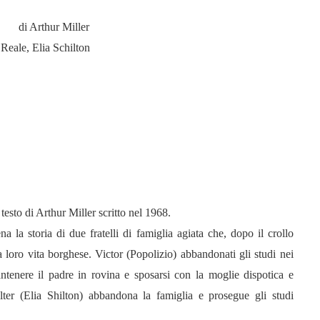
di Arthur Miller
Reale, Elia Schilton
testo di Arthur Miller scritto nel 1968.
la storia di due fratelli di famiglia agiata che, dopo il crollo
a loro vita borghese. Victor (Popolizio) abbandonati gli studi nei
mantenere il padre in rovina e sposarsi con la moglie dispotica e
alter (Elia Shilton) abbandona la famiglia e prosegue gli studi