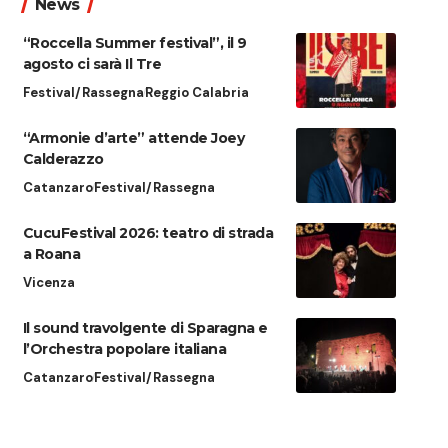
News
“Roccella Summer festival”, il 9
agosto ci sarà Il Tre
Festival/Rassegna
Reggio Calabria
“Armonie d’arte” attende Joey
Calderazzo
Catanzaro
Festival/Rassegna
CucuFestival 2026: teatro di strada
a Roana
Vicenza
Il sound travolgente di Sparagna e
l’Orchestra popolare italiana
Catanzaro
Festival/Rassegna