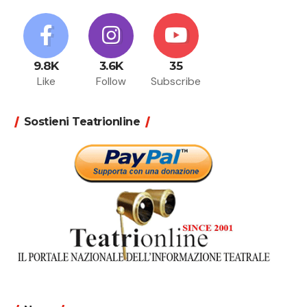
9.8K
3.6K
35
Like
Follow
Subscribe
Sostieni Teatrionline