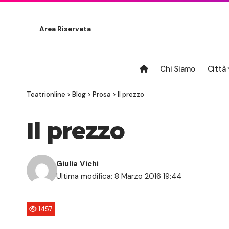
Area Riservata
Chi Siamo
Città
Teatrionline
>
Blog
>
Prosa
>
Il prezzo
Il prezzo
Giulia Vichi
Ultima modifica: 8 Marzo 2016 19:44
1457