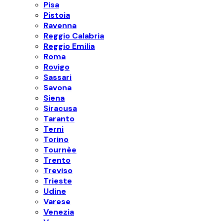
Pisa
Pistoia
Ravenna
Reggio Calabria
Reggio Emilia
Roma
Rovigo
Sassari
Savona
Siena
Siracusa
Taranto
Terni
Torino
Tournèe
Trento
Treviso
Trieste
Udine
Varese
Venezia