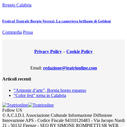
Reggio Calabria
Festival Teatrale Borgio Verezzi, La cameriera brillante di Goldoni
Commedia
Prosa
Privacy Policy
–
Cookie Policy
Email:
redazione@teatrionline.com
Articoli recenti
“Armonie d’arte”, Borgia borgo espanso
“Color fest” torna in Calabria
Follow US
© A.C.I.D.I. Associazione Culturale Informazione Diffusione
Innovazione APS - Codice Fiscale 94310120483 - Via Jacopo Nardi
21 - 50132 Firenze - SEO BY SIMONE ROMPIETTI SR WEB