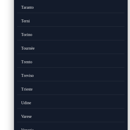
Taranto
Terni
Torino
Tournèe
Trento
Treviso
Trieste
Udine
Varese