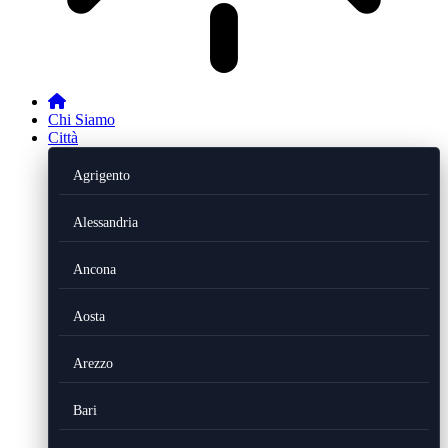
Chi Siamo
Città
Agrigento
Alessandria
Ancona
Aosta
Arezzo
Bari