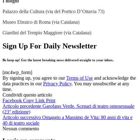
I luoghi
Palazzo della Cultura (via del Portico D’Ottavia 73)
Museo Ebraico di Roma (via Catalana)
Giardini del Tempio Maggiore (via Catalana)
Sign Up For Daily Newsletter
Be keep up! Get the latest breaking news delivered straight to your inbox.
[mc4wp_form]
By signing up, you agree to our
Terms of Use
and acknowledge the
data practices in our
Privacy Policy
. You may unsubscribe at any
time.
Condividi questo articolo
Facebook
Copy Link
Print
Articolo precedente
Garofano Verde. Scenari di teatro omosessuale
(23° edizione)
Articolo successivo
Omaggio a Massimo de Vita: 80 anni di vita e
40 di teatro sociale
Nessun commento