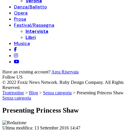
Verona
Danza/Balletto
Opera
Prosa
Festival/Rassegna
Intervista
Libri
Musica
Have an existing account?
Area Riservata
Follow US
© 2022 Foxiz News Network. Ruby Design Company. All Rights
Reserved.
Teatrionline
>
Blog
>
Senza categoria
>
Presenting Princess Shaw
Senza categoria
Presenting Princess Shaw
Ultima modifica: 13 Settembre 2016 14:47