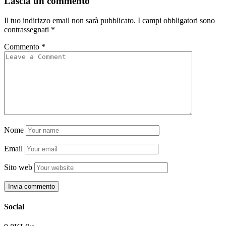
Lascia un commento
Il tuo indirizzo email non sarà pubblicato.
I campi obbligatori sono
contrassegnati
*
Commento
*
Nome
Email
Sito web
Social