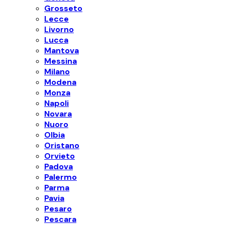
Grosseto
Lecce
Livorno
Lucca
Mantova
Messina
Milano
Modena
Monza
Napoli
Novara
Nuoro
Olbia
Oristano
Orvieto
Padova
Palermo
Parma
Pavia
Pesaro
Pescara