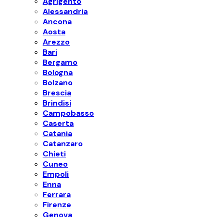
Agrigento
Alessandria
Ancona
Aosta
Arezzo
Bari
Bergamo
Bologna
Bolzano
Brescia
Brindisi
Campobasso
Caserta
Catania
Catanzaro
Chieti
Cuneo
Empoli
Enna
Ferrara
Firenze
Genova