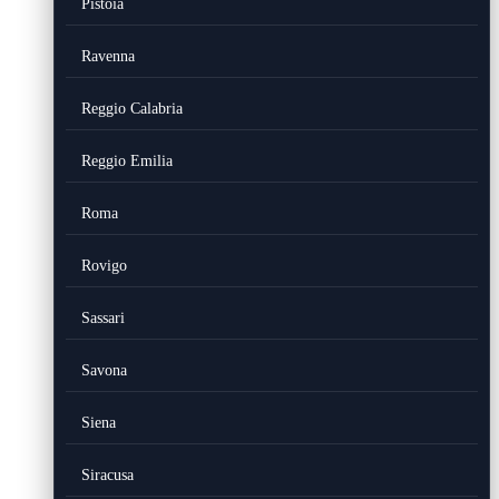
Pistoia
Ravenna
Reggio Calabria
Reggio Emilia
Roma
Rovigo
Sassari
Savona
Siena
Siracusa