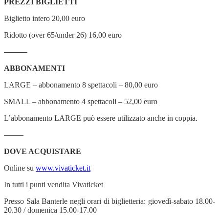
PREZZI BIGLIETTI
Biglietto intero 20,00 euro
Ridotto (over 65/under 26) 16,00 euro
———
ABBONAMENTI
LARGE – abbonamento 8 spettacoli – 80,00 euro
SMALL – abbonamento 4 spettacoli – 52,00 euro
L’abbonamento LARGE può essere utilizzato anche in coppia.
——–
DOVE ACQUISTARE
Online su
www.vivaticket.it
In tutti i punti vendita Vivaticket
Presso Sala Banterle negli orari di biglietteria: giovedì-sabato 18.00-
20.30 / domenica 15.00-17.00