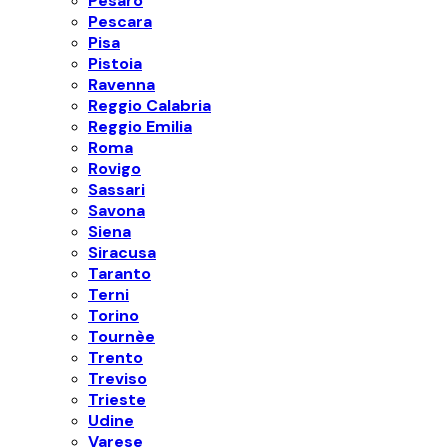
Pesaro
Pescara
Pisa
Pistoia
Ravenna
Reggio Calabria
Reggio Emilia
Roma
Rovigo
Sassari
Savona
Siena
Siracusa
Taranto
Terni
Torino
Tournèe
Trento
Treviso
Trieste
Udine
Varese