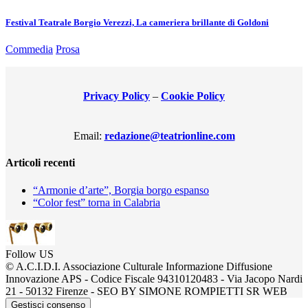
Festival Teatrale Borgio Verezzi, La cameriera brillante di Goldoni
Commedia
Prosa
Privacy Policy
–
Cookie Policy
Email:
redazione@teatrionline.com
Articoli recenti
“Armonie d’arte”, Borgia borgo espanso
“Color fest” torna in Calabria
Follow US
© A.C.I.D.I. Associazione Culturale Informazione Diffusione
Innovazione APS - Codice Fiscale 94310120483 - Via Jacopo Nardi
21 - 50132 Firenze - SEO BY SIMONE ROMPIETTI SR WEB
Gestisci consenso