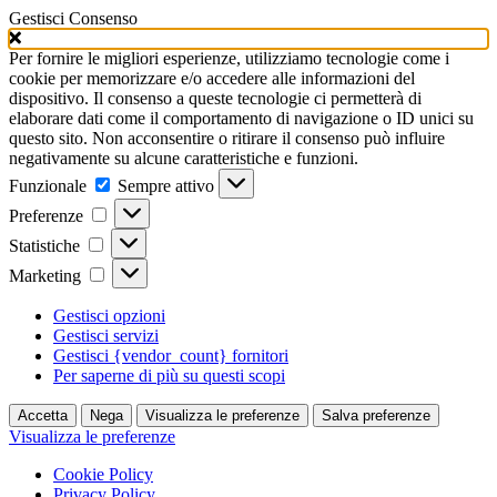
Gestisci Consenso
Per fornire le migliori esperienze, utilizziamo tecnologie come i
cookie per memorizzare e/o accedere alle informazioni del
dispositivo. Il consenso a queste tecnologie ci permetterà di
elaborare dati come il comportamento di navigazione o ID unici su
questo sito. Non acconsentire o ritirare il consenso può influire
negativamente su alcune caratteristiche e funzioni.
Funzionale
Funzionale
Sempre attivo
Preferenze
Preferenze
Statistiche
Statistiche
Marketing
Marketing
Gestisci opzioni
Gestisci servizi
Gestisci {vendor_count} fornitori
Per saperne di più su questi scopi
Accetta
Nega
Visualizza le preferenze
Salva preferenze
Visualizza le preferenze
Cookie Policy
Privacy Policy