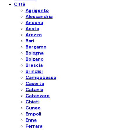
Città
Agrigento
Alessandria
Ancona
Aosta
Arezzo
Bari
Bergamo
Bologna
Bolzano
Brescia
Brindisi
Campobasso
Caserta
Catania
Catanzaro
Chieti
Cuneo
Empoli
Enna
Ferrara