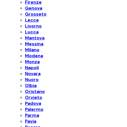
Firenze
Genova
Grosseto
Lecce
Livorno
Lucca
Mantova
Messina
Milano
Modena
Monza
Napoli
Novara
Nuoro
Olbia
Oristano
Orvieto
Padova
Palermo
Parma
Pavia