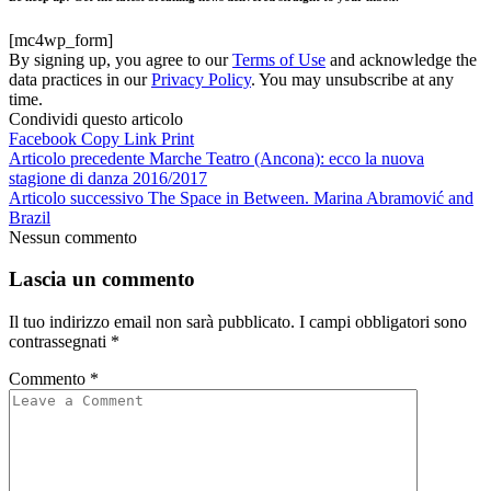
[mc4wp_form]
By signing up, you agree to our
Terms of Use
and acknowledge the
data practices in our
Privacy Policy
. You may unsubscribe at any
time.
Condividi questo articolo
Facebook
Copy Link
Print
Articolo precedente
Marche Teatro (Ancona): ecco la nuova
stagione di danza 2016/2017
Articolo successivo
The Space in Between. Marina Abramović and
Brazil
Nessun commento
Lascia un commento
Il tuo indirizzo email non sarà pubblicato.
I campi obbligatori sono
contrassegnati
*
Commento
*