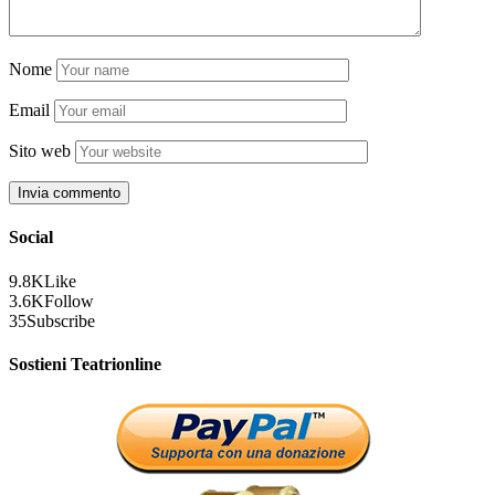
Nome
Email
Sito web
Social
9.8K
Like
3.6K
Follow
35
Subscribe
Sostieni Teatrionline