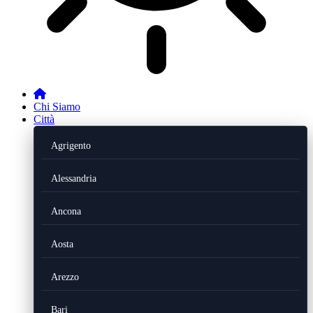
Chi Siamo
Città
Agrigento
Alessandria
Ancona
Aosta
Arezzo
Bari