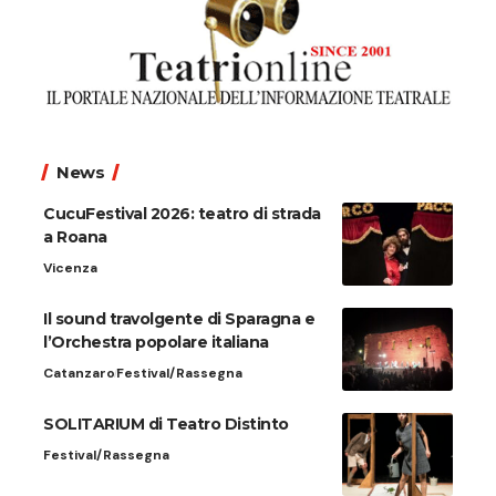
News
CucuFestival 2026: teatro di strada
a Roana
Vicenza
Il sound travolgente di Sparagna e
l’Orchestra popolare italiana
Catanzaro
Festival/Rassegna
SOLITARIUM di Teatro Distinto
Festival/Rassegna