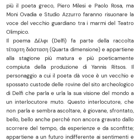
più il poeta greco, Piero Milesi e Paolo Rosa, ma
Moni Ovadia e Studio Azzurro faranno risuonare la
voce del vecchio guardiano tra i marmi del Teatro
Olimpico.
Il poema Δέλφι (Delfi) fa parte della raccolta
τέταρτη διάσταση (Quarta dimensione) e appartiene
alla stagione più matura e più poeticamente
compiuta della produzione di Yannis Ritsos. Il
personaggio a cui il poeta dà voce è un vecchio e
spossato custode delle rovine del sito archeologico
di Delfi che parla e urla la sua visione del mondo a
un interlocutore muto. Questo interlocutore, che
non parla e sembra ascoltare, è giovane, sfrontato,
bello, bello anche perché non ancora gravato dallo
scorrere del tempo, da esperienze e da sconfitte;
appartiene a un futuro indifferente ai sentimenti e