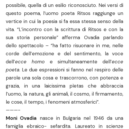
possibile, quella di un esilio riconosciuto. Nei versi di
questo poema, l’uomo poeta Ritsos raggiunge un
vertice in cui la poesia si fa essa stessa senso della
vita. “L’incontro con la scrittura di Ritsos e con la
sua storia personale” afferma Ovadia parlando
dello spettacolo – “ha fatto risuonare in me, nelle
corde dell’emozione e del sentimento, la voce
dell’
ecce homo
e simultaneamente dell’
ecce
poeta
. Le due espressioni si fanno nel respiro delle
parole una sola cosa e trascorrono, con potenza e
grazia, in una laicissima pìetas che abbraccia
l’uomo, la natura, gli animali, il cosmo, il firmamento,
le cose, il tempo, i fenomeni atmosferici”.
———-
Moni Ovadia
nasce in Bulgaria nel 1946 da una
famiglia ebraico- sefardita. Laureato in scienze