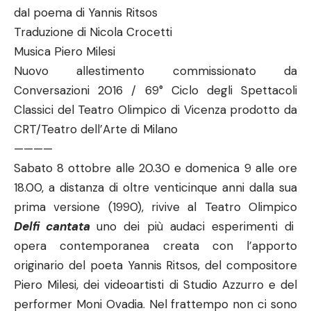
daI poema di Yannis Ritsos
Traduzione di Nicola Crocetti
Musica Piero Milesi
Nuovo allestimento commissionato da
Conversazioni 2016 / 69° Ciclo degli Spettacoli
Classici del Teatro Olimpico di Vicenza prodotto da
CRT/Teatro dell’Arte di Milano
————
Sabato 8 ottobre alle 20.30 e domenica 9 alle ore
18.00, a distanza di oltre venticinque anni dalla sua
prima versione (1990), rivive al Teatro Olimpico
Delfi cantata
uno dei più audaci esperimenti di
opera contemporanea creata con l’apporto
originario del poeta Yannis Ritsos, del compositore
Piero Milesi, dei videoartisti di Studio Azzurro e del
performer Moni Ovadia. Nel frattempo non ci sono