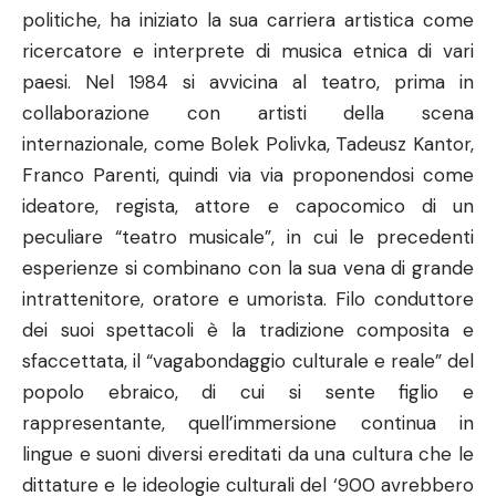
politiche, ha iniziato la sua carriera artistica come
ricercatore e interprete di musica etnica di vari
paesi. Nel 1984 si avvicina al teatro, prima in
collaborazione con artisti della scena
internazionale, come Bolek Polivka, Tadeusz Kantor,
Franco Parenti, quindi via via proponendosi come
ideatore, regista, attore e capocomico di un
peculiare “teatro musicale”, in cui le precedenti
esperienze si combinano con la sua vena di grande
intrattenitore, oratore e umorista. Filo conduttore
dei suoi spettacoli è la tradizione composita e
sfaccettata, il “vagabondaggio culturale e reale” del
popolo ebraico, di cui si sente figlio e
rappresentante, quell’immersione continua in
lingue e suoni diversi ereditati da una cultura che le
dittature e le ideologie culturali del ‘900 avrebbero