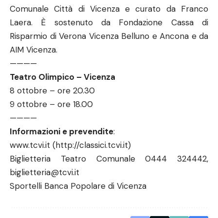
Comunale Città di Vicenza e curato da Franco
Laera. È sostenuto da Fondazione Cassa di
Risparmio di Verona Vicenza Belluno e Ancona e da
AIM Vicenza.
————
Teatro Olimpico – Vicenza
8 ottobre – ore 20.30
9 ottobre – ore 18.00
————
Informazioni e prevendite
:
www.tcvi.it
(http://classici.tcvi.it)
Biglietteria Teatro Comunale 0444 324442,
biglietteria@tcvi.it
Sportelli Banca Popolare di Vicenza