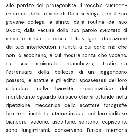
alle perdite del protagonista. Il vecchio custode-
cicerone delle rovine di Delfi si sfoga con il suo
giovane collega: è sfinito dalla routine del suo
lavoro, dalla vacuità delle sue parole svuotate di
senso e di ruolo a causa della volgare distrazione
dei suoi interlocutori, i turisti, a cui parla ma che
non lo ascoltano, a cui mostra senza che vedano.
La sua smisurata stanchezza, testimonia
l’estenuarsi della bellezza di un leggendario
passato, le statue e gli edifici, spossessati del loro
splendore nella banalità consumatrice del
mortificante sguardo turistico che si ottunde nella
ripetizione meccanica dello scattare fotografie
brutte e inutili. Le statue invece, nel loro indifeso
biancore, vedono, ascoltano, sentono, capiscono,
sono lungimiranti, conservano l’unica memoria