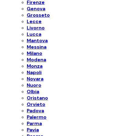
Firenze
Genova
Grosseto
Lecce
Livorno
Lucca
Mantova
Messina
Milano
Modena
Monza
Napoli
Novara
Nuoro
Olbia
Oristano
Orvieto
Padova
Palermo
Parma
Pavia