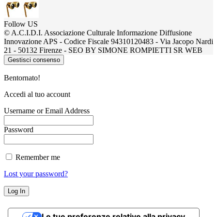
Follow US
© A.C.I.D.I. Associazione Culturale Informazione Diffusione
Innovazione APS - Codice Fiscale 94310120483 - Via Jacopo Nardi
21 - 50132 Firenze - SEO BY SIMONE ROMPIETTI SR WEB
Gestisci consenso
Bentornato!
Accedi al tuo account
Username or Email Address
Password
Remember me
Lost your password?
Le tue preferenze relative alla privacy