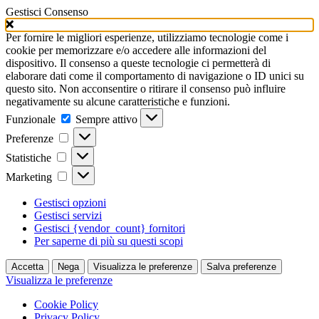
Gestisci Consenso
Per fornire le migliori esperienze, utilizziamo tecnologie come i
cookie per memorizzare e/o accedere alle informazioni del
dispositivo. Il consenso a queste tecnologie ci permetterà di
elaborare dati come il comportamento di navigazione o ID unici su
questo sito. Non acconsentire o ritirare il consenso può influire
negativamente su alcune caratteristiche e funzioni.
Funzionale
Funzionale
Sempre attivo
Preferenze
Preferenze
Statistiche
Statistiche
Marketing
Marketing
Gestisci opzioni
Gestisci servizi
Gestisci {vendor_count} fornitori
Per saperne di più su questi scopi
Accetta
Nega
Visualizza le preferenze
Salva preferenze
Visualizza le preferenze
Cookie Policy
Privacy Policy