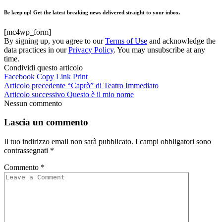
Be keep up! Get the latest breaking news delivered straight to your inbox.
[mc4wp_form]
By signing up, you agree to our
Terms of Use
and acknowledge the
data practices in our
Privacy Policy
. You may unsubscribe at any
time.
Condividi questo articolo
Facebook
Copy Link
Print
Articolo precedente
“Caprò” di Teatro Immediato
Articolo successivo
Questo è il mio nome
Nessun commento
Lascia un commento
Il tuo indirizzo email non sarà pubblicato.
I campi obbligatori sono
contrassegnati
*
Commento
*