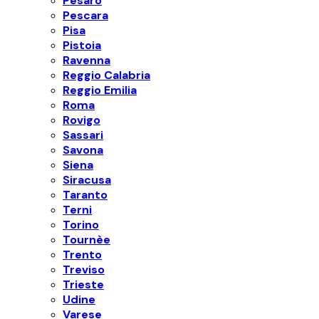
Pesaro
Pescara
Pisa
Pistoia
Ravenna
Reggio Calabria
Reggio Emilia
Roma
Rovigo
Sassari
Savona
Siena
Siracusa
Taranto
Terni
Torino
Tournèe
Trento
Treviso
Trieste
Udine
Varese