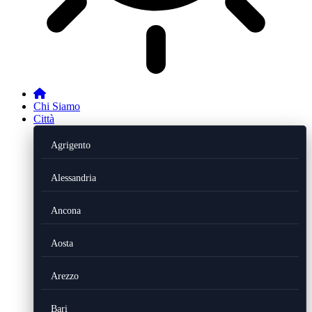
Chi Siamo
Città
Agrigento
Alessandria
Ancona
Aosta
Arezzo
Bari