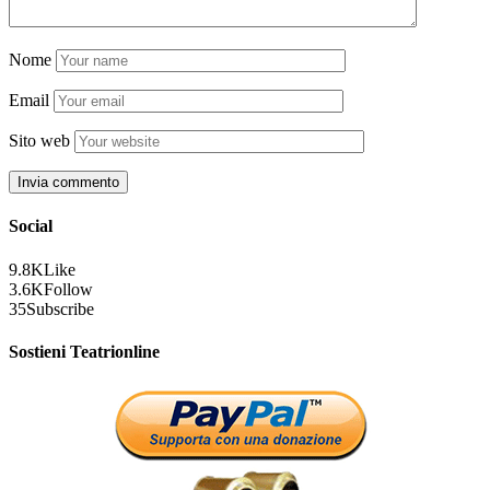
Nome
Email
Sito web
Social
9.8K
Like
3.6K
Follow
35
Subscribe
Sostieni Teatrionline