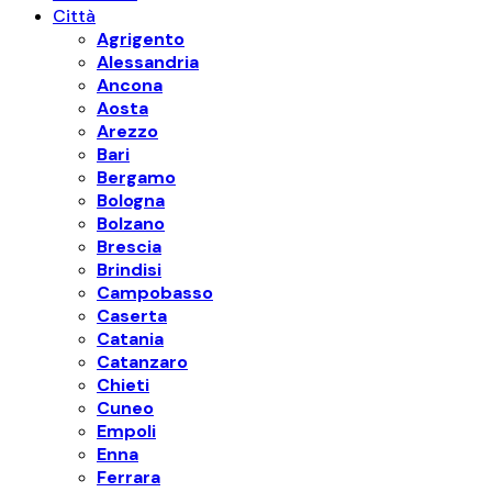
Città
Agrigento
Alessandria
Ancona
Aosta
Arezzo
Bari
Bergamo
Bologna
Bolzano
Brescia
Brindisi
Campobasso
Caserta
Catania
Catanzaro
Chieti
Cuneo
Empoli
Enna
Ferrara