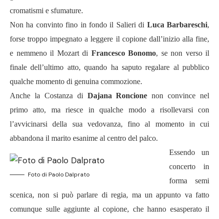
cromatismi e sfumature.
Non ha convinto fino in fondo il Salieri di
Luca Barbareschi
,
forse troppo impegnato a leggere il copione dall’inizio alla fine,
e nemmeno il Mozart di
Francesco Bonomo
, se non verso il
finale dell’ultimo atto, quando ha saputo regalare al pubblico
qualche momento di genuina commozione.
Anche la Costanza di
Dajana Roncione
non convince nel
primo atto, ma riesce in qualche modo a risollevarsi con
l’avvicinarsi della sua vedovanza, fino al momento in cui
abbandona il marito esanime al centro del palco.
Essendo un
concerto in
Foto di Paolo Dalprato
forma semi
scenica, non si può parlare di regia, ma un appunto va fatto
comunque sulle aggiunte al copione, che hanno esasperato il