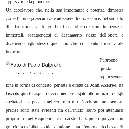
apprezzarne la grandezza.
Un capolavoro che, nella sua importanza e potenza, dimostra
come l’uomo possa arrivare ad essere divino e come, nel suo atto
di adorazione, sia in grado di costruire creazioni immense e
immortali, sostituendosi al destinatario stesso dell’opera e
divenendo egli stesso quel Dio che con tanta forza vuole
invocare.
Purtroppo
questa
Foto di Paolo Dalprato
rappresentaz
ione in forma di concerto, pensata e diretta da
John Axelrod
, ha
lasciato questo aspetto decisamente relegato alle intuizioni degli
spettatori. Le pecche nel controllo di un’orchestra non sempre
precisa sono state evidenti fin dall’inizio, salvo poi attenuarsi
proprio in quel Requiem che il maestro ha saputo dipingere con
grande sensibilità, evidenziandone tutta l’enorme ricchezza di