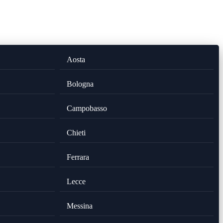
Aosta
Bologna
Campobasso
Chieti
Ferrara
Lecce
Messina