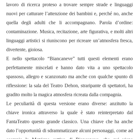
lavoro di ricerca proteso a trovare sempre strade e linguaggi
nuovi per catturare l’attenzione dei bambini e, perché no, anche
quella degli adulti che li accompagnano. Parola d’ordine:
contaminazione. Musica, recitazione, arte figurativa, e molti altri
linguaggi artistici si riuniscono per ricreare un’atmosfera fresca,
divertente, gioiosa.
E nello spettacolo “Biancaneve” tutti questi elementi erano
perfettamente miscelati e hanno dato vita a uno spettacolo
spassoso, allegro e scanzonato ma anche con qualche spunto di
riflessione: la sala del Teatro Dehon, straripante di spettatori, ha
gradito molto la magica atmosfera ricreata dalla compagnia.
Le peculiarità di questa versione erano diverse: anzitutto la
chiave ironica attraverso la quale è stato reinterpretato dal
FantaTeatro questo grande classico. Una chiave che ha anche
dato l’opportunità di sdrammatizzare alcuni personaggi, come ad