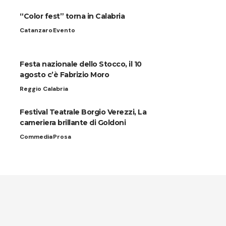
“Color fest” torna in Calabria
Catanzaro
Evento
Festa nazionale dello Stocco, il 10
agosto c’è Fabrizio Moro
Reggio Calabria
Festival Teatrale Borgio Verezzi, La
cameriera brillante di Goldoni
Commedia
Prosa