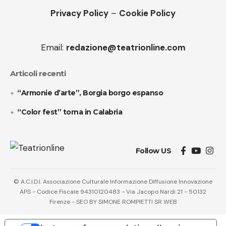
Privacy Policy
–
Cookie Policy
Email:
redazione@teatrionline.com
Articoli recenti
“Armonie d’arte”, Borgia borgo espanso
“Color fest” torna in Calabria
Follow US
© A.C.I.D.I. Associazione Culturale Informazione Diffusione Innovazione
APS - Codice Fiscale 94310120483 - Via Jacopo Nardi 21 - 50132
Firenze - SEO BY SIMONE ROMPIETTI SR WEB