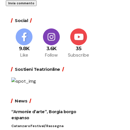
Social
9.8K
3.6K
35
Like
Follow
Subscribe
Sostieni Teatrionline
News
“Armonie d’arte”, Borgia borgo
espanso
Catanzaro
Festival/Rassegna