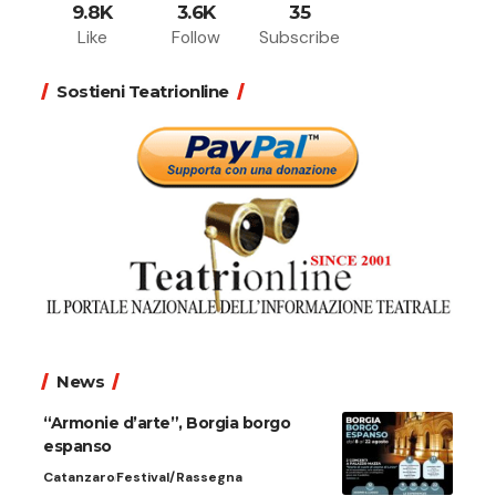
9.8K
3.6K
35
Like
Follow
Subscribe
Sostieni Teatrionline
News
“Armonie d’arte”, Borgia borgo
espanso
Catanzaro
Festival/Rassegna