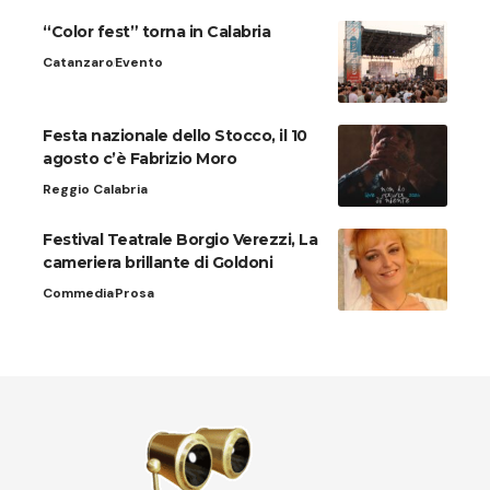
“Color fest” torna in Calabria
Catanzaro
Evento
Festa nazionale dello Stocco, il 10
agosto c’è Fabrizio Moro
Reggio Calabria
Festival Teatrale Borgio Verezzi, La
cameriera brillante di Goldoni
Commedia
Prosa