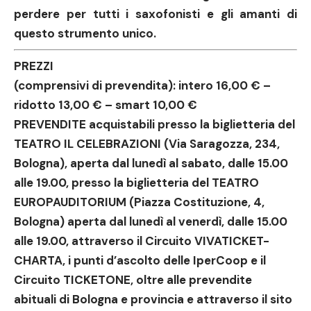
perdere per tutti i saxofonisti e gli amanti di
questo strumento unico.
PREZZI
(comprensivi di prevendita): intero 16,00 € –
ridotto 13,00 € – smart 10,00 €
PREVENDITE
acquistabili presso la biglietteria del
TEATRO IL CELEBRAZIONI
(Via Saragozza, 234,
Bologna), aperta dal lunedì al sabato, dalle 15.00
alle 19.00, presso la biglietteria del
TEATRO
EUROPAUDITORIUM
(Piazza Costituzione, 4,
Bologna) aperta dal lunedì al venerdì, dalle 15.00
alle 19.00, attraverso il Circuito
VIVATICKET-
CHARTA
, i
punti d’ascolto delle IperCoop
e il
Circuito
TICKETONE
, oltre alle
prevendite
abituali di Bologna
e provincia e attraverso il sito