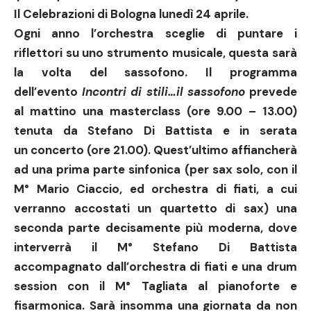
Il Celebrazioni di Bologna lunedì 24 aprile
.
Ogni anno l’orchestra sceglie di puntare i
riflettori su uno strumento musicale, questa sarà
la volta del sassofono. Il programma
dell’evento
Incontri di stil
i
…il sassofono
prevede
al mattino una
masterclass (ore 9.00 – 13.00
)
tenuta da
Stefano Di Battista
e in serata
un
concerto (ore 21.00)
. Quest’ultimo affiancherà
ad una prima parte sinfonica (per sax solo, con il
M° Mario Ciaccio, ed orchestra di fiati, a cui
verranno accostati un quartetto di sax) una
seconda parte decisamente più moderna, dove
interverrà il M° Stefano Di Battista
accompagnato dall’orchestra di fiati e una drum
session con il M° Tagliata al pianoforte e
fisarmonica. Sarà insomma una giornata da non