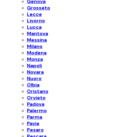
Genova
Grosseto
Lecce
Livorno
Lucca
Mantova
Messina
Milano
Modena
Monza
Napoli
Novara
Nuoro
Olbia
Oristano
Orvieto
Padova
Palermo
Parma
Pavia
Pesaro
Pescara