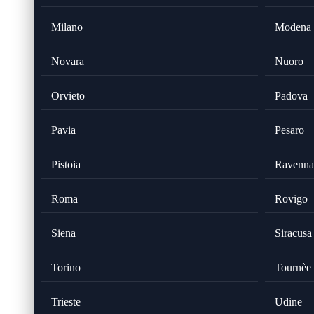
Milano
Modena
Novara
Nuoro
Orvieto
Padova
Pavia
Pesaro
Pistoia
Ravenna
Roma
Rovigo
Siena
Siracusa
Torino
Tournèe
Trieste
Udine