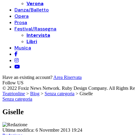
Verona
Danza/Balletto
Opera
Prosa
Festival/Rassegna
Intervista
Libri
Musica
Have an existing account?
Area Riservata
Follow US
© 2022 Foxiz News Network. Ruby Design Company. All Rights Re
Teatrionline
>
Blog
>
Senza categoria
>
Giselle
Senza categoria
Giselle
Ultima modifica: 6 Novembre 2013 19:24