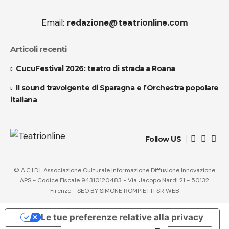
Email:
redazione@teatrionline.com
Articoli recenti
CucuFestival 2026: teatro di strada a Roana
Il sound travolgente di Sparagna e l’Orchestra popolare
italiana
Follow US
© A.C.I.D.I. Associazione Culturale Informazione Diffusione Innovazione
APS - Codice Fiscale 94310120483 - Via Jacopo Nardi 21 - 50132
Firenze - SEO BY SIMONE ROMPIETTI SR WEB
Le tue preferenze relative alla privacy