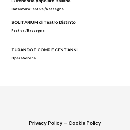
l’Orchestra popolare italiana
Catanzaro
Festival/Rassegna
SOLITARIUM di Teatro Distinto
Festival/Rassegna
TURANDOT COMPIE CENT’ANNI
Opera
Verona
Privacy Policy
–
Cookie Policy