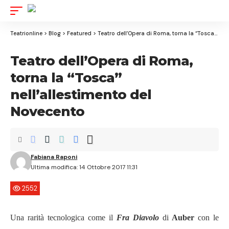
Aa
Font
Resize
Teatrionline
>
Blog
>
Featured
>
Teatro dell’Opera di Roma, torna la “Tosca” nell’allestimento del Novecento
Teatro dell’Opera di Roma,
torna la “Tosca”
nell’allestimento del
Novecento
Fabiana Raponi
Ultima modifica: 14 Ottobre 2017 11:31
2552
Una rarità tecnologica come il
Fra Diavolo
di
Auber
con le