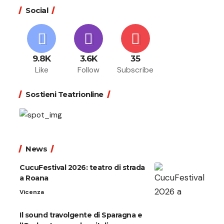
Social
9.8K
3.6K
35
Like
Follow
Subscribe
Sostieni Teatrionline
News
CucuFestival 2026: teatro di strada
a Roana
Vicenza
Il sound travolgente di Sparagna e