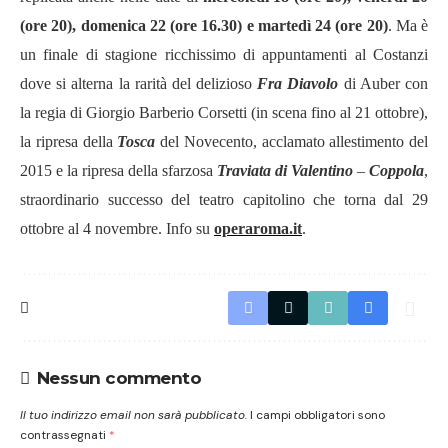
(ore 20), domenica 22 (ore 16.30) e martedì 24 (ore 20)
. Ma è
un finale di stagione ricchissimo di appuntamenti al Costanzi
dove si alterna la rarità del delizioso
Fra Diavolo
di Auber con
la regia di Giorgio Barberio Corsetti (in scena fino al 21 ottobre),
la ripresa della
Tosca
del Novecento, acclamato allestimento del
2015 e la ripresa della sfarzosa
Traviata di Valentino
–
Coppola
,
straordinario successo del teatro capitolino che torna dal 29
ottobre al 4 novembre. Info su
operaroma.it
.
Nessun commento
Il tuo indirizzo email non sarà pubblicato.
I campi obbligatori sono
contrassegnati
*