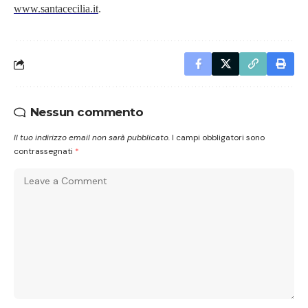
www.santacecilia.it
.
Nessun commento
Il tuo indirizzo email non sarà pubblicato.
I campi obbligatori sono
contrassegnati
*