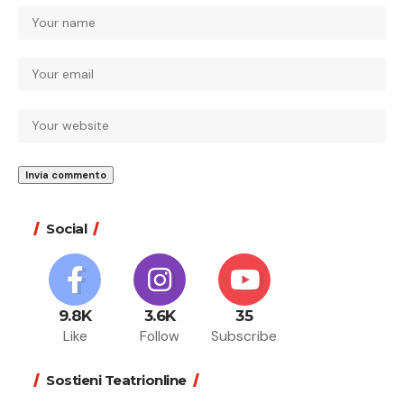
Social
9.8K
3.6K
35
Like
Follow
Subscribe
Sostieni Teatrionline