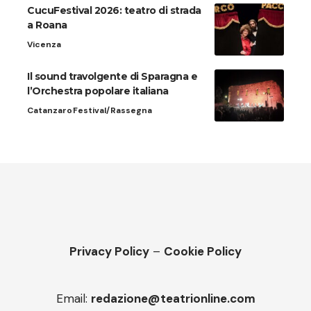
CucuFestival 2026: teatro di strada
a Roana
Vicenza
Il sound travolgente di Sparagna e
l’Orchestra popolare italiana
Catanzaro
Festival/Rassegna
Privacy Policy
–
Cookie Policy
Email:
redazione@teatrionline.com