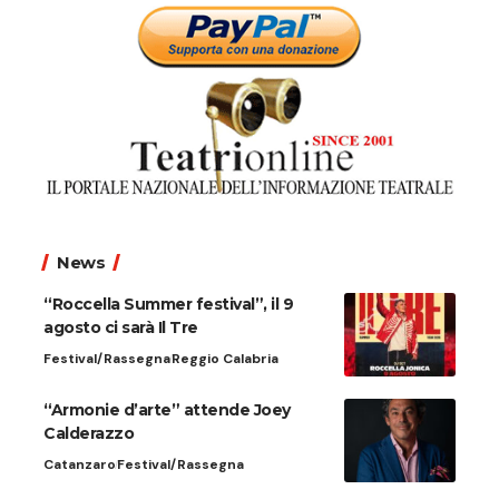
News
“Roccella Summer festival”, il 9
agosto ci sarà Il Tre
Festival/Rassegna
Reggio Calabria
“Armonie d’arte” attende Joey
Calderazzo
Catanzaro
Festival/Rassegna