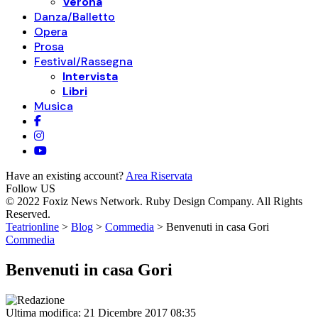
Verona
Danza/Balletto
Opera
Prosa
Festival/Rassegna
Intervista
Libri
Musica
Have an existing account?
Area Riservata
Follow US
© 2022 Foxiz News Network. Ruby Design Company. All Rights
Reserved.
Teatrionline
>
Blog
>
Commedia
>
Benvenuti in casa Gori
Commedia
Benvenuti in casa Gori
Ultima modifica: 21 Dicembre 2017 08:35