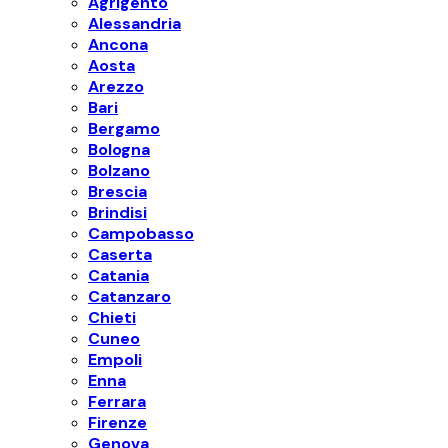
Agrigento
Alessandria
Ancona
Aosta
Arezzo
Bari
Bergamo
Bologna
Bolzano
Brescia
Brindisi
Campobasso
Caserta
Catania
Catanzaro
Chieti
Cuneo
Empoli
Enna
Ferrara
Firenze
Genova