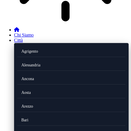
Chi Siamo
Città
Agrigento
Alessandria
Ancona
Aosta
Arezzo
Bari