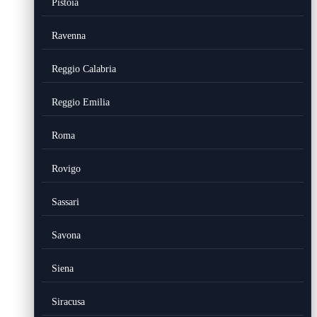
Pistoia
Ravenna
Reggio Calabria
Reggio Emilia
Roma
Rovigo
Sassari
Savona
Siena
Siracusa