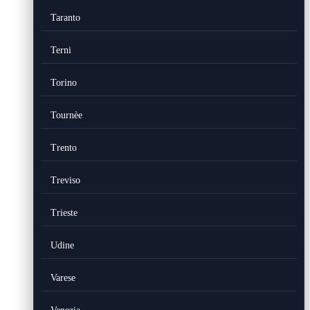
Taranto
Terni
Torino
Tournèe
Trento
Treviso
Trieste
Udine
Varese