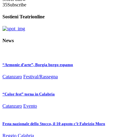
35
Subscribe
Sostieni Teatrionline
News
“Armonie d’arte”, Borgia borgo espanso
Catanzaro
Festival/Rassegna
“Color fest” torna in Calabria
Catanzaro
Evento
Festa nazionale dello Stocco, il 10 agosto c’è Fabrizio Moro
Reggio Calabria