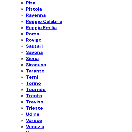
Pisa
Pistoia
Ravenna
Reggio Calabria
Reggio Emilia
Roma
Rovigo
Sassari
Savona
Siena
Siracusa
Taranto
Terni
Torino
Tournèe
Trento
Treviso
Trieste
Udine
Varese
Venezia