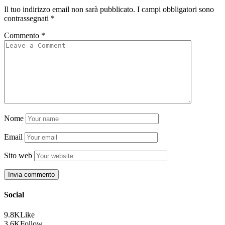
Il tuo indirizzo email non sarà pubblicato.
I campi obbligatori sono
contrassegnati
*
Commento
*
Nome
Email
Sito web
Social
9.8K
Like
3.6K
Follow