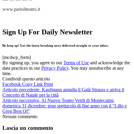
www.parioliteatro.it
Sign Up For Daily Newsletter
Be keep up! Get the latest breaking news delivered straight to your inbox.
[mc4wp_form]
By signing up, you agree to our
Terms of Use
and acknowledge the
data practices in our
Privacy Policy
. You may unsubscribe at any
time.
Condividi questo articolo
Facebook
Copy Link
Print
Articolo precedente
Kaufmann annulla il Galà Strauss e arriva il
Concerto di Natale per la città
Articolo successivo
Al Nuovo Teatro Verdi di Montecatini,
domenica 31 dicembre: gran spettacolo di fine anno con il “Lillo e
Greg Best Of”
Nessun commento
Lascia un commento