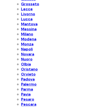
Grosseto
Lecce
Livorno
Lucca
Mantova
Messina
Milano
Modena
Monza
Napoli
Novara
Nuoro
Olbia
Oristano
Orvieto
Padova
Palermo
Parma
Pavia
Pesaro
Pescara