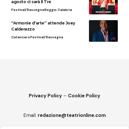
agosto ci sarà Il Tre
Festival/Rassegna
Reggio Calabria
“Armonie d’arte” attende Joey
Calderazzo
Catanzaro
Festival/Rassegna
Privacy Policy
–
Cookie Policy
Email:
redazione@teatrionline.com