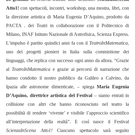
Atto1!
con spettacoli, incontri, workshop, una mostra, libri, con
la direzione artistica di Maria Eugenia D’Aquino, prodotto da
PACTA . dei Teatri in collaborazione con il Politecnico di
Milano, INAF Istituto Nazionale di Astrofisica, Scienza Express.
L’impulso è partito quindici anni fa con il
TeatroInMatematica
,
uno dei progetti pionieri in Italia sulla commistione dei
linguaggi, che replica con successo ogni anno da allora. “Grazie
al
TeatroInMatematica
e grazie ai percorsi di narrazione che
hanno condotto il nostro pubblico da Galileo a Calvino, da
Ipazia alle astronome dimenticate, – spiega
Maria Eugenia
D’Aquino, direttrice artistica del Festival
– siamo entrati in
collisione con altri che hanno riconosciuto nel teatro la
possibilità di rendere ‘vivente’ e visibile l’approccio scientifico
all’interpretazione della realtà”. E così nasce il Festival
ScienzaInScena Atto1!
Ciascuno spettacolo sarà seguito