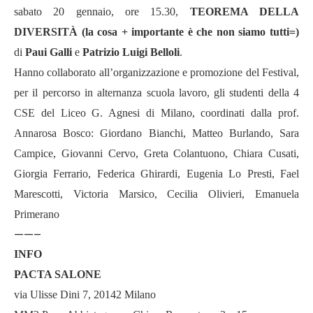
sabato 20 gennaio, ore 15.30,
TEOREMA DELLA
DIVERSITÀ (la cosa + importante è che non siamo tutti=)
di
Paui Galli
e
Patrizio Luigi Belloli
.
Hanno collaborato all’organizzazione e promozione del Festival,
per il percorso in alternanza scuola lavoro, gli studenti della 4
CSE del Liceo G. Agnesi di Milano, coordinati dalla prof.
Annarosa Bosco: Giordano Bianchi, Matteo Burlando, Sara
Campice, Giovanni Cervo, Greta Colantuono, Chiara Cusati,
Giorgia Ferrario, Federica Ghirardi, Eugenia Lo Presti, Fael
Marescotti, Victoria Marsico, Cecilia Olivieri, Emanuela
Primerano
——–
INFO
PACTA SALONE
via Ulisse Dini 7, 20142 Milano