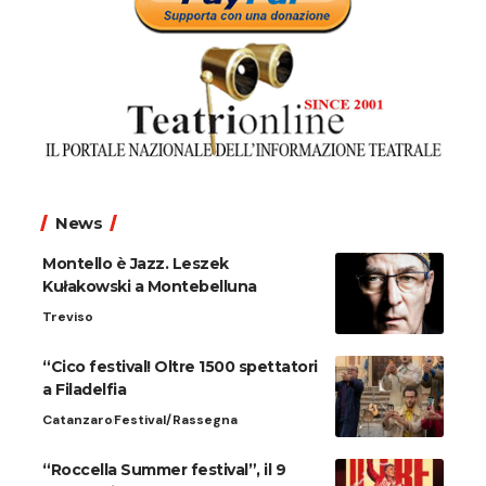
News
Montello è Jazz. Leszek
Kułakowski a Montebelluna
Treviso
“Cico festival! Oltre 1500 spettatori
a Filadelfia
Catanzaro
Festival/Rassegna
“Roccella Summer festival”, il 9