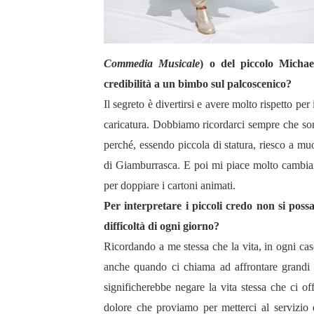
Commedia Musicale
) o del piccolo Micha
credibilità a un bimbo sul palcoscenico?
Il segreto è divertirsi e avere molto rispetto pe
caricatura. Dobbiamo ricordarci sempre che sono
perché, essendo piccola di statura, riesco a m
di Giamburrasca. E poi mi piace molto cambiare 
per doppiare i cartoni animati.
Per interpretare i piccoli credo non si poss
difficoltà di ogni giorno?
Ricordando a me stessa che la vita, in ogni ca
anche quando ci chiama ad affrontare grandi d
significherebbe negare la vita stessa che ci off
dolore che proviamo per metterci al servizio d