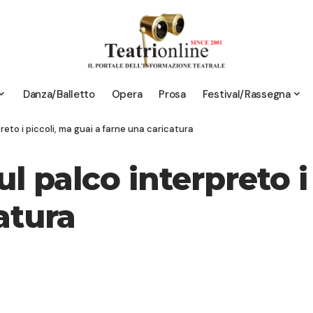
Danza/Balletto
Opera
Prosa
Festival/Rassegna
reto i piccoli, ma guai a farne una caricatura
l palco interpreto i
atura