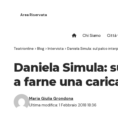
Area Riservata
Chi Siamo
Città
Teatrionline
>
Blog
>
Intervista
>
Daniela Simula: sul palco interp
Daniela Simula: su
a farne una caric
Maria Giulia Grondona
Ultima modifica: 1 Febbraio 2018 18:36