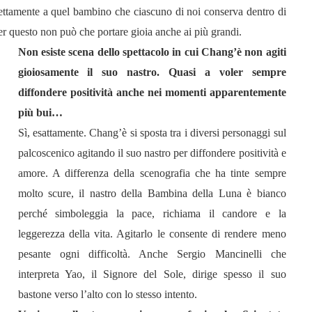
ttamente a quel bambino che ciascuno di noi conserva dentro di
Per questo non può che portare gioia anche ai più grandi.
Non esiste scena dello spettacolo in cui Chang’è non agiti
gioiosamente il suo nastro. Quasi a voler sempre
diffondere positività anche nei momenti apparentemente
più bui…
Sì, esattamente. Chang’è si sposta tra i diversi personaggi sul
palcoscenico agitando il suo nastro per diffondere positività e
amore. A differenza della scenografia che ha tinte sempre
molto scure, il nastro della Bambina della Luna è bianco
perché simboleggia la pace, richiama il candore e la
leggerezza della vita. Agitarlo le consente di rendere meno
pesante ogni difficoltà. Anche Sergio Mancinelli che
interpreta Yao, il Signore del Sole, dirige spesso il suo
bastone verso l’alto con lo stesso intento.