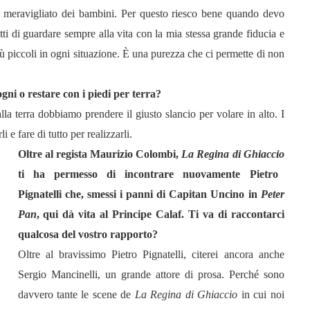
e meravigliato dei bambini. Per questo riesco bene quando devo
tti di guardare sempre alla vita con la mia stessa grande fiducia e
ù piccoli in ogni situazione. È una purezza che ci permette di non
gni o restare con i piedi per terra?
alla terra dobbiamo prendere il giusto slancio per volare in alto. I
 e fare di tutto per realizzarli.
Oltre al regista Maurizio Colombi,
La Regina di Ghiaccio
ti ha permesso di incontrare nuovamente Pietro
Pignatelli che, smessi i panni di Capitan Uncino in
Peter
Pan
, qui dà vita al Principe Calaf. Ti va di raccontarci
qualcosa del vostro rapporto?
Oltre al bravissimo Pietro Pignatelli, citerei ancora anche
Sergio Mancinelli, un grande attore di prosa. Perché sono
davvero tante le scene de
La Regina di Ghiaccio
in cui noi