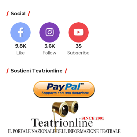
Social
9.8K
3.6K
35
Like
Follow
Subscribe
Sostieni Teatrionline