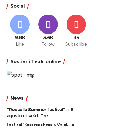
Social
9.8K
3.6K
35
Like
Follow
Subscribe
Sostieni Teatrionline
News
“Roccella Summer festival”, il 9
agosto ci sarà Il Tre
Festival/Rassegna
Reggio Calabria