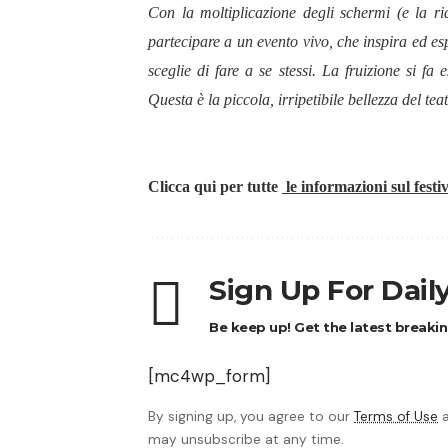
Con la moltiplicazione degli schermi (e la rid
partecipare a un evento vivo, che inspira ed es
sceglie di fare a se stessi. La fruizione si f
Questa è la piccola, irripetibile bellezza del teat
Clicca qui per tutte
le informazioni sul festi
Sign Up For Dail
Be keep up! Get the latest breakin
[mc4wp_form]
By signing up, you agree to our
Terms of Use
a
may unsubscribe at any time.