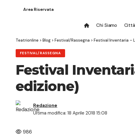
Area Riservata
Chi Siamo
Città
Teatrionline
>
Blog
>
Festival/Rassegna
>
Festival Inventaria – L
FESTIVAL/RASSEGNA
Festival Inventari
edizione)
Redazione
Ultima modifica: 18 Aprile 2018 15:08
986