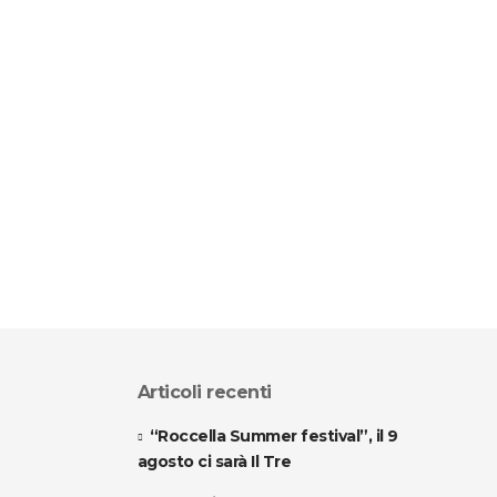
Articoli recenti
“Roccella Summer festival”, il 9
agosto ci sarà Il Tre