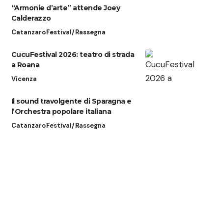
“Armonie d’arte” attende Joey
Calderazzo
Catanzaro
Festival/Rassegna
CucuFestival 2026: teatro di strada
a Roana
Vicenza
Il sound travolgente di Sparagna e
l’Orchestra popolare italiana
Catanzaro
Festival/Rassegna