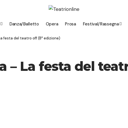
Danza/Balletto
Opera
Prosa
Festival/Rassegna
a festa del teatro off (8° edizione)
a – La festa del teatr