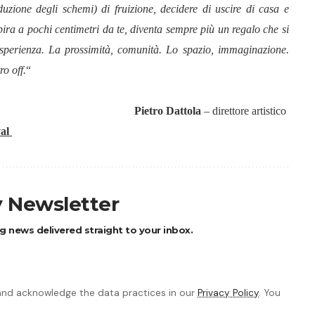
uzione degli schemi) di fruizione, decidere di uscire di casa e
pira a pochi centimetri da te, diventa sempre più un regalo che si
a esperienza. La prossimità, comunità. Lo spazio, immaginazione.
ro off.
“
Pietro Dattola
– direttore artistico
val
y Newsletter
g news delivered straight to your inbox.
nd acknowledge the data practices in our
Privacy Policy
. You