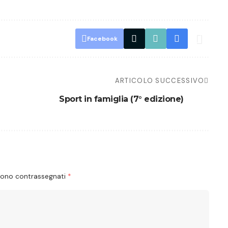
Facebook
ARTICOLO SUCCESSIVO
Sport in famiglia (7° edizione)
 sono contrassegnati
*