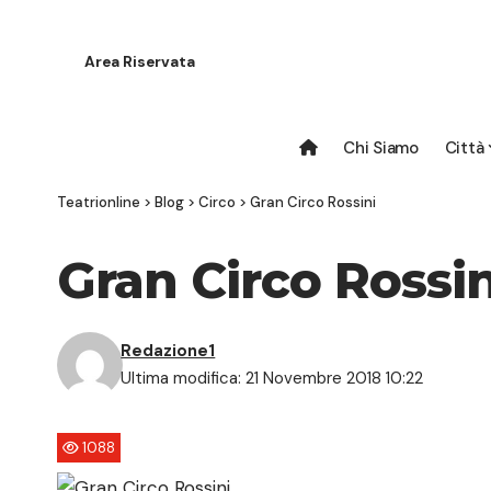
Area Riservata
Chi Siamo
Città
Teatrionline
>
Blog
>
Circo
>
Gran Circo Rossini
Gran Circo Rossin
Redazione1
Ultima modifica: 21 Novembre 2018 10:22
1088