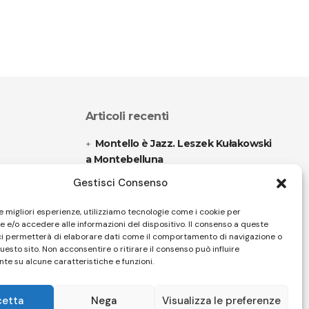
Articoli recenti
Montello è Jazz. Leszek Kułakowski
a Montebelluna
Gestisci Consenso
“Cico festival! Oltre 1500 spettatori
a Filadelfia
le migliori esperienze, utilizziamo tecnologie come i cookie per
 e/o accedere alle informazioni del dispositivo. Il consenso a queste
ci permetterà di elaborare dati come il comportamento di navigazione o
questo sito. Non acconsentire o ritirare il consenso può influire
Follow US
te su alcune caratteristiche e funzioni.
cetta
Nega
Visualizza le preferenze
32 Firenze - SEO BY SIMONE ROMPIETTI SR WEB