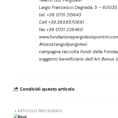
Largo Francesco Degrada, 5 – 60035 J
tel. +39 0731 215643
Cell +39.393.9570691
fax +39 0731 226460
www.fondazionepergolesispontini.co
#iosostengoilpergolesi
campagna raccolta fondi della Fondaz
soggetto beneficiario dell’Art Bonus (
Condividi questo articolo
ARTICOLO PRECEDENTE