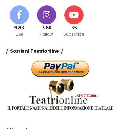
9.8K
3.6K
35
Like
Follow
Subscribe
Sostieni Teatrionline