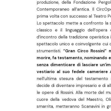
produzione, della Fondazione Pergol
Contemporaneo all’antica. Il CircO
prima volta con successo al Teatro Pe
Lo spettacolo mette a confronto la 
classico e il linguaggio dell’ope
d’incontro della tradizione operistica
spettacolo unico e coinvolgente cui c
strumentisti.
“Gran Circo Rossini” 
morire, fa testamento, nominando ere
senza dimenticare di lasciare un’i
vestiario al suo fedele cameriere 
nell’ultima stesura del testamento 
decide di diventare impresario e di a
le opere di Rossini. Alla morte del mu
cuore della vedova del Maestro, Oli
smarrita, metteranno Scanavini in gr