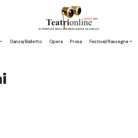
Danza/Balletto
Opera
Prosa
Festival/Rassegna
i