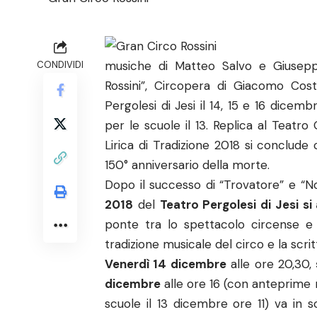
musiche di Matteo Salvo e Giuseppe
CONDIVIDI
Rossini”, Circopera di Giacomo Cost
Pergolesi di Jesi il 14, 15 e 16 dicem
per le scuole il 13. Replica al Teatr
Lirica di Tradizione 2018 si conclud
150° anniversario della morte.
Dopo il successo di “Trovatore” e “No
2018
del
Teatro Pergolesi di Jesi s
ponte tra lo spettacolo circense 
tradizione musicale del circo e la scri
Venerdì 14 dicembre
alle ore 20,30,
dicembre
alle ore 16 (con anteprime ris
scuole il 13 dicembre ore 11) va in 