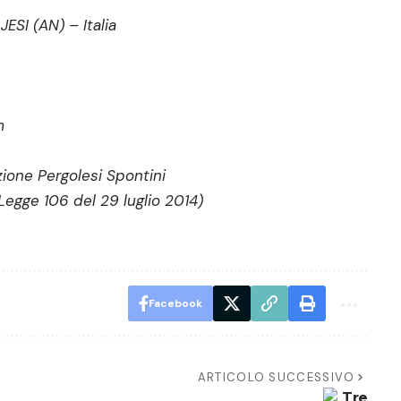
ESI (AN) – Italia
m
ione Pergolesi Spontini
Legge 106 del 29 luglio 2014)
Facebook
ARTICOLO SUCCESSIVO