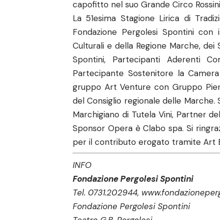
capofitto nel suo Grande Circo Rossini
La 51esima Stagione Lirica di Tradiz
Fondazione Pergolesi Spontini con i
Culturali e della Regione Marche, dei
Spontini, Partecipanti Aderenti
Partecipante Sostenitore la Camera 
gruppo Art Venture con Gruppo Pierali
del Consiglio regionale delle Marche. 
Marchigiano di Tutela Vini, Partner dell
Sponsor Opera è Clabo spa. Si ringra
per il contributo erogato tramite Art 
INFO
Fondazione Pergolesi Spontini
Tel. 0731.202944,
www.fondazioneperg
Fondazione Pergolesi Spontini
Teatro G.B. Pergolesi