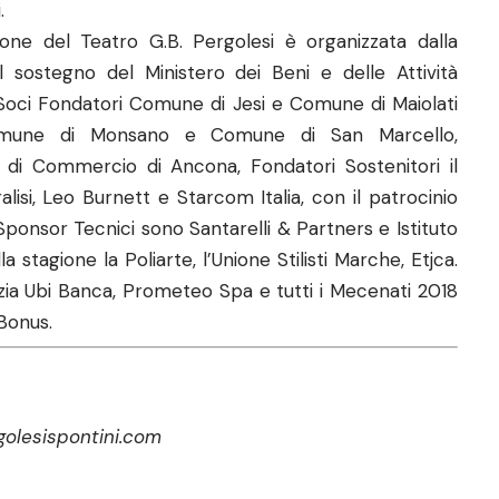
.
ione del Teatro G.B. Pergolesi è organizzata dalla
l sostegno del Ministero dei Beni e delle Attività
 Soci Fondatori Comune di Jesi e Comune di Maiolati
 Comune di Monsano e Comune di San Marcello,
di Commercio di Ancona, Fondatori Sostenitori il
si, Leo Burnett e Starcom Italia, con il patrocinio
Sponsor Tecnici sono Santarelli & Partners e Istituto
a stagione la Poliarte, l’Unione Stilisti Marche, Etjca.
zia Ubi Banca, Prometeo Spa e tutti i Mecenati 2018
Bonus.
olesispontini.com