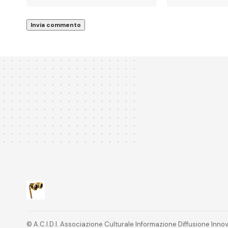
© A.C.I.D.I. Associazione Culturale Informazione Diffusione In